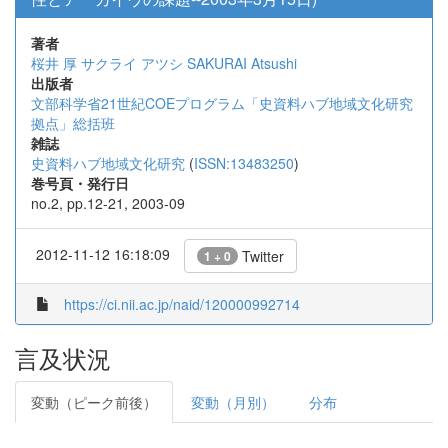
著者
桜井 厚
サクライ アツシ
SAKURAI Atsushi
出版者
文部科学省21世紀COEプログラム「史資料ハブ地域文化研究
拠点」総括班
雑誌
史資料ハブ地域文化研究
(
ISSN:13483250
)
巻号頁・発行日
no.2, pp.12-21, 2003-09
2012-11-12 16:18:09
Twitter
1 + 0
https://ci.nii.ac.jp/naid/120000992714
言及状況
変動（ピーク前後）
変動（月別）
分布