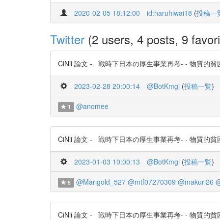
2020-02-05 18:12:00
id:haruhiwai18
(
投稿一
Twitter
(2 users, 4 posts, 9 favori
CiNii 論文 - 戦時下日本の厚生事業再考- - 物質的貧困から人
2023-02-28 20:00:14
@BotKmgi
(
投稿一覧
)
@anomee
1
CiNii 論文 - 戦時下日本の厚生事業再考- - 物質的貧困から人
2023-01-03 10:00:13
@BotKmgi
(
投稿一覧
)
@Marigold_527
@mtf07270309
@makuri26
@
5
CiNii 論文 - 戦時下日本の厚生事業再考- - 物質的貧困から