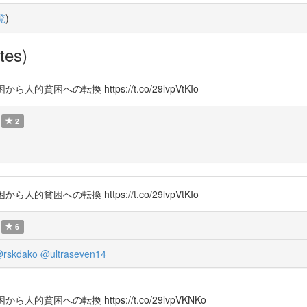
覧
)
tes)
的貧困への転換 https://t.co/29lvpVtKIo
2
的貧困への転換 https://t.co/29lvpVtKIo
6
rskdako
@ultraseven14
人的貧困への転換 https://t.co/29lvpVKNKo