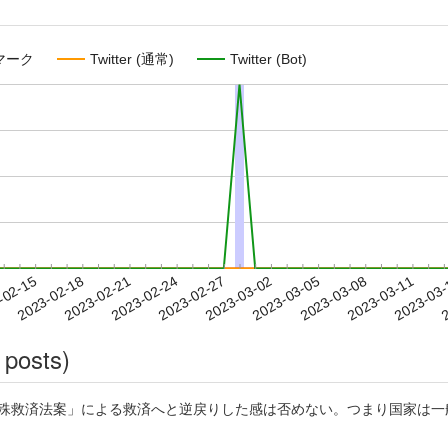
マーク
Twitter (通常)
Twitter (Bot)
2023-03-08
2023-03-11
2023-03
-02-15
2
2023-02-18
2023-02-21
2023-02-24
2023-02-27
2023-03-02
2023-03-05
 posts)
特殊救済法案」による救済へと逆戻りした感は否めない。つまり国家は一