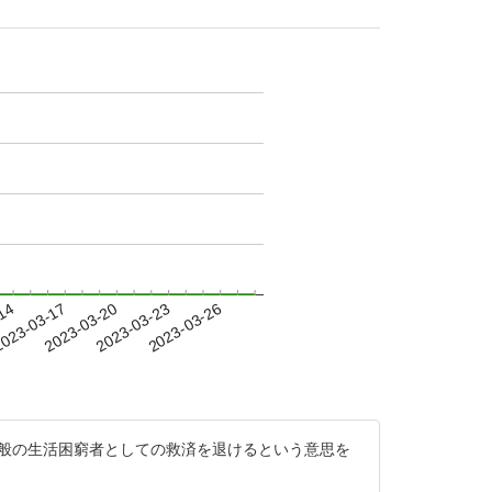
-14
023-03-17
2023-03-20
2023-03-23
2023-03-26
般の生活困窮者としての救済を退けるという意思を