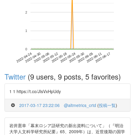
2
1
0
2022-06-11
2022-04-24
2022-05-12
2022-05-30
2022-06-17
2022-04-30
2022-05-18
2022-06-05
2022-05-06
2022-05-24
Twitter
(9 users, 9 posts, 5 favorites)
1 1 https://t.co/JIsVxHpUdy
2017-03-17 23:22:06
@altmetrics_crtd
(
投稿一覧
)
岩井憲幸「幕末ロシア語研究の新出資料について」（『明治
大学人文科学研究所紀要』65、2009年）は、近世後期の国学