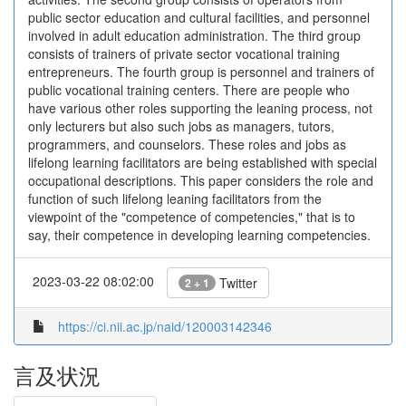
public sector education and cultural facilities, and personnel
involved in adult education administration. The third group
consists of trainers of private sector vocational training
entrepreneurs. The fourth group is personnel and trainers of
public vocational training centers. There are people who
have various other roles supporting the leaning process, not
only lecturers but also such jobs as managers, tutors,
programmers, and counselors. These roles and jobs as
lifelong learning facilitators are being established with special
occupational descriptions. This paper considers the role and
function of such lifelong leaning facilitators from the
viewpoint of the "competence of competencies," that is to
say, their competence in developing learning competencies.
2023-03-22 08:02:00
Twitter
2 + 1
https://ci.nii.ac.jp/naid/120003142346
言及状況