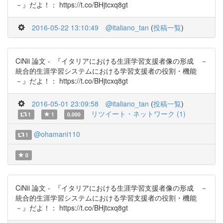
－』だよ！： https://t.co/BHjtcxq8gt
2016-05-22 13:10:49
@italiano_tan
(
投稿一覧
)
CiNii 論文 - 『イタリアにおける生涯学習支援者像の形成 －
統合的生涯学習システムにおける学習支援者の役割・機能
－』だよ！： https://t.co/BHjtcxq8gt
2016-05-01 23:09:58
@italiano_tan
(
投稿一覧
)
リツイート・ネットワーク (1)
1
1
0.000
@ohamani110
1
0
CiNii 論文 - 『イタリアにおける生涯学習支援者像の形成 －
統合的生涯学習システムにおける学習支援者の役割・機能
－』だよ！： https://t.co/BHjtcxq8gt