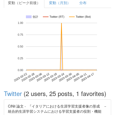
変動（ピーク前後）
変動（月別）
分布
合計
Twitter (RT)
Twitter (Bot)
1.00
0.75
0.50
0.25
0.00
2023-04-11
2023-02-22
2023-03-12
2023-03-30
2023-04-17
2023-02-28
2023-03-18
2023-04-05
2023-03-06
2023-03-24
Twitter
(2 users, 25 posts, 1 favorites)
CiNii 論文 - 『イタリアにおける生涯学習支援者像の形成 －
統合的生涯学習システムにおける学習支援者の役割・機能