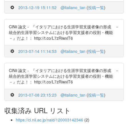
2013-12-19 15:11:52
@italiano_tan
(
投稿一覧
)
CiNii 論文 - 『イタリアにおける生涯学習支援者像の形成 －
統合的生涯学習システムにおける学習支援者の役割・機能
－』だよ！： http://t.co/L7zRiwxiT6
2013-07-14 11:14:53
@italiano_tan
(
投稿一覧
)
CiNii 論文 - 『イタリアにおける生涯学習支援者像の形成 －
統合的生涯学習システムにおける学習支援者の役割・機能
－』だよ！： http://t.co/L7zRiwxiT6
2013-07-08 23:15:23
@italiano_tan
(
投稿一覧
)
収集済み URL リスト
https://ci.nii.ac.jp/naid/120003142346
(2)