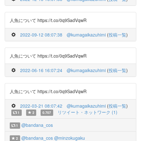
人魚について https://t.co/0q9SadVqwR
2022-09-12 08:07:38
@kumagaikazuhimi
(
投稿一覧
)
人魚について https://t.co/0q9SadVqwR
2022-06-16 16:07:24
@kumagaikazuhimi
(
投稿一覧
)
人魚について https://t.co/0q9SadVqwR
2022-03-21 08:07:42
@kumagaikazuhimi
(
投稿一覧
)
リツイート・ネットワーク (1)
1
2
0.707
@bandana_cos
1
@bandana_cos
@minzokugaku
2