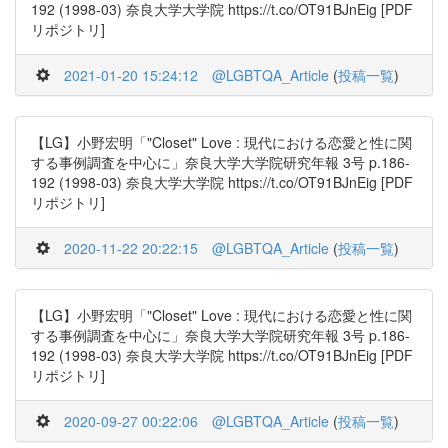
192 (1998-03) 奈良大学大学院 https://t.co/OT91BJnEig [PDF
リポジトリ]
2021-01-20 15:24:12
@LGBTQA_Article
(
投稿一覧
)
【LG】小野宏明「"Closet" Love : 現代における恋愛と性に関
する事例調査を中心に」奈良大学大学院研究年報 3号 p.186-
192 (1998-03) 奈良大学大学院 https://t.co/OT91BJnEig [PDF
リポジトリ]
2020-11-22 20:22:15
@LGBTQA_Article
(
投稿一覧
)
【LG】小野宏明「"Closet" Love : 現代における恋愛と性に関
する事例調査を中心に」奈良大学大学院研究年報 3号 p.186-
192 (1998-03) 奈良大学大学院 https://t.co/OT91BJnEig [PDF
リポジトリ]
2020-09-27 00:22:06
@LGBTQA_Article
(
投稿一覧
)