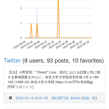
2
1
0
2013-05-12
2013-03-25
2013-04-12
2013-04-30
2013-05-18
2013-03-31
2013-04-18
2013-05-06
2013-04-06
2013-04-24
Twitter
(8 users, 93 posts, 10 favorites)
【LG】小野宏明「"Closet" Love : 現代における恋愛と性に関
する事例調査を中心に」奈良大学大学院研究年報 3号 p.186-
192 (1998-03) 奈良大学大学院 https://t.co/OT91BJ6Bgg
[PDFリポジトリ]
2023-03-14 02:51:52
@LGBTQA_Article
(
投稿一覧
)