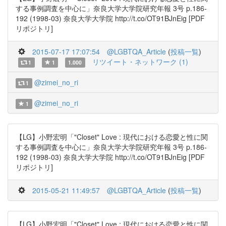
する事例調査を中心に」奈良大学大学院研究年報 3号 p.186-
192 (1998-03) 奈良大学大学院 http://t.co/OT91BJnEig [PDF
リポジトリ]
2015-07-17 17:07:54
@LGBTQA_Article
(
投稿一覧
)
リツイート・ネットワーク (1)
1
1
1.000
@zimei_no_ri
1
@zimei_no_ri
1
【LG】小野宏明「"Closet" Love : 現代における恋愛と性に関
する事例調査を中心に」奈良大学大学院研究年報 3号 p.186-
192 (1998-03) 奈良大学大学院 http://t.co/OT91BJnEig [PDF
リポジトリ]
2015-05-21 11:49:57
@LGBTQA_Article
(
投稿一覧
)
【LG】小野宏明「"Closet" Love : 現代における恋愛と性に関