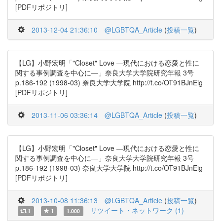
[PDFリポジトリ]
2013-12-04 21:36:10
@LGBTQA_Article
(
投稿一覧
)
【LG】小野宏明「"Closet" Love ―現代における恋愛と性に
関する事例調査を中心に―」奈良大学大学院研究年報 3号
p.186-192 (1998-03) 奈良大学大学院 http://t.co/OT91BJnEig
[PDFリポジトリ]
2013-11-06 03:36:14
@LGBTQA_Article
(
投稿一覧
)
【LG】小野宏明「"Closet" Love ―現代における恋愛と性に
関する事例調査を中心に―」奈良大学大学院研究年報 3号
p.186-192 (1998-03) 奈良大学大学院 http://t.co/OT91BJnEig
[PDFリポジトリ]
2013-10-08 11:36:13
@LGBTQA_Article
(
投稿一覧
)
リツイート・ネットワーク (1)
1
1
1.000