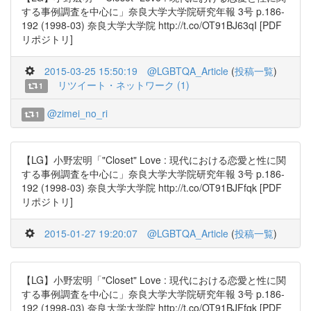
する事例調査を中心に」奈良大学大学院研究年報 3号 p.186-
192 (1998-03) 奈良大学大学院 http://t.co/OT91BJ63qI [PDF
リポジトリ]
2015-03-25 15:50:19
@LGBTQA_Article
(
投稿一覧
)
リツイート・ネットワーク (1)
1
@zimei_no_ri
1
【LG】小野宏明「"Closet" Love : 現代における恋愛と性に関
する事例調査を中心に」奈良大学大学院研究年報 3号 p.186-
192 (1998-03) 奈良大学大学院 http://t.co/OT91BJFfqk [PDF
リポジトリ]
2015-01-27 19:20:07
@LGBTQA_Article
(
投稿一覧
)
【LG】小野宏明「"Closet" Love : 現代における恋愛と性に関
する事例調査を中心に」奈良大学大学院研究年報 3号 p.186-
192 (1998-03) 奈良大学大学院 http://t.co/OT91BJFfqk [PDF