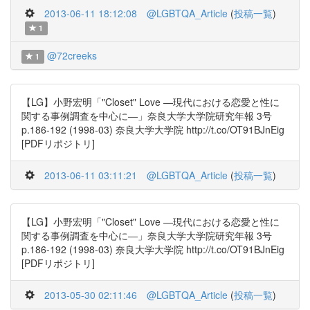
2013-06-11 18:12:08
@LGBTQA_Article
(
投稿一覧
)
1
@72creeks
1
【LG】小野宏明「"Closet" Love ―現代における恋愛と性に
関する事例調査を中心に―」奈良大学大学院研究年報 3号
p.186-192 (1998-03) 奈良大学大学院 http://t.co/OT91BJnEig
[PDFリポジトリ]
2013-06-11 03:11:21
@LGBTQA_Article
(
投稿一覧
)
【LG】小野宏明「"Closet" Love ―現代における恋愛と性に
関する事例調査を中心に―」奈良大学大学院研究年報 3号
p.186-192 (1998-03) 奈良大学大学院 http://t.co/OT91BJnEig
[PDFリポジトリ]
2013-05-30 02:11:46
@LGBTQA_Article
(
投稿一覧
)