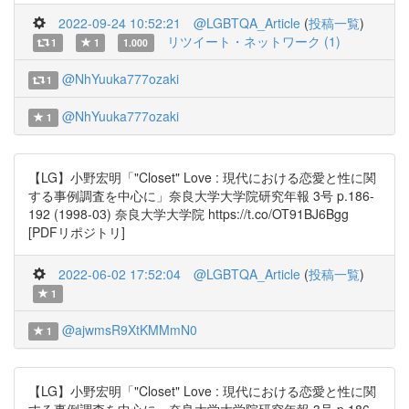
2022-09-24 10:52:21
@LGBTQA_Article
(
投稿一覧
)
リツイート・ネットワーク (1)
1
1
1.000
@NhYuuka777ozaki
1
@NhYuuka777ozaki
1
【LG】小野宏明「"Closet" Love : 現代における恋愛と性に関
する事例調査を中心に」奈良大学大学院研究年報 3号 p.186-
192 (1998-03) 奈良大学大学院 https://t.co/OT91BJ6Bgg
[PDFリポジトリ]
2022-06-02 17:52:04
@LGBTQA_Article
(
投稿一覧
)
1
@ajwmsR9XtKMMmN0
1
【LG】小野宏明「"Closet" Love : 現代における恋愛と性に関