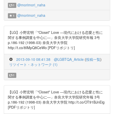
@morimori_naha
1
@morimori_naha
1
【LG】小野宏明「"Closet" Love ―現代における恋愛と性に
関する事例調査を中心に―」奈良大学大学院研究年報 3号
p.186-192 (1998-03) 奈良大学大学院
http://t.co/8IMpQ8CeWo [PDFリポジトリ]
2013-09-10 08:41:38
@LGBTQA_Article
(
投稿一覧
)
リツイート・ネットワーク (1)
1
【LG】小野宏明「"Closet" Love ―現代における恋愛と性に
関する事例調査を中心に―」奈良大学大学院研究年報 3号
p.186-192 (1998-03) 奈良大学大学院 http://t.co/OT91BJnEig
[PDFリポジトリ]