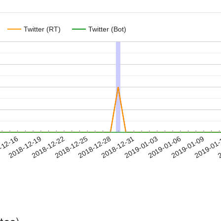
Twitter (RT)
Twitter (Bot)
2019-01-06
2019-01-09
2019-01
-12-16
2
2018-12-19
2018-12-22
2018-12-25
2018-12-28
2018-12-31
2019-01-03