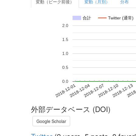
変動（ピーク前後）
変動（月別）
分布
合計
Twitter (通常)
2.0
1.5
1.0
0.5
0.0
2018-12-07
2018-12-10
2018-12-13
2018
2018-12-01
2018-12-04
外部データベース (DOI)
Google Scholar