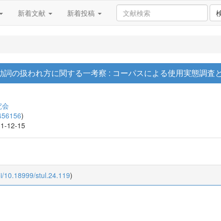
新着文献
新着投稿
詞の扱われ方に関する一考察 : コーパスによる使用実態調査
究会
456156
)
11-12-15
oi/10.18999/stul.24.119
)