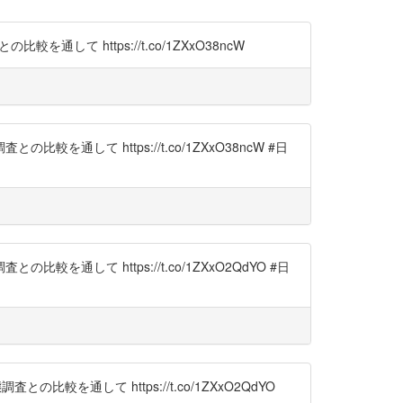
て https://t.co/1ZXxO38ncW
して https://t.co/1ZXxO38ncW #日
して https://t.co/1ZXxO2QdYO #日
を通して https://t.co/1ZXxO2QdYO