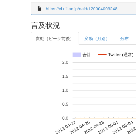
https://ci.nii.ac.jp/naid/120004009248
言及状況
変動（ピーク前後）
変動（月別）
分布
合計
Twitter (通常)
2.0
1.5
1.0
0.5
0.0
2012-04-28
2012-05-01
2012-05-04
2012
2012-04-22
2012-04-25