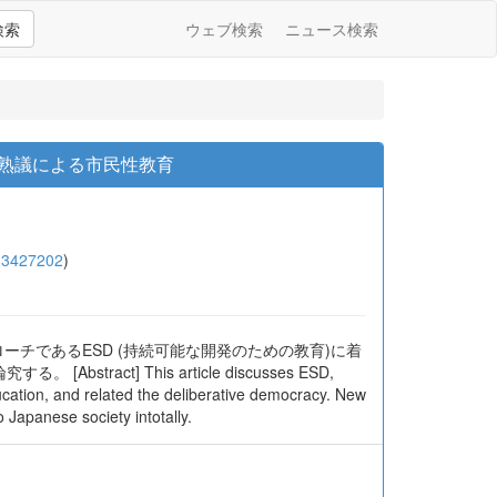
検索
ウェブ検索
ニュース検索
の--熟議による市民性教育
13427202
)
チであるESD (持続可能な開発のための教育)に着
] This article discusses ESD,
ucation, and related the deliberative democracy. New
 Japanese society intotally.