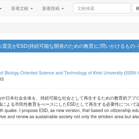
新着文献
新着投稿
s〉東日本大震災がESD(持続可能な開発のための教育)に問いかけるも
of Biology-Oriented Science and Technology of Kinki University
(
ISSN:
03
地や日本社会全体を、持続可能な社会として再生するための教育的アプロー
性教育をべースにしたESDとして再生する必要性について論究する。 [Abstract
th quake. I propose ESD, as new version, that based on citizenship ed
ive and renew as sustainable society not only the stricken area but also