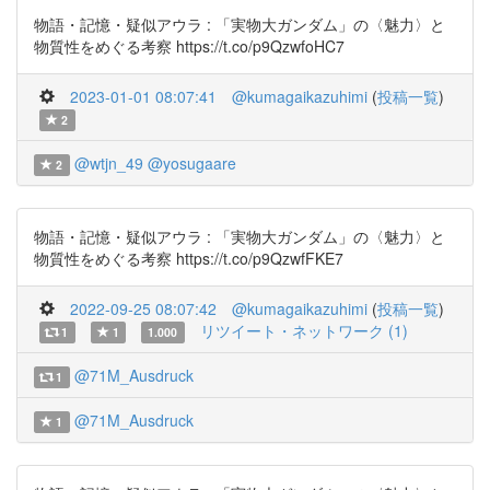
物語・記憶・疑似アウラ : 「実物大ガンダム」の〈魅力〉と
物質性をめぐる考察 https://t.co/p9QzwfoHC7
2023-01-01 08:07:41
@kumagaikazuhimi
(
投稿一覧
)
2
@wtjn_49
@yosugaare
2
物語・記憶・疑似アウラ : 「実物大ガンダム」の〈魅力〉と
物質性をめぐる考察 https://t.co/p9QzwfFKE7
2022-09-25 08:07:42
@kumagaikazuhimi
(
投稿一覧
)
リツイート・ネットワーク (1)
1
1
1.000
@71M_Ausdruck
1
@71M_Ausdruck
1