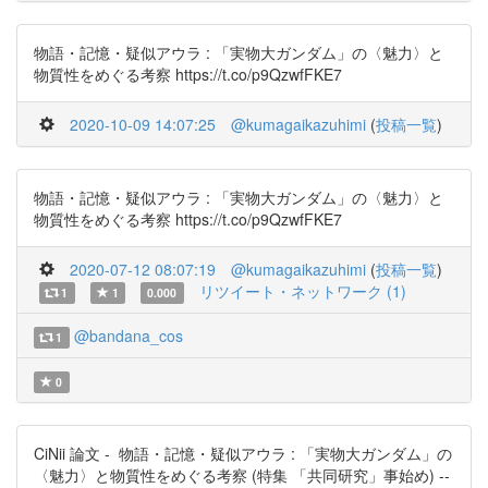
物語・記憶・疑似アウラ : 「実物大ガンダム」の〈魅力〉と
物質性をめぐる考察 https://t.co/p9QzwfFKE7
2020-10-09 14:07:25
@kumagaikazuhimi
(
投稿一覧
)
物語・記憶・疑似アウラ : 「実物大ガンダム」の〈魅力〉と
物質性をめぐる考察 https://t.co/p9QzwfFKE7
2020-07-12 08:07:19
@kumagaikazuhimi
(
投稿一覧
)
リツイート・ネットワーク (1)
1
1
0.000
@bandana_cos
1
0
CiNii 論文 - 物語・記憶・疑似アウラ : 「実物大ガンダム」の
〈魅力〉と物質性をめぐる考察 (特集 「共同研究」事始め) --