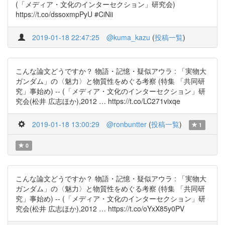
(「メディア・文化のインターセクション」研究会)
https://t.co/dssoxmpPyU #CiNii
2019-01-18 22:47:25
@kuma_kazu
(
投稿一覧
)
こんな論文どうですか？ 物語・記憶・疑似アウラ : 「実物大
ガンダム」の〈魅力〉と物質性をめぐる考察 (特集 「共同研
究」事始め) -- (「メディア・文化のインターセクション」研
究会(松井 広志ほか),2012 … https://t.co/LC271vixqe
2019-01-18 13:00:29
@ronbuntter
(
投稿一覧
)
1
0
こんな論文どうですか？ 物語・記憶・疑似アウラ : 「実物大
ガンダム」の〈魅力〉と物質性をめぐる考察 (特集 「共同研
究」事始め) -- (「メディア・文化のインターセクション」研
究会(松井 広志ほか),2012 … https://t.co/oYxX85y0PV