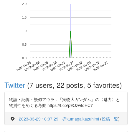
2.0
1.5
1.0
0.5
0.0
2022-10-15
2022-08-28
2022-09-15
2022-10-03
2022-10-21
2022-09-03
2022-09-21
2022-10-09
2022-09-09
2022-09-27
Twitter
(7 users, 22 posts, 5 favorites)
物語・記憶・疑似アウラ : 「実物大ガンダム」の〈魅力〉と
物質性をめぐる考察 https://t.co/p9QzwfoHC7
2023-03-29 16:07:29
@kumagaikazuhimi
(
投稿一覧
)