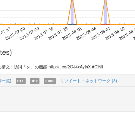
2013-08-07
2013-08-10
2013-08
-07-17
2
2013-07-20
2013-07-23
2013-07-26
2013-07-29
2013-08-01
2013-08-04
tes)
詞「を」の機能 http://t.co/2OJ4xAyIsX #CiNii
稿一覧
)
リツイート・ネットワーク (3)
1
2
0.000