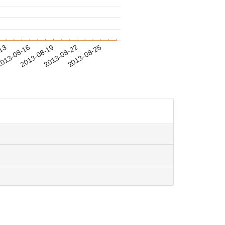
-13
013-08-16
2013-08-19
2013-08-22
2013-08-25