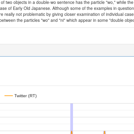
rst of two objects in a double-wo sentence has the particle "wo," while the
case of Early Old Japanese. Although some of the examples in question a
 are really not problematic by giving closer examination of individual c
p between the particles "wo" and "ni" which appear in some "double obje
Twitter (RT)