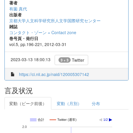
著者
有薗 真代
出版者
京都大学人文科学研究所人文学国際研究センター
雑誌
コンタクト・ゾーン = Contact zone
巻号頁・発行日
vol.5, pp.196-221, 2012-03-31
2023-03-13 18:00:13
Twitter
3 + 3
https://ci.nii.ac.jp/naid/120005307142
言及状況
変動（ピーク前後）
変動（月別）
分布
合計
Twitter (通常)
1/2
2.0