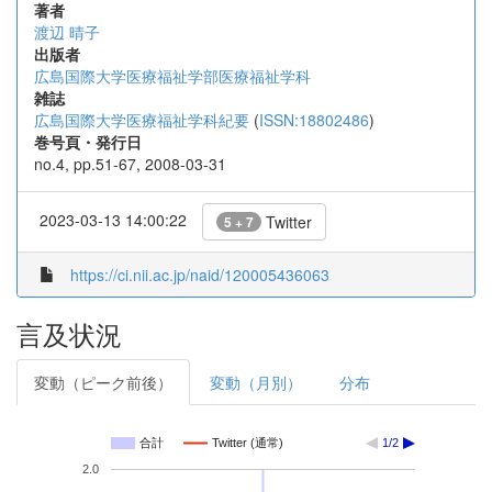
著者
渡辺 晴子
出版者
広島国際大学医療福祉学部医療福祉学科
雑誌
広島国際大学医療福祉学科紀要
(
ISSN:18802486
)
巻号頁・発行日
no.4, pp.51-67, 2008-03-31
2023-03-13 14:00:22
Twitter
5 + 7
https://ci.nii.ac.jp/naid/120005436063
言及状況
変動（ピーク前後）
変動（月別）
分布
合計
Twitter (通常)
1/2
2.0