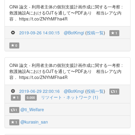
CiNii 論文 - 利用者主体の個別支援計画作成に関する一考察 :
救護施設AにおけるOJTを通して〜PDFあり 相当レアな内
容． https://t.co/ZNYhMFha4R
2019-09-26 14:00:15
@BotKmgi
(
投稿一覧
)
1
0
CiNii 論文 - 利用者主体の個別支援計画作成に関する一考察 :
救護施設AにおけるOJTを通して〜PDFあり 相当レアな内
容． https://t.co/ZNYhMFha4R
2019-06-29 22:00:16
@BotKmgi
(
投稿一覧
)
1
リツイート・ネットワーク (1)
1
0.000
@ti_Welfare
1
@kurasin_san
1