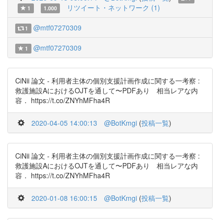
リツイート・ネットワーク (1)
1
1.000
@mtf07270309
1
@mtf07270309
1
CiNii 論文 - 利用者主体の個別支援計画作成に関する一考察 :
救護施設AにおけるOJTを通して〜PDFあり 相当レアな内
容． https://t.co/ZNYhMFha4R
2020-04-05 14:00:13
@BotKmgi
(
投稿一覧
)
CiNii 論文 - 利用者主体の個別支援計画作成に関する一考察 :
救護施設AにおけるOJTを通して〜PDFあり 相当レアな内
容． https://t.co/ZNYhMFha4R
2020-01-08 16:00:15
@BotKmgi
(
投稿一覧
)