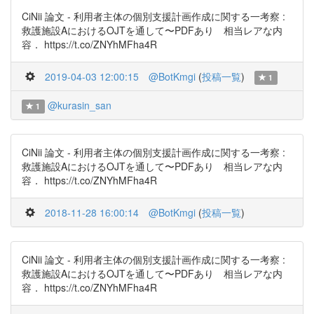
CiNii 論文 - 利用者主体の個別支援計画作成に関する一考察 :
救護施設AにおけるOJTを通して〜PDFあり 相当レアな内
容． https://t.co/ZNYhMFha4R
2019-04-03 12:00:15
@BotKmgi
(
投稿一覧
)
1
@kurasin_san
1
CiNii 論文 - 利用者主体の個別支援計画作成に関する一考察 :
救護施設AにおけるOJTを通して〜PDFあり 相当レアな内
容． https://t.co/ZNYhMFha4R
2018-11-28 16:00:14
@BotKmgi
(
投稿一覧
)
CiNii 論文 - 利用者主体の個別支援計画作成に関する一考察 :
救護施設AにおけるOJTを通して〜PDFあり 相当レアな内
容． https://t.co/ZNYhMFha4R