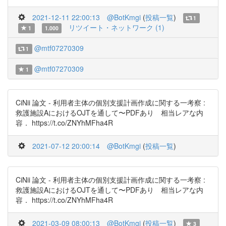
2021-12-11 22:00:13
@BotKmgi
(
投稿一覧
)
1
リツイート・ネットワーク (1)
1
1.000
@mtf07270309
1
@mtf07270309
1
CiNii 論文 - 利用者主体の個別支援計画作成に関する一考察 :
救護施設AにおけるOJTを通して〜PDFあり 相当レアな内
容． https://t.co/ZNYhMFha4R
2021-07-12 20:00:14
@BotKmgi
(
投稿一覧
)
CiNii 論文 - 利用者主体の個別支援計画作成に関する一考察 :
救護施設AにおけるOJTを通して〜PDFあり 相当レアな内
容． https://t.co/ZNYhMFha4R
2021-03-09 08:00:13
@BotKmgi
(
投稿一覧
)
3