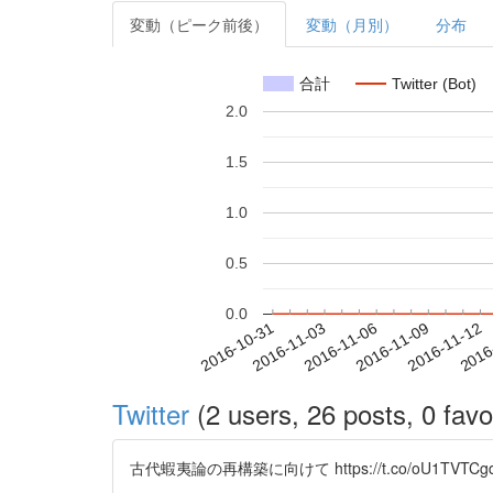
変動（ピーク前後）
変動（月別）
分布
合計
Twitter (Bot)
2.0
1.5
1.0
0.5
0.0
2016-11-06
2016-11-09
2016-11-12
2016
2016-10-31
2016-11-03
Twitter
(2 users, 26 posts, 0 favo
古代蝦夷論の再構築に向けて https://t.co/oU1TVTCg