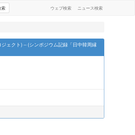
検索
ウェブ検索
ニュース検索
ェクト) -- (シンポジウム記録「日中韓周縁