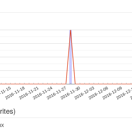
2016-12-06
2016-12-09
2016-12
-11-15
2
2016-11-18
2016-11-21
2016-11-24
2016-11-27
2016-11-30
2016-12-03
rites)
dX