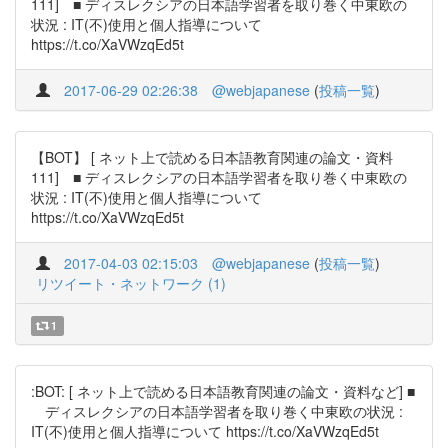
111] ■ ディスレクシアの日本語学習者を取り巻く中東欧の
状況 : IT(不)使用と個人指導について
https://t.co/XaVWzqEd5t
2017-06-29 02:26:38
@webjapanese
(
投稿一覧
)
【BOT】 [ ネット上で読める日本語教育関連の論文・資料
111] ■ ディスレクシアの日本語学習者を取り巻く中東欧の
状況 : IT(不)使用と個人指導について
https://t.co/XaVWzqEd5t
2017-04-03 02:15:03
@webjapanese
(
投稿一覧
)
リツイート・ネットワーク (1)
1
:BOT: [ ネット上で読める日本語教育関連の論文・資料など] ■
ディスレクシアの日本語学習者を取り巻く中東欧の状況 :
IT(不)使用と個人指導について https://t.co/XaVWzqEd5t