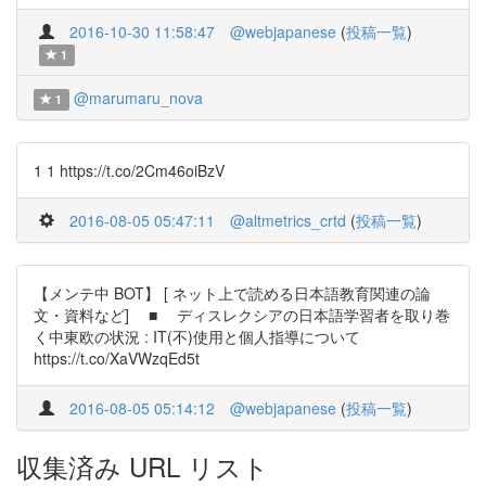
2016-10-30 11:58:47
@webjapanese
(
投稿一覧
)
1
@marumaru_nova
1
1 1 https://t.co/2Cm46oiBzV
2016-08-05 05:47:11
@altmetrics_crtd
(
投稿一覧
)
【メンテ中 BOT】 [ ネット上で読める日本語教育関連の論
文・資料など] ■ ディスレクシアの日本語学習者を取り巻
く中東欧の状況 : IT(不)使用と個人指導について
https://t.co/XaVWzqEd5t
2016-08-05 05:14:12
@webjapanese
(
投稿一覧
)
収集済み URL リスト