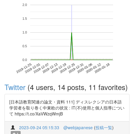
2.0
1.5
1.0
0.5
0.0
2020-01-12
2019-11-25
2019-12-13
2019-12-31
2020-01-18
2019-12-01
2019-12-19
2020-01-06
2019-12-07
2019-12-25
Twitter
(4 users, 14 posts, 11 favorites)
[日本語教育関連の論文・資料 111] ディスレクシアの日本語
学習者を取り巻く中東欧の状況 : IT(不)使用と個人指導につい
て https://t.co/XaVWzqWmjB
2023-09-24 05:15:33
@webjapanese
(
投稿一覧
)
1