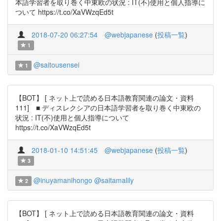
本語学習者を取り巻く中東欧の状況 : IT(不)使用と個人指導に
ついて https://t.co/XaVWzqEd5t
2018-07-20 06:27:54
@webjapanese
(
投稿一覧
)
1
@saitousensei
1
【BOT】 [ ネット上で読める日本語教育関連の論文・資料
111] ■ ディスレクシアの日本語学習者を取り巻く中東欧の
状況 : IT(不)使用と個人指導について
https://t.co/XaVWzqEd5t
2018-01-10 14:51:45
@webjapanese
(
投稿一覧
)
3
@inuyamanihongo
@saitamalily
2
【BOT】 [ ネット上で読める日本語教育関連の論文・資料