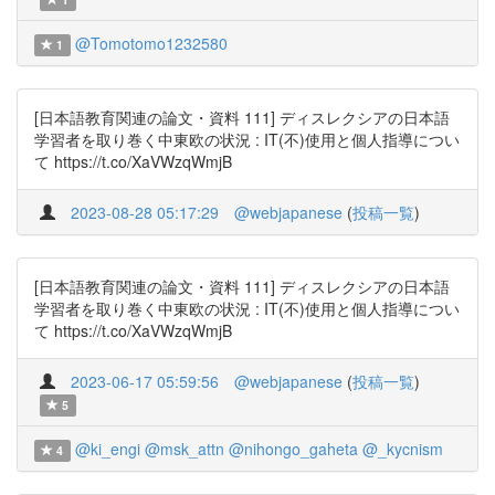
@Tomotomo1232580
1
[日本語教育関連の論文・資料 111] ディスレクシアの日本語
学習者を取り巻く中東欧の状況 : IT(不)使用と個人指導につい
て https://t.co/XaVWzqWmjB
2023-08-28 05:17:29
@webjapanese
(
投稿一覧
)
[日本語教育関連の論文・資料 111] ディスレクシアの日本語
学習者を取り巻く中東欧の状況 : IT(不)使用と個人指導につい
て https://t.co/XaVWzqWmjB
2023-06-17 05:59:56
@webjapanese
(
投稿一覧
)
5
@ki_engi
@msk_attn
@nihongo_gaheta
@_kycnism
4