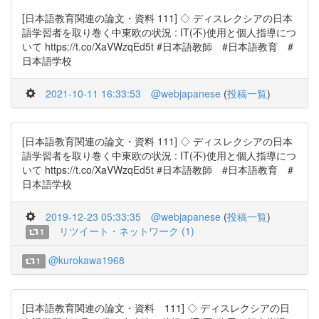
[日本語教育関連の論文・資料 111] ◇ ディスレクシアの日本
語学習者を取り巻く中東欧の状況 : IT(不)使用と個人指導につ
いて https://t.co/XaVWzqEd5t #日本語教師 #日本語教育 #
日本語学校
2021-10-11 16:33:53
@webjapanese
(
投稿一覧
)
[日本語教育関連の論文・資料 111] ◇ ディスレクシアの日本
語学習者を取り巻く中東欧の状況 : IT(不)使用と個人指導につ
いて https://t.co/XaVWzqEd5t #日本語教師 #日本語教育 #
日本語学校
2019-12-23 05:33:35
@webjapanese
(
投稿一覧
)
リツイート・ネットワーク (1)
1
@kurokawa1968
1
[日本語教育関連の論文・資料 111] ◇ ディスレクシアの日