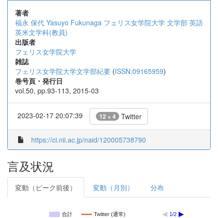
著者
福永 保代
Yasuyo Fukunaga
フェリス女学院大学 文学部 英語
英米文学科(教員)
出版者
フェリス女学院大学
雑誌
フェリス女学院大学文学部紀要
(
ISSN:09165959
)
巻号頁・発行日
vol.50, pp.93-113, 2015-03
2023-02-17 20:07:39
Twitter
12 + 4
https://ci.nii.ac.jp/naid/120005738790
言及状況
変動（ピーク前後）
変動（月別）
分布
合計
Twitter (通常)
1/2