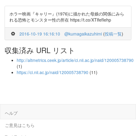
ホラー映画『キャリー』(1976)に描かれた母娘の関係にみら
れる恐怖とモンスター性の所在 https://t.co/XTlfefIehp
2016-10-19 16:16:10
@kumagaikazuhimi
(
投稿一覧
)
収集済み URL リスト
http://altmetrics.ceek.jp/article/ci.nii.ac.jp/naid/120005738790
(1)
https://ci.nii.ac.jp/naid/120005738790
(11)
ヘルプ
ご意見はこちら