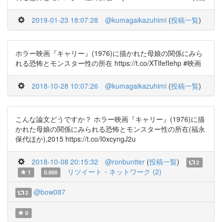
2019-01-23 18:07:28
@kumagaikazuhimi
(
投稿一覧
)
ホラー映画『キャリー』(1976)に描かれた母娘の関係にみら
れる恐怖とモンスター性の所在 https://t.co/XTlfefIehp #映画
2018-10-28 10:07:26
@kumagaikazuhimi
(
投稿一覧
)
こんな論文どうですか？ ホラー映画『キャリー』(1976)に描
かれた母娘の関係にみられる恐怖とモンスター性の所在(福永
保代ほか),2015 https://t.co/I0xcyngJ2u
2018-10-08 20:15:32
@ronbuntter
(
投稿一覧
)
2
リツイート・ネットワーク (2)
1
0.000
@bow087
2
0