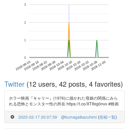
3
2
1
0
2018-10-28
2018-09-10
2018-09-28
2018-10-16
2018-11-03
2018-09-16
2018-10-04
2018-10-22
2018-09-22
2018-10-10
Twitter
(12 users, 42 posts, 4 favorites)
ホラー映画『キャリー』(1976)に描かれた母娘の関係にみら
れる恐怖とモンスター性の所在 https://t.co/XTlfeg0nvx #映画
2023-02-17 20:07:39
@kumagaikazuhimi
(
投稿一覧
)