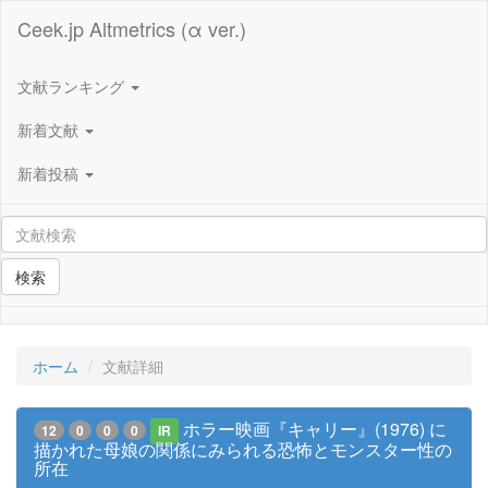
Ceek.jp Altmetrics (α ver.)
文献ランキング
新着文献
新着投稿
検索
ホーム
文献詳細
ホラー映画『キャリー』(1976) に
12
0
0
0
IR
描かれた母娘の関係にみられる恐怖とモンスター性の
所在