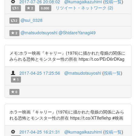
2017-07-26 20:08:02
@kumagaikazuhimi
(
投稿一覧
)
リツイート・ネットワーク (2)
1
2
0.000
@sui_0328
2
@matsudotsuyoshi
@ShidareYanagi49
2
メモ:ホラー映画『キャリー』(1976)に描かれた母娘の関係に
みられる恐怖とモンスター性の所在 https://t.co/PErD6rDKag
2017-04-25 17:25:56
@matsudotsuyoshi
(
投稿一覧
)
1
0
ホラー映画『キャリー』(1976)に描かれた母娘の関係にみら
れる恐怖とモンスター性の所在 https://t.co/XTlfefIehp #映画
2017-04-25 16:21:31
@kumagaikazuhimi
(
投稿一覧
)