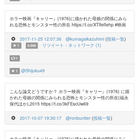
ホラー映画『キャリー』(1976)に描かれた母娘の関係にみら
れる恐怖とモンスター性の所在 https://t.co/XTlfefIehp #映画
2017-11-25 12:07:36
@kumagaikazuhimi
(
投稿一覧
)
リツイート・ネットワーク (1)
1
0.000
1
@Shijuku49
1
こんな論文どうですか？ ホラー映画『キャリー』(1976) に描
かれた母娘の関係にみられる恐怖とモンスター性の所在(福永
保代ほか),2015 https://t.co/3kFEscUw69
2017-10-07 19:30:17
@ronbuntter
(
投稿一覧
)
ホラー映画『キャリー』(1976)に描かれた母娘の関係にみら