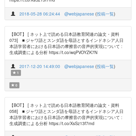
2018-05-28 06:24:44
@webjapanese
(
投稿一覧
)
【BOT】 [ ネット上で読める日本語教育関連の論文・資料
073] ■ ジャワ語とスンダ語を母語とするインドネシア人日
本語学習者における日本語の摩擦音の音声的実現について :
生成調査による分析 https://t.co/wqPVOYZK7N
2017-12-20 14:49:00
@webjapanese
(
投稿一覧
)
1
0
【BOT】 [ ネット上で読める日本語教育関連の論文・資料
058] ■ ジャワ語とスンダ語を母語とするインドネシア人日
本語学習者における日本語の摩擦音の音声的実現について :
生成調査による分析 https://t.co/XsSz13f7md