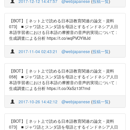
2017-12-12 14:47:57
@webjapanese
(
投稿一覧
)
【BOT】 [ ネット上で読める日本語教育関連の論文・資料
073] ■ ジャワ語とスンダ語を母語とするインドネシア人日
本語学習者における日本語の摩擦音の音声的実現について :
生成調査による分析 https://t.co/wqPVOYI8Jd
2017-11-04 02:43:21
@webjapanese
(
投稿一覧
)
【BOT】 [ ネット上で読める日本語教育関連の論文・資料
058] ■ ジャワ語とスンダ語を母語とするインドネシア人日
本語学習者における日本語の摩擦音の音声的実現について :
生成調査による分析 https://t.co/XsSz13f7md
2017-10-26 14:42:12
@webjapanese
(
投稿一覧
)
【BOT】 [ ネット上で読める日本語教育関連の論文・資料
073] ■ ジャワ語とスンダ語を母語とするインドネシア人日