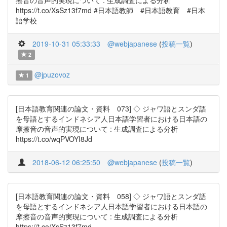
擦音の音声的実現について : 生成調査による分析
https://t.co/XsSz13f7md #日本語教師 #日本語教育 #日本
語学校
2019-10-31 05:33:33
@webjapanese
(
投稿一覧
)
2
@jpuzovoz
1
[日本語教育関連の論文・資料 073] ◇ ジャワ語とスンダ語
を母語とするインドネシア人日本語学習者における日本語の
摩擦音の音声的実現について : 生成調査による分析
https://t.co/wqPVOYI8Jd
2018-06-12 06:25:50
@webjapanese
(
投稿一覧
)
[日本語教育関連の論文・資料 058] ◇ ジャワ語とスンダ語
を母語とするインドネシア人日本語学習者における日本語の
摩擦音の音声的実現について : 生成調査による分析
https://t.co/XsSz13f7md