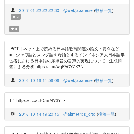
2017-01-22 22:22:30
@webjapanese
(
投稿一覧
)
2
0
:BOT: [ ネット上で読める日本語教育関連の論文・資料など]
■ ジャワ語とスンダ語を母語とするインドネシア人日本語学
習者における日本語の摩擦音の音声的実現について : 生成調
査による分析 https://t.co/wqPVOYZK7N
2016-10-18 11:56:06
@webjapanese
(
投稿一覧
)
1 1 https://t.co/LRCmMV3YTx
2016-10-14 19:20:15
@altmetrics_crtd
(
投稿一覧
)