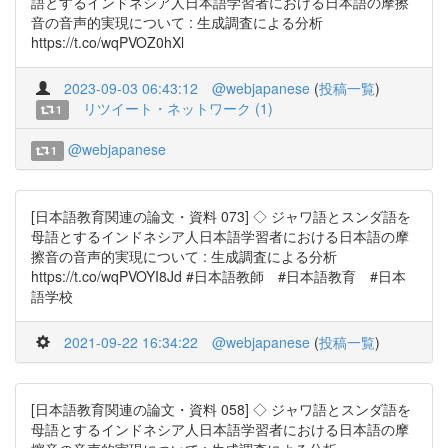
語とするインドネシア人日本語学習者における日本語の摩擦
音の音声的実現について : 生成調査による分析
https://t.co/wqPVOZ0hXl
2023-09-03 06:43:12
@webjapanese
(
投稿一覧
)
リツイート・ネットワーク (1)
1
@webjapanese
1
[日本語教育関連の論文・資料 073] ◇ ジャワ語とスンダ語を
母語とするインドネシア人日本語学習者における日本語の摩
擦音の音声的実現について : 生成調査による分析
https://t.co/wqPVOYI8Jd #日本語教師 #日本語教育 #日本
語学校
2021-09-22 16:34:22
@webjapanese
(
投稿一覧
)
[日本語教育関連の論文・資料 058] ◇ ジャワ語とスンダ語を
母語とするインドネシア人日本語学習者における日本語の摩