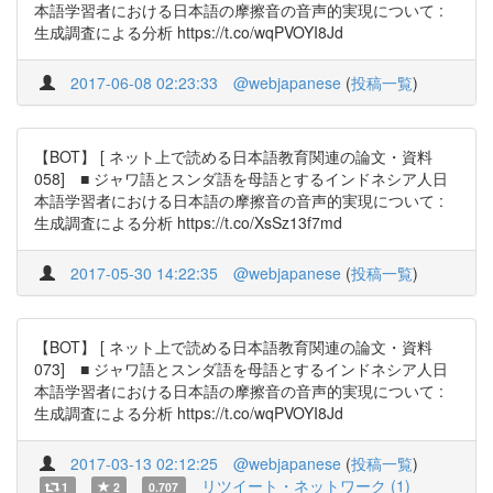
本語学習者における日本語の摩擦音の音声的実現について :
生成調査による分析 https://t.co/wqPVOYI8Jd
2017-06-08 02:23:33
@webjapanese
(
投稿一覧
)
【BOT】 [ ネット上で読める日本語教育関連の論文・資料
058] ■ ジャワ語とスンダ語を母語とするインドネシア人日
本語学習者における日本語の摩擦音の音声的実現について :
生成調査による分析 https://t.co/XsSz13f7md
2017-05-30 14:22:35
@webjapanese
(
投稿一覧
)
【BOT】 [ ネット上で読める日本語教育関連の論文・資料
073] ■ ジャワ語とスンダ語を母語とするインドネシア人日
本語学習者における日本語の摩擦音の音声的実現について :
生成調査による分析 https://t.co/wqPVOYI8Jd
2017-03-13 02:12:25
@webjapanese
(
投稿一覧
)
リツイート・ネットワーク (1)
1
2
0.707