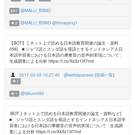
@MALU_BSMD
1
@MALU_BSMD
@himayang1
2
【BOT】 [ ネット上で読める日本語教育関連の論文・資料
058] ■ ジャワ語とスンダ語を母語とするインドネシア人日
本語学習者における日本語の摩擦音の音声的実現について :
生成調査による分析 https://t.co/XsSz13f7md
2017-03-03 10:27:40
@webjapanese
(
投稿一覧
)
1
@takuro080
1
:BOT: [ ネット上で読める日本語教育関連の論文・資料など]
■ ジャワ語とスンダ語を母語とするインドネシア人日本語学
習者における日本語の摩擦音の音声的実現について : 生成調
査による分析 https://t.co/XsSz13f7md