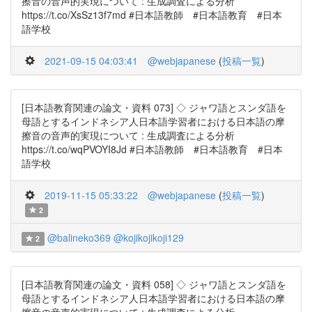
擦音の音声的実現について : 生成調査による分析
https://t.co/XsSz13f7md #日本語教師 #日本語教育 #日本
語学校
2021-09-15 04:03:41
@webjapanese
(
投稿一覧
)
[日本語教育関連の論文・資料 073] ◇ ジャワ語とスンダ語を
母語とするインドネシア人日本語学習者における日本語の摩
擦音の音声的実現について : 生成調査による分析
https://t.co/wqPVOYI8Jd #日本語教師 #日本語教育 #日本
語学校
2019-11-15 05:33:22
@webjapanese
(
投稿一覧
)
2
@balineko369
@kojikojikoji129
2
[日本語教育関連の論文・資料 058] ◇ ジャワ語とスンダ語を
母語とするインドネシア人日本語学習者における日本語の摩