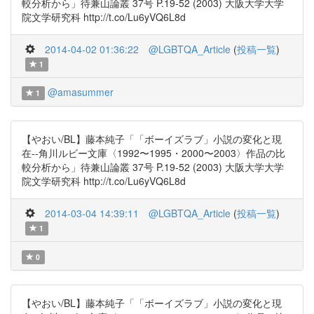
較分析から」待兼山論叢 37号 P.19-52 (2003) 大阪大学大学
院文学研究科 http://t.co/Lu6yVQ6L8d
2014-04-02 01:36:22
@LGBTQA_Article
(
投稿一覧
)
1
@amasummer
1
【やおい/BL】藤本純子「「ボーイズラブ」小説の変化と現
在--角川ルビー文庫〈1992〜1995・2000〜2003〉作品の比
較分析から」待兼山論叢 37号 P.19-52 (2003) 大阪大学大学
院文学研究科 http://t.co/Lu6yVQ6L8d
2014-03-04 14:39:11
@LGBTQA_Article
(
投稿一覧
)
1
0
【やおい/BL】藤本純子「「ボーイズラブ」小説の変化と現