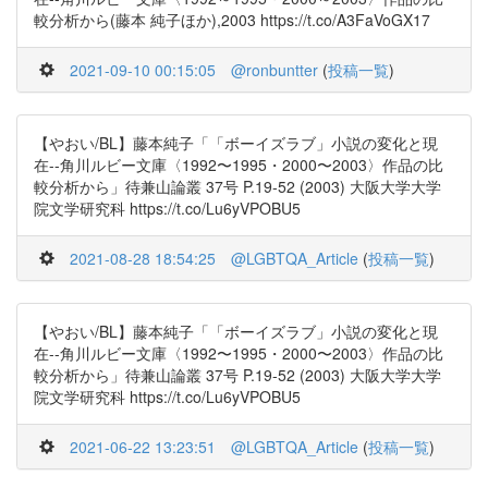
較分析から(藤本 純子ほか),2003 https://t.co/A3FaVoGX17
2021-09-10 00:15:05
@ronbuntter
(
投稿一覧
)
【やおい/BL】藤本純子「「ボーイズラブ」小説の変化と現
在--角川ルビー文庫〈1992〜1995・2000〜2003〉作品の比
較分析から」待兼山論叢 37号 P.19-52 (2003) 大阪大学大学
院文学研究科 https://t.co/Lu6yVPOBU5
2021-08-28 18:54:25
@LGBTQA_Article
(
投稿一覧
)
【やおい/BL】藤本純子「「ボーイズラブ」小説の変化と現
在--角川ルビー文庫〈1992〜1995・2000〜2003〉作品の比
較分析から」待兼山論叢 37号 P.19-52 (2003) 大阪大学大学
院文学研究科 https://t.co/Lu6yVPOBU5
2021-06-22 13:23:51
@LGBTQA_Article
(
投稿一覧
)