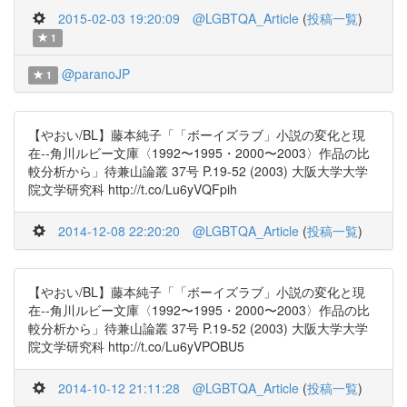
2015-02-03 19:20:09
@LGBTQA_Article
(
投稿一覧
)
1
@paranoJP
1
【やおい/BL】藤本純子「「ボーイズラブ」小説の変化と現
在--角川ルビー文庫〈1992〜1995・2000〜2003〉作品の比
較分析から」待兼山論叢 37号 P.19-52 (2003) 大阪大学大学
院文学研究科 http://t.co/Lu6yVQFpih
2014-12-08 22:20:20
@LGBTQA_Article
(
投稿一覧
)
【やおい/BL】藤本純子「「ボーイズラブ」小説の変化と現
在--角川ルビー文庫〈1992〜1995・2000〜2003〉作品の比
較分析から」待兼山論叢 37号 P.19-52 (2003) 大阪大学大学
院文学研究科 http://t.co/Lu6yVPOBU5
2014-10-12 21:11:28
@LGBTQA_Article
(
投稿一覧
)