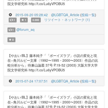
院文学研究科 http://t.co/Lu6yVPOBU5
2015-09-20 05:28:42
@LGBTQA_Article
(
投稿一覧
)
リツイート・ネットワーク (1)
1
1
0.000
@forum_aq
1
0
【やおい/BL】藤本純子「「ボーイズラブ」小説の変化と現
在--角川ルビー文庫〈1992〜1995・2000〜2003〉作品の比
較分析から」待兼山論叢 37号 P.19-52 (2003) 大阪大学大学
院文学研究科 http://t.co/Lu6yVPOBU5
2015-07-24 17:07:51
@LGBTQA_Article
(
投稿一覧
)
【やおい/BL】藤本純子「「ボーイズラブ」小説の変化と現
在--角川ルビー文庫〈1992〜1995・2000〜2003〉作品の比
較分析から」待兼山論叢 37号 P.19-52 (2003) 大阪大学大学