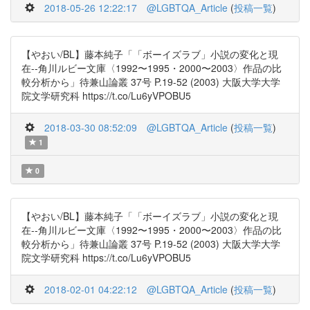
2018-05-26 12:22:17
@LGBTQA_Article
(
投稿一覧
)
【やおい/BL】藤本純子「「ボーイズラブ」小説の変化と現
在--角川ルビー文庫〈1992〜1995・2000〜2003〉作品の比
較分析から」待兼山論叢 37号 P.19-52 (2003) 大阪大学大学
院文学研究科 https://t.co/Lu6yVPOBU5
2018-03-30 08:52:09
@LGBTQA_Article
(
投稿一覧
)
1
0
【やおい/BL】藤本純子「「ボーイズラブ」小説の変化と現
在--角川ルビー文庫〈1992〜1995・2000〜2003〉作品の比
較分析から」待兼山論叢 37号 P.19-52 (2003) 大阪大学大学
院文学研究科 https://t.co/Lu6yVPOBU5
2018-02-01 04:22:12
@LGBTQA_Article
(
投稿一覧
)