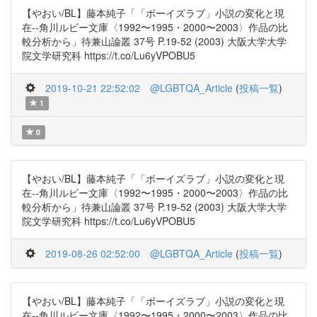
【やおい/BL】藤本純子「「ボーイズラブ」小説の変化と現
在--角川ルビー文庫〈1992〜1995・2000〜2003〉作品の比
較分析から」待兼山論叢 37号 P.19-52 (2003) 大阪大学大学
院文学研究科 https://t.co/Lu6yVPOBU5
2019-10-21 22:52:02
@LGBTQA_Article
(
投稿一覧
)
1
0
【やおい/BL】藤本純子「「ボーイズラブ」小説の変化と現
在--角川ルビー文庫〈1992〜1995・2000〜2003〉作品の比
較分析から」待兼山論叢 37号 P.19-52 (2003) 大阪大学大学
院文学研究科 https://t.co/Lu6yVPOBU5
2019-08-26 02:52:00
@LGBTQA_Article
(
投稿一覧
)
【やおい/BL】藤本純子「「ボーイズラブ」小説の変化と現
在--角川ルビー文庫〈1992〜1995・2000〜2003〉作品の比