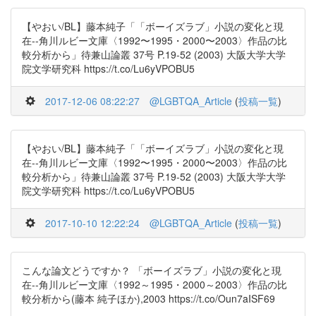
【やおい/BL】藤本純子「「ボーイズラブ」小説の変化と現
在--角川ルビー文庫〈1992〜1995・2000〜2003〉作品の比
較分析から」待兼山論叢 37号 P.19-52 (2003) 大阪大学大学
院文学研究科 https://t.co/Lu6yVPOBU5
2017-12-06 08:22:27
@LGBTQA_Article
(
投稿一覧
)
【やおい/BL】藤本純子「「ボーイズラブ」小説の変化と現
在--角川ルビー文庫〈1992〜1995・2000〜2003〉作品の比
較分析から」待兼山論叢 37号 P.19-52 (2003) 大阪大学大学
院文学研究科 https://t.co/Lu6yVPOBU5
2017-10-10 12:22:24
@LGBTQA_Article
(
投稿一覧
)
こんな論文どうですか？ 「ボーイズラブ」小説の変化と現
在--角川ルビー文庫〈1992～1995・2000～2003〉作品の比
較分析から(藤本 純子ほか),2003 https://t.co/Oun7aISF69