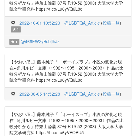
較分析から」待兼山論叢 37号 P.19-52 (2003) 大阪大学大学
院文学研究科 https://t.co/Lu6yVQ6L8d
2022-10-01 10:52:23
@LGBTQA_Article
(
投稿一覧
)
1
@466FWXyBcbjfhJz
1
【やおい/BL】藤本純子「「ボーイズラブ」小説の変化と現
在--角川ルビー文庫〈1992〜1995・2000〜2003〉作品の比
較分析から」待兼山論叢 37号 P.19-52 (2003) 大阪大学大学
院文学研究科 https://t.co/Lu6yVQ6L8d
2022-08-05 14:52:28
@LGBTQA_Article
(
投稿一覧
)
【やおい/BL】藤本純子「「ボーイズラブ」小説の変化と現
在--角川ルビー文庫〈1992〜1995・2000〜2003〉作品の比
較分析から」待兼山論叢 37号 P.19-52 (2003) 大阪大学大学
院文学研究科 https://t.co/Lu6yVPOBU5