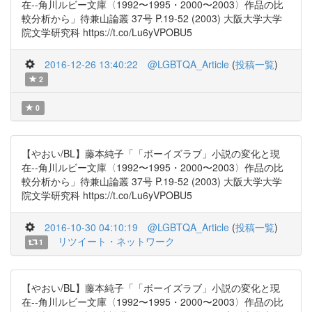
在--角川ルビー文庫〈1992〜1995・2000〜2003〉作品の比
較分析から」待兼山論叢 37号 P.19-52 (2003) 大阪大学大学
院文学研究科 https://t.co/Lu6yVPOBU5
2016-12-26 13:40:22
@LGBTQA_Article
(
投稿一覧
)
2
0
【やおい/BL】藤本純子「「ボーイズラブ」小説の変化と現
在--角川ルビー文庫〈1992〜1995・2000〜2003〉作品の比
較分析から」待兼山論叢 37号 P.19-52 (2003) 大阪大学大学
院文学研究科 https://t.co/Lu6yVPOBU5
2016-10-30 04:10:19
@LGBTQA_Article
(
投稿一覧
)
リツイート・ネットワーク
1
【やおい/BL】藤本純子「「ボーイズラブ」小説の変化と現
在--角川ルビー文庫〈1992〜1995・2000〜2003〉作品の比