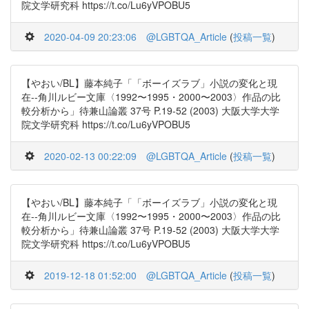
院文学研究科 https://t.co/Lu6yVPOBU5
2020-04-09 20:23:06
@LGBTQA_Article
(
投稿一覧
)
【やおい/BL】藤本純子「「ボーイズラブ」小説の変化と現
在--角川ルビー文庫〈1992〜1995・2000〜2003〉作品の比
較分析から」待兼山論叢 37号 P.19-52 (2003) 大阪大学大学
院文学研究科 https://t.co/Lu6yVPOBU5
2020-02-13 00:22:09
@LGBTQA_Article
(
投稿一覧
)
【やおい/BL】藤本純子「「ボーイズラブ」小説の変化と現
在--角川ルビー文庫〈1992〜1995・2000〜2003〉作品の比
較分析から」待兼山論叢 37号 P.19-52 (2003) 大阪大学大学
院文学研究科 https://t.co/Lu6yVPOBU5
2019-12-18 01:52:00
@LGBTQA_Article
(
投稿一覧
)