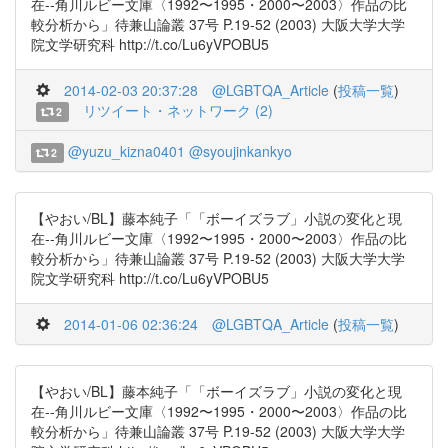
在--角川ルビー文庫〈1992〜1995・2000〜2003〉作品の比
較分析から」待兼山論叢 37号 P.19-52 (2003) 大阪大学大学
院文学研究科 http://t.co/Lu6yVPOBU5
2014-02-03 20:37:28
@LGBTQA_Article
(
投稿一覧
)
リツイート・ネットワーク (2)
2
@yuzu_kizna0401
@syoujinkankyo
2
【やおい/BL】藤本純子「「ボーイズラブ」小説の変化と現
在--角川ルビー文庫〈1992〜1995・2000〜2003〉作品の比
較分析から」待兼山論叢 37号 P.19-52 (2003) 大阪大学大学
院文学研究科 http://t.co/Lu6yVPOBU5
2014-01-06 02:36:24
@LGBTQA_Article
(
投稿一覧
)
【やおい/BL】藤本純子「「ボーイズラブ」小説の変化と現
在--角川ルビー文庫〈1992〜1995・2000〜2003〉作品の比
較分析から」待兼山論叢 37号 P.19-52 (2003) 大阪大学大学