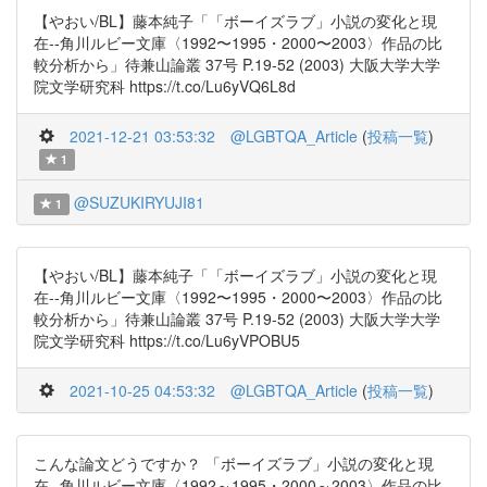
【やおい/BL】藤本純子「「ボーイズラブ」小説の変化と現
在--角川ルビー文庫〈1992〜1995・2000〜2003〉作品の比
較分析から」待兼山論叢 37号 P.19-52 (2003) 大阪大学大学
院文学研究科 https://t.co/Lu6yVQ6L8d
2021-12-21 03:53:32
@LGBTQA_Article
(
投稿一覧
)
1
@SUZUKIRYUJI81
1
【やおい/BL】藤本純子「「ボーイズラブ」小説の変化と現
在--角川ルビー文庫〈1992〜1995・2000〜2003〉作品の比
較分析から」待兼山論叢 37号 P.19-52 (2003) 大阪大学大学
院文学研究科 https://t.co/Lu6yVPOBU5
2021-10-25 04:53:32
@LGBTQA_Article
(
投稿一覧
)
こんな論文どうですか？ 「ボーイズラブ」小説の変化と現
在--角川ルビー文庫〈1992～1995・2000～2003〉作品の比