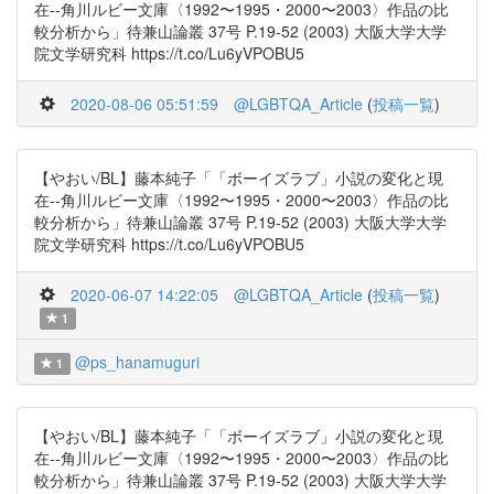
在--角川ルビー文庫〈1992〜1995・2000〜2003〉作品の比
較分析から」待兼山論叢 37号 P.19-52 (2003) 大阪大学大学
院文学研究科 https://t.co/Lu6yVPOBU5
2020-08-06 05:51:59
@LGBTQA_Article
(
投稿一覧
)
【やおい/BL】藤本純子「「ボーイズラブ」小説の変化と現
在--角川ルビー文庫〈1992〜1995・2000〜2003〉作品の比
較分析から」待兼山論叢 37号 P.19-52 (2003) 大阪大学大学
院文学研究科 https://t.co/Lu6yVPOBU5
2020-06-07 14:22:05
@LGBTQA_Article
(
投稿一覧
)
1
@ps_hanamuguri
1
【やおい/BL】藤本純子「「ボーイズラブ」小説の変化と現
在--角川ルビー文庫〈1992〜1995・2000〜2003〉作品の比
較分析から」待兼山論叢 37号 P.19-52 (2003) 大阪大学大学