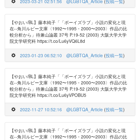
2023-03-21 02:51:56
@LGBTQA_Article
(
投稿一覧
)
【やおい/BL】藤本純子「「ボーイズラブ」小説の変化と現
在--角川ルビー文庫〈1992〜1995・2000〜2003〉作品の比
較分析から」待兼山論叢 37号 P.19-52 (2003) 大阪大学大学
院文学研究科 https://t.co/Lu6yVQ6L8d
2023-01-23 06:52:10
@LGBTQA_Article
(
投稿一覧
)
【やおい/BL】藤本純子「「ボーイズラブ」小説の変化と現
在--角川ルビー文庫〈1992〜1995・2000〜2003〉作品の比
較分析から」待兼山論叢 37号 P.19-52 (2003) 大阪大学大学
院文学研究科 https://t.co/Lu6yVPOBU5
2022-11-27 10:52:16
@LGBTQA_Article
(
投稿一覧
)
【やおい/BL】藤本純子「「ボーイズラブ」小説の変化と現
在--角川ルビー文庫〈1992〜1995・2000〜2003〉作品の比