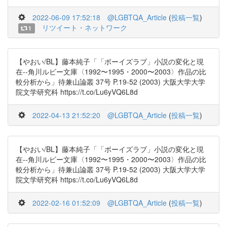
2022-06-09 17:52:18
@LGBTQA_Article
(
投稿一覧
)
リツイート・ネットワーク
1
【やおい/BL】藤本純子「「ボーイズラブ」小説の変化と現
在--角川ルビー文庫〈1992〜1995・2000〜2003〉作品の比
較分析から」待兼山論叢 37号 P.19-52 (2003) 大阪大学大学
院文学研究科 https://t.co/Lu6yVQ6L8d
2022-04-13 21:52:20
@LGBTQA_Article
(
投稿一覧
)
【やおい/BL】藤本純子「「ボーイズラブ」小説の変化と現
在--角川ルビー文庫〈1992〜1995・2000〜2003〉作品の比
較分析から」待兼山論叢 37号 P.19-52 (2003) 大阪大学大学
院文学研究科 https://t.co/Lu6yVQ6L8d
2022-02-16 01:52:09
@LGBTQA_Article
(
投稿一覧
)