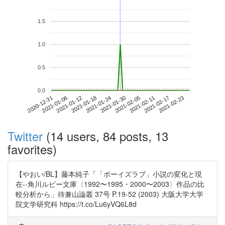
1.5
1.0
0.5
0.0
2021-02-17
2020-12-31
2021-01-18
2021-02-05
2021-02-23
2021-01-06
2021-01-24
2021-02-11
2021-01-12
2021-01-30
Twitter
(14 users, 84 posts, 13
favorites)
【やおい/BL】藤本純子「「ボーイズラブ」小説の変化と現
在--角川ルビー文庫〈1992〜1995・2000〜2003〉作品の比
較分析から」待兼山論叢 37号 P.19-52 (2003) 大阪大学大学
院文学研究科 https://t.co/Lu6yVQ6L8d