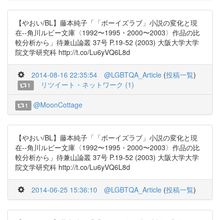
【やおい/BL】藤本純子「「ボーイズラブ」小説の変化と現
在--角川ルビー文庫〈1992〜1995・2000〜2003〉作品の比
較分析から」待兼山論叢 37号 P.19-52 (2003) 大阪大学大学
院文学研究科 http://t.co/Lu6yVQ6L8d
2014-08-16 22:35:54
@LGBTQA_Article
(
投稿一覧
)
リツイート・ネットワーク (1)
1
@MoonCottage
1
【やおい/BL】藤本純子「「ボーイズラブ」小説の変化と現
在--角川ルビー文庫〈1992〜1995・2000〜2003〉作品の比
較分析から」待兼山論叢 37号 P.19-52 (2003) 大阪大学大学
院文学研究科 http://t.co/Lu6yVQ6L8d
2014-06-25 15:36:10
@LGBTQA_Article
(
投稿一覧
)