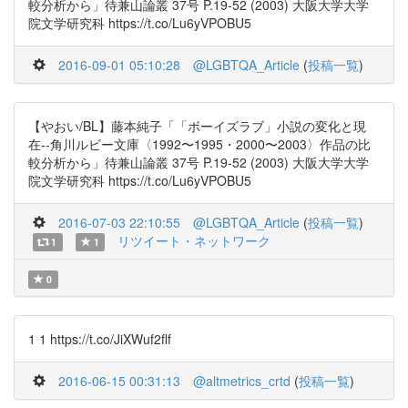
較分析から」待兼山論叢 37号 P.19-52 (2003) 大阪大学大学
院文学研究科 https://t.co/Lu6yVPOBU5
2016-09-01 05:10:28
@LGBTQA_Article
(
投稿一覧
)
【やおい/BL】藤本純子「「ボーイズラブ」小説の変化と現
在--角川ルビー文庫〈1992〜1995・2000〜2003〉作品の比
較分析から」待兼山論叢 37号 P.19-52 (2003) 大阪大学大学
院文学研究科 https://t.co/Lu6yVPOBU5
2016-07-03 22:10:55
@LGBTQA_Article
(
投稿一覧
)
リツイート・ネットワーク
1
1
0
1 1 https://t.co/JiXWuf2flf
2016-06-15 00:31:13
@altmetrics_crtd
(
投稿一覧
)