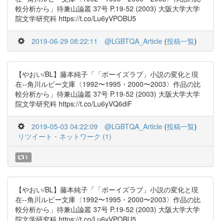
較分析から」待兼山論叢 37号 P.19-52 (2003) 大阪大学大学
院文学研究科 https://t.co/Lu6yVPOBU5
2019-06-29 08:22:11
@LGBTQA_Article
(
投稿一覧
)
【やおい/BL】藤本純子「「ボーイズラブ」小説の変化と現
在--角川ルビー文庫〈1992〜1995・2000〜2003〉作品の比
較分析から」待兼山論叢 37号 P.19-52 (2003) 大阪大学大学
院文学研究科 https://t.co/Lu6yVQ6diF
2019-05-03 04:22:09
@LGBTQA_Article
(
投稿一覧
)
リツイート・ネットワーク (1)
1
【やおい/BL】藤本純子「「ボーイズラブ」小説の変化と現
在--角川ルビー文庫〈1992〜1995・2000〜2003〉作品の比
較分析から」待兼山論叢 37号 P.19-52 (2003) 大阪大学大学
院文学研究科 https://t.co/Lu6yVPOBU5