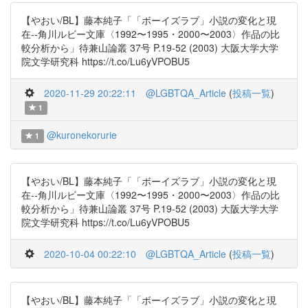
【やおい/BL】藤本純子「「ボーイズラブ」小説の変化と現
在--角川ルビー文庫〈1992〜1995・2000〜2003〉作品の比
較分析から」待兼山論叢 37号 P.19-52 (2003) 大阪大学大学
院文学研究科 https://t.co/Lu6yVPOBU5
2020-11-29 20:22:11
@LGBTQA_Article
(
投稿一覧
)
1
@kuronekorurie
1
【やおい/BL】藤本純子「「ボーイズラブ」小説の変化と現
在--角川ルビー文庫〈1992〜1995・2000〜2003〉作品の比
較分析から」待兼山論叢 37号 P.19-52 (2003) 大阪大学大学
院文学研究科 https://t.co/Lu6yVPOBU5
2020-10-04 00:22:10
@LGBTQA_Article
(
投稿一覧
)
【やおい/BL】藤本純子「「ボーイズラブ」小説の変化と現