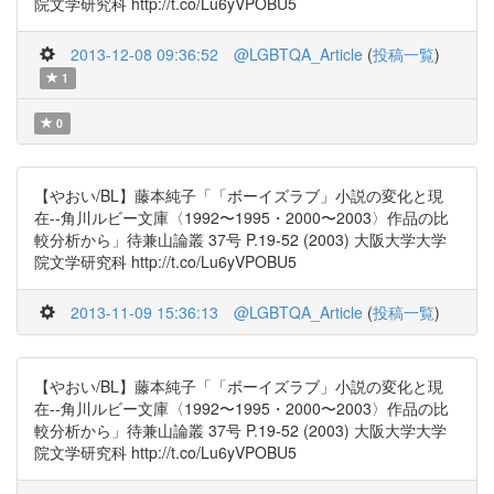
院文学研究科 http://t.co/Lu6yVPOBU5
2013-12-08 09:36:52
@LGBTQA_Article
(
投稿一覧
)
1
0
【やおい/BL】藤本純子「「ボーイズラブ」小説の変化と現
在--角川ルビー文庫〈1992〜1995・2000〜2003〉作品の比
較分析から」待兼山論叢 37号 P.19-52 (2003) 大阪大学大学
院文学研究科 http://t.co/Lu6yVPOBU5
2013-11-09 15:36:13
@LGBTQA_Article
(
投稿一覧
)
【やおい/BL】藤本純子「「ボーイズラブ」小説の変化と現
在--角川ルビー文庫〈1992〜1995・2000〜2003〉作品の比
較分析から」待兼山論叢 37号 P.19-52 (2003) 大阪大学大学
院文学研究科 http://t.co/Lu6yVPOBU5