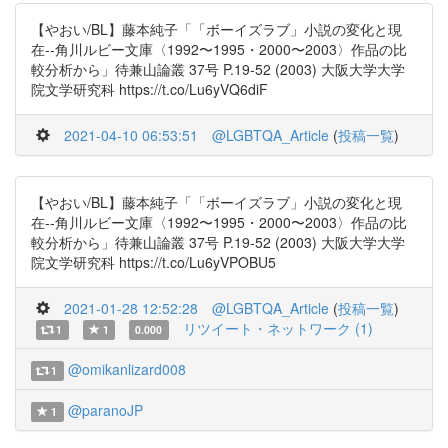
【やおい/BL】藤本純子「「ボーイズラブ」小説の変化と現
在--角川ルビー文庫〈1992〜1995・2000〜2003〉作品の比
較分析から」待兼山論叢 37号 P.19-52 (2003) 大阪大学大学
院文学研究科 https://t.co/Lu6yVQ6diF
2021-04-10 06:53:51
@LGBTQA_Article
(
投稿一覧
)
【やおい/BL】藤本純子「「ボーイズラブ」小説の変化と現
在--角川ルビー文庫〈1992〜1995・2000〜2003〉作品の比
較分析から」待兼山論叢 37号 P.19-52 (2003) 大阪大学大学
院文学研究科 https://t.co/Lu6yVPOBU5
2021-01-28 12:52:28
@LGBTQA_Article
(
投稿一覧
)
リツイート・ネットワーク (1)
1
1
0.000
@omikanlizard008
1
@paranoJP
1