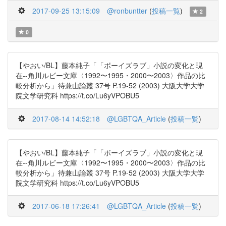
2017-09-25 13:15:09
@ronbuntter
(
投稿一覧
)
2
0
【やおい/BL】藤本純子「「ボーイズラブ」小説の変化と現
在--角川ルビー文庫〈1992〜1995・2000〜2003〉作品の比
較分析から」待兼山論叢 37号 P.19-52 (2003) 大阪大学大学
院文学研究科 https://t.co/Lu6yVPOBU5
2017-08-14 14:52:18
@LGBTQA_Article
(
投稿一覧
)
【やおい/BL】藤本純子「「ボーイズラブ」小説の変化と現
在--角川ルビー文庫〈1992〜1995・2000〜2003〉作品の比
較分析から」待兼山論叢 37号 P.19-52 (2003) 大阪大学大学
院文学研究科 https://t.co/Lu6yVPOBU5
2017-06-18 17:26:41
@LGBTQA_Article
(
投稿一覧
)