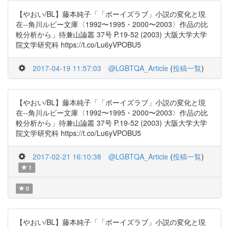
【やおい/BL】藤本純子「「ボーイズラブ」小説の変化と現
在--角川ルビー文庫〈1992〜1995・2000〜2003〉作品の比
較分析から」待兼山論叢 37号 P.19-52 (2003) 大阪大学大学
院文学研究科 https://t.co/Lu6yVPOBU5
2017-04-19 11:57:03
@LGBTQA_Article
(
投稿一覧
)
【やおい/BL】藤本純子「「ボーイズラブ」小説の変化と現
在--角川ルビー文庫〈1992〜1995・2000〜2003〉作品の比
較分析から」待兼山論叢 37号 P.19-52 (2003) 大阪大学大学
院文学研究科 https://t.co/Lu6yVPOBU5
2017-02-21 16:10:38
@LGBTQA_Article
(
投稿一覧
)
1
0
【やおい/BL】藤本純子「「ボーイズラブ」小説の変化と現