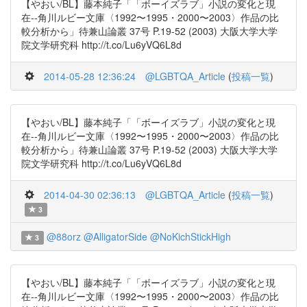
【やおい/BL】藤本純子「「ボーイズラブ」小説の変化と現
在--角川ルビー文庫〈1992〜1995・2000〜2003〉作品の比
較分析から」待兼山論叢 37号 P.19-52 (2003) 大阪大学大学
院文学研究科 http://t.co/Lu6yVQ6L8d
2014-05-28 12:36:24
@LGBTQA_Article
(
投稿一覧
)
【やおい/BL】藤本純子「「ボーイズラブ」小説の変化と現
在--角川ルビー文庫〈1992〜1995・2000〜2003〉作品の比
較分析から」待兼山論叢 37号 P.19-52 (2003) 大阪大学大学
院文学研究科 http://t.co/Lu6yVQ6L8d
2014-04-30 02:36:13
@LGBTQA_Article
(
投稿一覧
)
3
@88orz
@AlligatorSide
@NoKichStickHigh
3
【やおい/BL】藤本純子「「ボーイズラブ」小説の変化と現
在--角川ルビー文庫〈1992〜1995・2000〜2003〉作品の比