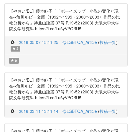
【やおい/BL】藤本純子「「ボーイズラブ」小説の変化と現
在--角川ルビー文庫〈1992〜1995・2000〜2003〉作品の比
較分析から」待兼山論叢 37号 P.19-52 (2003) 大阪大学大学
院文学研究科 https://t.co/Lu6yVPOBU5
2016-05-07 15:11:25
@LGBTQA_Article
(
投稿一覧
)
2
0
【やおい/BL】藤本純子「「ボーイズラブ」小説の変化と現
在--角川ルビー文庫〈1992〜1995・2000〜2003〉作品の比
較分析から」待兼山論叢 37号 P.19-52 (2003) 大阪大学大学
院文学研究科 https://t.co/Lu6yVPOBU5
2016-03-11 13:11:14
@LGBTQA_Article
(
投稿一覧
)
【やおい/BL】藤本純子「「ボーイズラブ」小説の変化と現