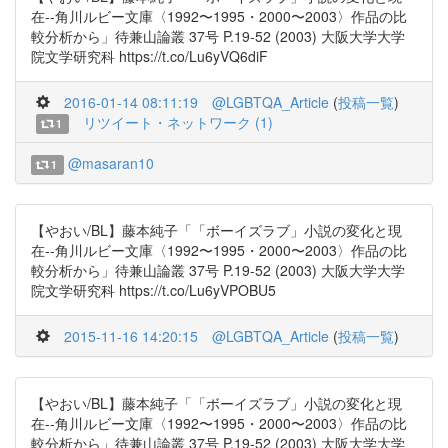
在--角川ルビー文庫〈1992〜1995・2000〜2003〉作品の比
較分析から」待兼山論叢 37号 P.19-52 (2003) 大阪大学大学
院文学研究科 https://t.co/Lu6yVQ6diF
2016-01-14 08:11:19
@LGBTQA_Article
(
投稿一覧
)
リツイート・ネットワーク (1)
1
@masaran10
1
【やおい/BL】藤本純子「「ボーイズラブ」小説の変化と現
在--角川ルビー文庫〈1992〜1995・2000〜2003〉作品の比
較分析から」待兼山論叢 37号 P.19-52 (2003) 大阪大学大学
院文学研究科 https://t.co/Lu6yVPOBU5
2015-11-16 14:20:15
@LGBTQA_Article
(
投稿一覧
)
【やおい/BL】藤本純子「「ボーイズラブ」小説の変化と現
在--角川ルビー文庫〈1992〜1995・2000〜2003〉作品の比
較分析から」待兼山論叢 37号 P.19-52 (2003) 大阪大学大学