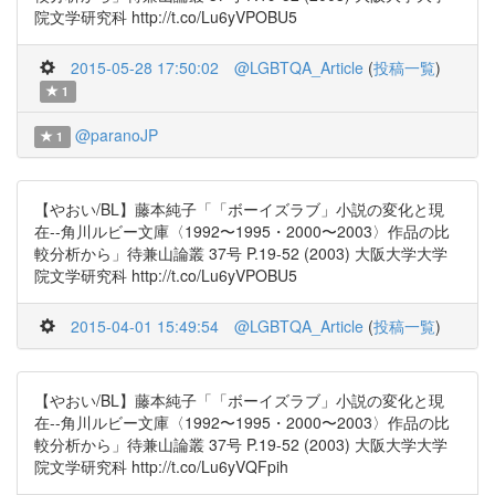
院文学研究科 http://t.co/Lu6yVPOBU5
2015-05-28 17:50:02
@LGBTQA_Article
(
投稿一覧
)
1
@paranoJP
1
【やおい/BL】藤本純子「「ボーイズラブ」小説の変化と現
在--角川ルビー文庫〈1992〜1995・2000〜2003〉作品の比
較分析から」待兼山論叢 37号 P.19-52 (2003) 大阪大学大学
院文学研究科 http://t.co/Lu6yVPOBU5
2015-04-01 15:49:54
@LGBTQA_Article
(
投稿一覧
)
【やおい/BL】藤本純子「「ボーイズラブ」小説の変化と現
在--角川ルビー文庫〈1992〜1995・2000〜2003〉作品の比
較分析から」待兼山論叢 37号 P.19-52 (2003) 大阪大学大学
院文学研究科 http://t.co/Lu6yVQFpih