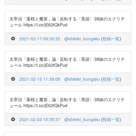
太宰治「葉桜と魔笛」論 : 反転する〈美談〉/姉妹のエクリチ
ュール https://t.co/jE62tQkPud
2021-02-17 09:39:35
@shiteki_bungaku
(
投稿一覧
)
太宰治「葉桜と魔笛」論 : 反転する〈美談〉/姉妹のエクリチ
ュール https://t.co/jE62tQkPud
2021-02-15 11:39:08
@shiteki_bungaku
(
投稿一覧
)
太宰治「葉桜と魔笛」論 : 反転する〈美談〉/姉妹のエクリチ
ュール https://t.co/jE62tQkPud
2021-02-03 15:39:37
@shiteki_bungaku
(
投稿一覧
)