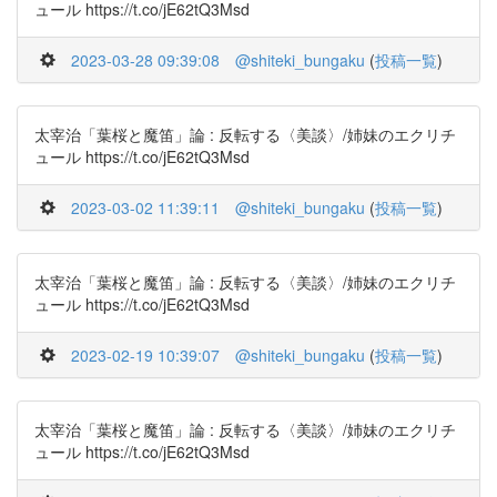
ュール https://t.co/jE62tQ3Msd
2023-03-28 09:39:08
@shiteki_bungaku
(
投稿一覧
)
太宰治「葉桜と魔笛」論 : 反転する〈美談〉/姉妹のエクリチ
ュール https://t.co/jE62tQ3Msd
2023-03-02 11:39:11
@shiteki_bungaku
(
投稿一覧
)
太宰治「葉桜と魔笛」論 : 反転する〈美談〉/姉妹のエクリチ
ュール https://t.co/jE62tQ3Msd
2023-02-19 10:39:07
@shiteki_bungaku
(
投稿一覧
)
太宰治「葉桜と魔笛」論 : 反転する〈美談〉/姉妹のエクリチ
ュール https://t.co/jE62tQ3Msd