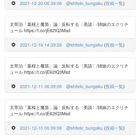
2021-12-20 06:39:06
@shiteki_bungaku
(
投稿一覧
)
太宰治「葉桜と魔笛」論 : 反転する〈美談〉/姉妹のエクリチ
ュール https://t.co/jE62tQ3Msd
2021-12-16 14:39:26
@shiteki_bungaku
(
投稿一覧
)
太宰治「葉桜と魔笛」論 : 反転する〈美談〉/姉妹のエクリチ
ュール https://t.co/jE62tQ3Msd
2021-12-11 06:39:06
@shiteki_bungaku
(
投稿一覧
)
太宰治「葉桜と魔笛」論 : 反転する〈美談〉/姉妹のエクリチ
ュール https://t.co/jE62tQ3Msd
2021-12-10 00:39:06
@shiteki_bungaku
(
投稿一覧
)