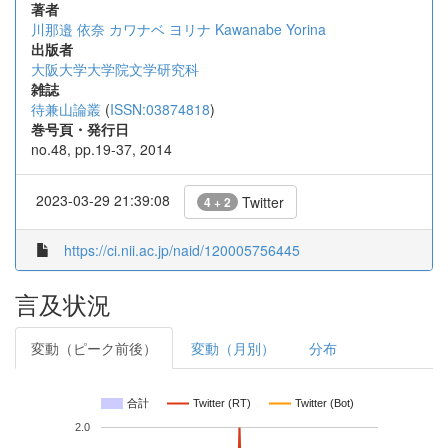
著者
川那邉 依奈
カワナベ ヨリナ
Kawanabe Yorina
出版者
大阪大学大学院文学研究科
雑誌
待兼山論叢
(
ISSN:03874818
)
巻号頁・発行日
no.48, pp.19-37, 2014
2023-03-29 21:39:08
Twitter
4 + 2
https://ci.nii.ac.jp/naid/120005756445
言及状況
変動（ピーク前後）
変動（月別）
分布
合計
Twitter (RT)
Twitter (Bot)
2.0