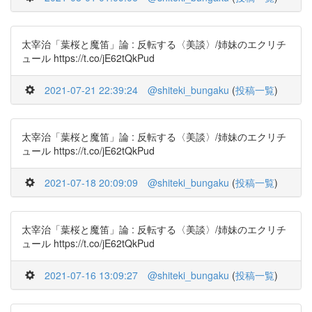
太宰治「葉桜と魔笛」論 : 反転する〈美談〉/姉妹のエクリチ
ュール https://t.co/jE62tQkPud
2021-07-21 22:39:24
@shiteki_bungaku
(
投稿一覧
)
太宰治「葉桜と魔笛」論 : 反転する〈美談〉/姉妹のエクリチ
ュール https://t.co/jE62tQkPud
2021-07-18 20:09:09
@shiteki_bungaku
(
投稿一覧
)
太宰治「葉桜と魔笛」論 : 反転する〈美談〉/姉妹のエクリチ
ュール https://t.co/jE62tQkPud
2021-07-16 13:09:27
@shiteki_bungaku
(
投稿一覧
)