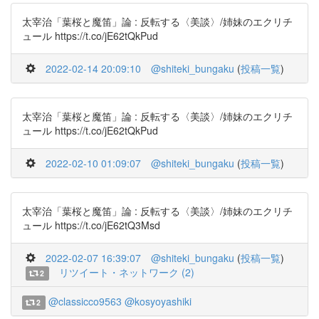
太宰治「葉桜と魔笛」論 : 反転する〈美談〉/姉妹のエクリチ
ュール https://t.co/jE62tQkPud
2022-02-14 20:09:10
@shiteki_bungaku
(
投稿一覧
)
太宰治「葉桜と魔笛」論 : 反転する〈美談〉/姉妹のエクリチ
ュール https://t.co/jE62tQkPud
2022-02-10 01:09:07
@shiteki_bungaku
(
投稿一覧
)
太宰治「葉桜と魔笛」論 : 反転する〈美談〉/姉妹のエクリチ
ュール https://t.co/jE62tQ3Msd
2022-02-07 16:39:07
@shiteki_bungaku
(
投稿一覧
)
リツイート・ネットワーク (2)
2
@classicco9563
@kosyoyashiki
2