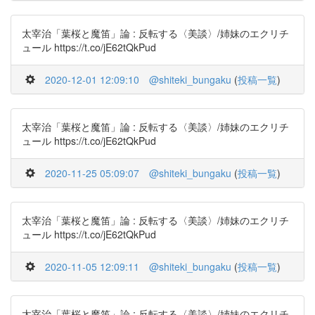
太宰治「葉桜と魔笛」論 : 反転する〈美談〉/姉妹のエクリチ
ュール https://t.co/jE62tQkPud
2020-12-01 12:09:10
@shiteki_bungaku
(
投稿一覧
)
太宰治「葉桜と魔笛」論 : 反転する〈美談〉/姉妹のエクリチ
ュール https://t.co/jE62tQkPud
2020-11-25 05:09:07
@shiteki_bungaku
(
投稿一覧
)
太宰治「葉桜と魔笛」論 : 反転する〈美談〉/姉妹のエクリチ
ュール https://t.co/jE62tQkPud
2020-11-05 12:09:11
@shiteki_bungaku
(
投稿一覧
)
太宰治「葉桜と魔笛」論 : 反転する〈美談〉/姉妹のエクリチ