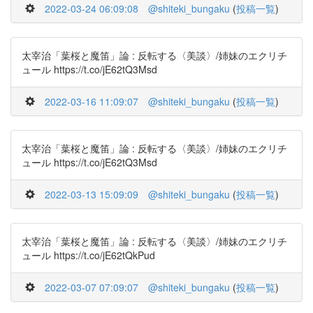
2022-03-24 06:09:08
@shiteki_bungaku
(
投稿一覧
)
太宰治「葉桜と魔笛」論 : 反転する〈美談〉/姉妹のエクリチ
ュール https://t.co/jE62tQ3Msd
2022-03-16 11:09:07
@shiteki_bungaku
(
投稿一覧
)
太宰治「葉桜と魔笛」論 : 反転する〈美談〉/姉妹のエクリチ
ュール https://t.co/jE62tQ3Msd
2022-03-13 15:09:09
@shiteki_bungaku
(
投稿一覧
)
太宰治「葉桜と魔笛」論 : 反転する〈美談〉/姉妹のエクリチ
ュール https://t.co/jE62tQkPud
2022-03-07 07:09:07
@shiteki_bungaku
(
投稿一覧
)