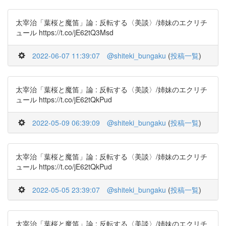
太宰治「葉桜と魔笛」論 : 反転する〈美談〉/姉妹のエクリチ
ュール https://t.co/jE62tQ3Msd
2022-06-07 11:39:07
@shiteki_bungaku
(
投稿一覧
)
太宰治「葉桜と魔笛」論 : 反転する〈美談〉/姉妹のエクリチ
ュール https://t.co/jE62tQkPud
2022-05-09 06:39:09
@shiteki_bungaku
(
投稿一覧
)
太宰治「葉桜と魔笛」論 : 反転する〈美談〉/姉妹のエクリチ
ュール https://t.co/jE62tQkPud
2022-05-05 23:39:07
@shiteki_bungaku
(
投稿一覧
)
太宰治「葉桜と魔笛」論 : 反転する〈美談〉/姉妹のエクリチ