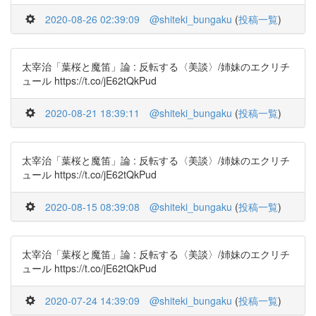
2020-08-26 02:39:09
@shiteki_bungaku
(
投稿一覧
)
太宰治「葉桜と魔笛」論 : 反転する〈美談〉/姉妹のエクリチ
ュール https://t.co/jE62tQkPud
2020-08-21 18:39:11
@shiteki_bungaku
(
投稿一覧
)
太宰治「葉桜と魔笛」論 : 反転する〈美談〉/姉妹のエクリチ
ュール https://t.co/jE62tQkPud
2020-08-15 08:39:08
@shiteki_bungaku
(
投稿一覧
)
太宰治「葉桜と魔笛」論 : 反転する〈美談〉/姉妹のエクリチ
ュール https://t.co/jE62tQkPud
2020-07-24 14:39:09
@shiteki_bungaku
(
投稿一覧
)