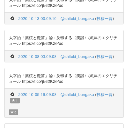
ュール https://t.co/jE62tQkPud
2020-10-13 00:09:10
@shiteki_bungaku
(
投稿一覧
)
太宰治「葉桜と魔笛」論 : 反転する〈美談〉/姉妹のエクリチ
ュール https://t.co/jE62tQkPud
2020-10-08 03:09:08
@shiteki_bungaku
(
投稿一覧
)
太宰治「葉桜と魔笛」論 : 反転する〈美談〉/姉妹のエクリチ
ュール https://t.co/jE62tQkPud
2020-10-05 19:09:08
@shiteki_bungaku
(
投稿一覧
)
1
0