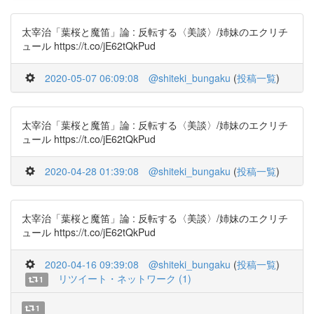
太宰治「葉桜と魔笛」論 : 反転する〈美談〉/姉妹のエクリチ
ュール https://t.co/jE62tQkPud
2020-05-07 06:09:08
@shiteki_bungaku
(
投稿一覧
)
太宰治「葉桜と魔笛」論 : 反転する〈美談〉/姉妹のエクリチ
ュール https://t.co/jE62tQkPud
2020-04-28 01:39:08
@shiteki_bungaku
(
投稿一覧
)
太宰治「葉桜と魔笛」論 : 反転する〈美談〉/姉妹のエクリチ
ュール https://t.co/jE62tQkPud
2020-04-16 09:39:08
@shiteki_bungaku
(
投稿一覧
)
リツイート・ネットワーク (1)
1
1