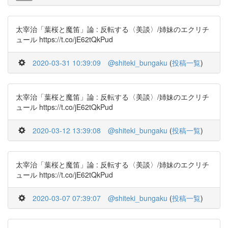
太宰治「葉桜と魔笛」論 : 反転する〈美談〉/姉妹のエクリチ
ュール https://t.co/jE62tQkPud
2020-03-31 10:39:09
@shiteki_bungaku
(
投稿一覧
)
太宰治「葉桜と魔笛」論 : 反転する〈美談〉/姉妹のエクリチ
ュール https://t.co/jE62tQkPud
2020-03-12 13:39:08
@shiteki_bungaku
(
投稿一覧
)
太宰治「葉桜と魔笛」論 : 反転する〈美談〉/姉妹のエクリチ
ュール https://t.co/jE62tQkPud
2020-03-07 07:39:07
@shiteki_bungaku
(
投稿一覧
)