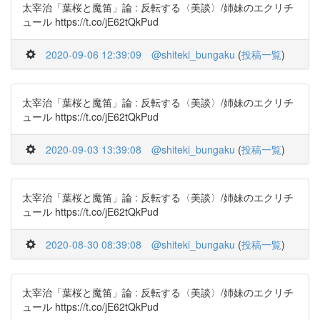
太宰治「葉桜と魔笛」論 : 反転する〈美談〉/姉妹のエクリチ
ュール https://t.co/jE62tQkPud
2020-09-06 12:39:09
@shiteki_bungaku
(
投稿一覧
)
太宰治「葉桜と魔笛」論 : 反転する〈美談〉/姉妹のエクリチ
ュール https://t.co/jE62tQkPud
2020-09-03 13:39:08
@shiteki_bungaku
(
投稿一覧
)
太宰治「葉桜と魔笛」論 : 反転する〈美談〉/姉妹のエクリチ
ュール https://t.co/jE62tQkPud
2020-08-30 08:39:08
@shiteki_bungaku
(
投稿一覧
)
太宰治「葉桜と魔笛」論 : 反転する〈美談〉/姉妹のエクリチ
ュール https://t.co/jE62tQkPud