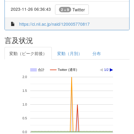
2023-11-26 06:36:43
Twitter
2 + 9
https://ci.nii.ac.jp/naid/120005770817
言及状況
変動（ピーク前後）
変動（月別）
分布
合計
Twitter (通常)
1/2
2.0
1.5
1.0
0.5
0.0