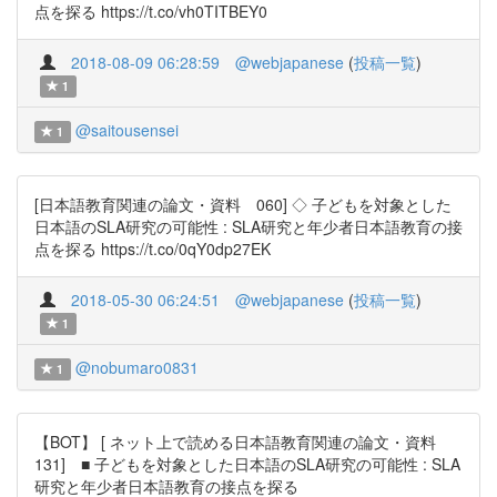
点を探る https://t.co/vh0TITBEY0
2018-08-09 06:28:59
@webjapanese
(
投稿一覧
)
1
@saitousensei
1
[日本語教育関連の論文・資料 060] ◇ 子どもを対象とした
日本語のSLA研究の可能性 : SLA研究と年少者日本語教育の接
点を探る https://t.co/0qY0dp27EK
2018-05-30 06:24:51
@webjapanese
(
投稿一覧
)
1
@nobumaro0831
1
【BOT】 [ ネット上で読める日本語教育関連の論文・資料
131] ■ 子どもを対象とした日本語のSLA研究の可能性 : SLA
研究と年少者日本語教育の接点を探る