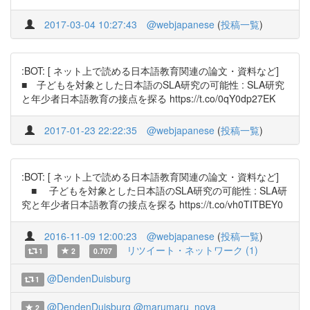
2017-03-04 10:27:43
@webjapanese
(
投稿一覧
)
:BOT: [ ネット上で読める日本語教育関連の論文・資料など]
■ 子どもを対象とした日本語のSLA研究の可能性 : SLA研究
と年少者日本語教育の接点を探る https://t.co/0qY0dp27EK
2017-01-23 22:22:35
@webjapanese
(
投稿一覧
)
:BOT: [ ネット上で読める日本語教育関連の論文・資料など]
■ 子どもを対象とした日本語のSLA研究の可能性 : SLA研
究と年少者日本語教育の接点を探る https://t.co/vh0TITBEY0
2016-11-09 12:00:23
@webjapanese
(
投稿一覧
)
リツイート・ネットワーク (1)
1
2
0.707
@DendenDuisburg
1
@DendenDuisburg
@marumaru_nova
2