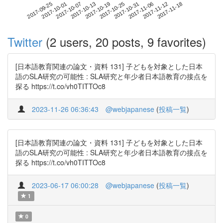
2017-11-12
2017-09-25
2017-10-13
2017-10-31
2017-11-18
2017-10-01
2017-10-19
2017-11-06
2017-10-07
2017-10-25
Twitter
(2 users, 20 posts, 9 favorites)
[日本語教育関連の論文・資料 131] 子どもを対象とした日本
語のSLA研究の可能性 : SLA研究と年少者日本語教育の接点を
探る https://t.co/vh0TITTOc8
2023-11-26 06:36:43
@webjapanese
(
投稿一覧
)
[日本語教育関連の論文・資料 131] 子どもを対象とした日本
語のSLA研究の可能性 : SLA研究と年少者日本語教育の接点を
探る https://t.co/vh0TITTOc8
2023-06-17 06:00:28
@webjapanese
(
投稿一覧
)
1
0