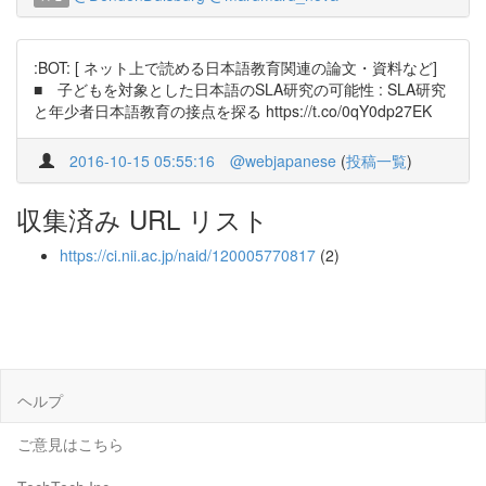
:BOT: [ ネット上で読める日本語教育関連の論文・資料など]
■ 子どもを対象とした日本語のSLA研究の可能性 : SLA研究
と年少者日本語教育の接点を探る https://t.co/0qY0dp27EK
2016-10-15 05:55:16
@webjapanese
(
投稿一覧
)
収集済み URL リスト
https://ci.nii.ac.jp/naid/120005770817
(2)
ヘルプ
ご意見はこちら