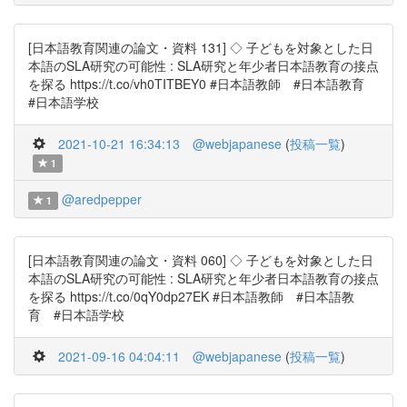
[日本語教育関連の論文・資料 131] ◇ 子どもを対象とした日
本語のSLA研究の可能性 : SLA研究と年少者日本語教育の接点
を探る https://t.co/vh0TITBEY0 #日本語教師 #日本語教育
#日本語学校
2021-10-21 16:34:13
@webjapanese
(
投稿一覧
)
1
@aredpepper
1
[日本語教育関連の論文・資料 060] ◇ 子どもを対象とした日
本語のSLA研究の可能性 : SLA研究と年少者日本語教育の接点
を探る https://t.co/0qY0dp27EK #日本語教師 #日本語教
育 #日本語学校
2021-09-16 04:04:11
@webjapanese
(
投稿一覧
)