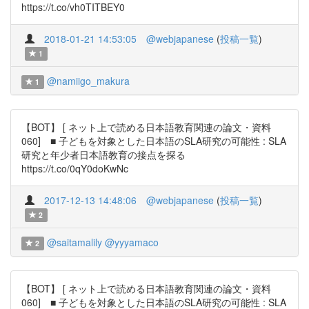
https://t.co/vh0TITBEY0
2018-01-21 14:53:05
@webjapanese
(
投稿一覧
)
1
@namiigo_makura
1
【BOT】 [ ネット上で読める日本語教育関連の論文・資料
060] ■ 子どもを対象とした日本語のSLA研究の可能性 : SLA
研究と年少者日本語教育の接点を探る
https://t.co/0qY0doKwNc
2017-12-13 14:48:06
@webjapanese
(
投稿一覧
)
2
@saitamalily
@yyyamaco
2
【BOT】 [ ネット上で読める日本語教育関連の論文・資料
060] ■ 子どもを対象とした日本語のSLA研究の可能性 : SLA