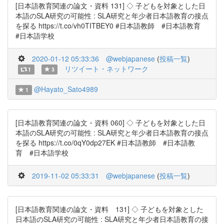
[日本語教育関連の論文・資料 131] ◇ 子どもを対象とした日
本語のSLA研究の可能性 : SLA研究と年少者日本語教育の接点
を探る https://t.co/vh0TITBEY0 #日本語教師 #日本語教育
#日本語学校
2020-01-12 05:33:36
@webjapanese
(
投稿一覧
)
リツイート・ネットワーク
1
3
@Hayato_Sato4989
1
[日本語教育関連の論文・資料 060] ◇ 子どもを対象とした日
本語のSLA研究の可能性 : SLA研究と年少者日本語教育の接点
を探る https://t.co/0qY0dp27EK #日本語教師 #日本語教
育 #日本語学校
2019-11-02 05:33:31
@webjapanese
(
投稿一覧
)
[日本語教育関連の論文・資料 131] ◇ 子どもを対象とした
日本語のSLA研究の可能性 : SLA研究と年少者日本語教育の接