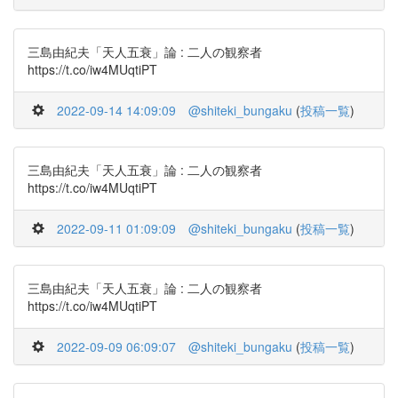
三島由紀夫「天人五衰」論 : 二人の観察者
https://t.co/iw4MUqtiPT
2022-09-14 14:09:09
@shiteki_bungaku
(
投稿一覧
)
三島由紀夫「天人五衰」論 : 二人の観察者
https://t.co/iw4MUqtiPT
2022-09-11 01:09:09
@shiteki_bungaku
(
投稿一覧
)
三島由紀夫「天人五衰」論 : 二人の観察者
https://t.co/iw4MUqtiPT
2022-09-09 06:09:07
@shiteki_bungaku
(
投稿一覧
)