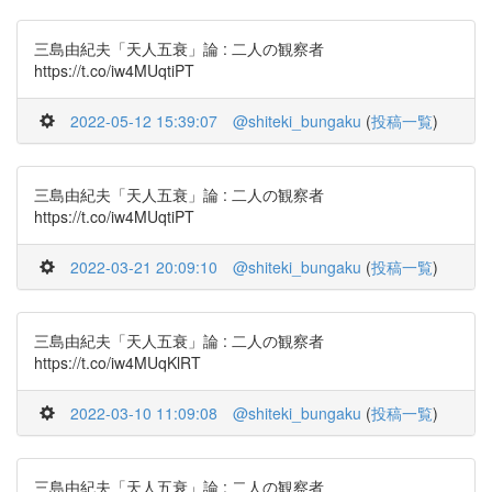
三島由紀夫「天人五衰」論 : 二人の観察者
https://t.co/iw4MUqtiPT
2022-05-12 15:39:07
@shiteki_bungaku
(
投稿一覧
)
三島由紀夫「天人五衰」論 : 二人の観察者
https://t.co/iw4MUqtiPT
2022-03-21 20:09:10
@shiteki_bungaku
(
投稿一覧
)
三島由紀夫「天人五衰」論 : 二人の観察者
https://t.co/iw4MUqKlRT
2022-03-10 11:09:08
@shiteki_bungaku
(
投稿一覧
)
三島由紀夫「天人五衰」論 : 二人の観察者