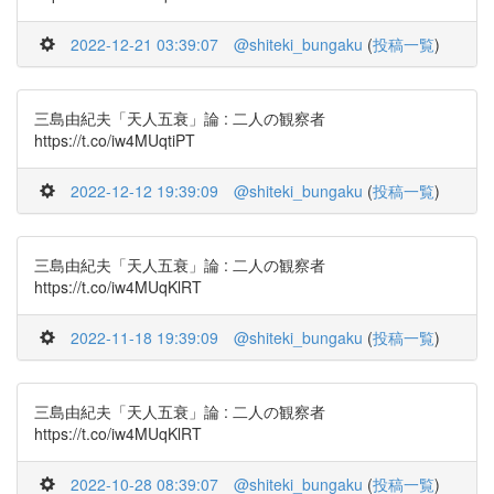
2022-12-21 03:39:07
@shiteki_bungaku
(
投稿一覧
)
三島由紀夫「天人五衰」論 : 二人の観察者
https://t.co/iw4MUqtiPT
2022-12-12 19:39:09
@shiteki_bungaku
(
投稿一覧
)
三島由紀夫「天人五衰」論 : 二人の観察者
https://t.co/iw4MUqKlRT
2022-11-18 19:39:09
@shiteki_bungaku
(
投稿一覧
)
三島由紀夫「天人五衰」論 : 二人の観察者
https://t.co/iw4MUqKlRT
2022-10-28 08:39:07
@shiteki_bungaku
(
投稿一覧
)