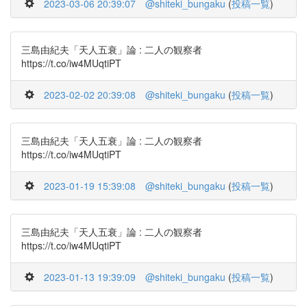
2023-03-06 20:39:07
@shiteki_bungaku
(
投稿一覧
)
三島由紀夫「天人五衰」論 : 二人の観察者
https://t.co/iw4MUqtiPT
2023-02-02 20:39:08
@shiteki_bungaku
(
投稿一覧
)
三島由紀夫「天人五衰」論 : 二人の観察者
https://t.co/iw4MUqtiPT
2023-01-19 15:39:08
@shiteki_bungaku
(
投稿一覧
)
三島由紀夫「天人五衰」論 : 二人の観察者
https://t.co/iw4MUqtiPT
2023-01-13 19:39:09
@shiteki_bungaku
(
投稿一覧
)