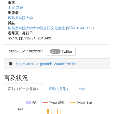
著者
中尾 莉奈
出版者
広島女学院大学
雑誌
広島女学院大学大学院言語文化論叢
(
ISSN:13440152
)
巻号頁・発行日
no.19, pp.112-91, 2016-03
2023-03-17 06:39:07
Twitter
2 + 1
https://ci.nii.ac.jp/naid/120005775258
言及状況
変動（ピーク前後）
変動（月別）
分布
合計
Twitter (通常)
Twitter (Bot)
1.00