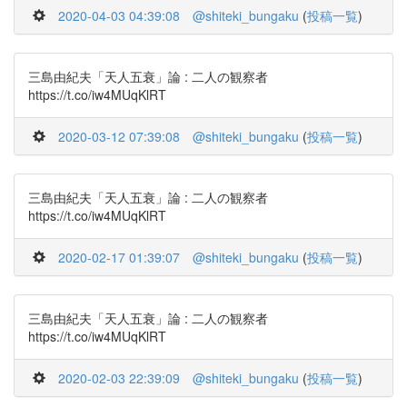
2020-04-03 04:39:08
@shiteki_bungaku
(
投稿一覧
)
三島由紀夫「天人五衰」論 : 二人の観察者
https://t.co/iw4MUqKlRT
2020-03-12 07:39:08
@shiteki_bungaku
(
投稿一覧
)
三島由紀夫「天人五衰」論 : 二人の観察者
https://t.co/iw4MUqKlRT
2020-02-17 01:39:07
@shiteki_bungaku
(
投稿一覧
)
三島由紀夫「天人五衰」論 : 二人の観察者
https://t.co/iw4MUqKlRT
2020-02-03 22:39:09
@shiteki_bungaku
(
投稿一覧
)