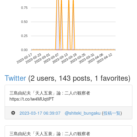
0.75
0.50
0.25
0.00
2023-04-06
2023-02-17
2023-03-07
2023-03-25
2023-04-12
2023-02-23
2023-03-13
2023-03-31
2023-03-01
2023-03-19
Twitter
(2 users, 143 posts, 1 favorites)
三島由紀夫「天人五衰」論 : 二人の観察者
https://t.co/iw4MUqtiPT
2023-03-17 06:39:07
@shiteki_bungaku
(
投稿一覧
)
三島由紀夫「天人五衰」論 : 二人の観察者