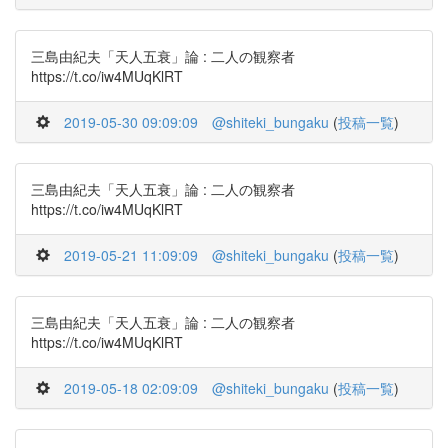
三島由紀夫「天人五衰」論 : 二人の観察者
https://t.co/iw4MUqKlRT
2019-05-30 09:09:09
@shiteki_bungaku
(
投稿一覧
)
三島由紀夫「天人五衰」論 : 二人の観察者
https://t.co/iw4MUqKlRT
2019-05-21 11:09:09
@shiteki_bungaku
(
投稿一覧
)
三島由紀夫「天人五衰」論 : 二人の観察者
https://t.co/iw4MUqKlRT
2019-05-18 02:09:09
@shiteki_bungaku
(
投稿一覧
)