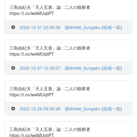
三島由紀夫「天人五衰」論 : 二人の観察者
https://t.co/iw4MUqtiPT
2022-12-31 22:09:08
@shiteki_bungaku
(
投稿一覧
)
三島由紀夫「天人五衰」論 : 二人の観察者
https://t.co/iw4MUqtiPT
2022-12-27 12:39:07
@shiteki_bungaku
(
投稿一覧
)
三島由紀夫「天人五衰」論 : 二人の観察者
https://t.co/iw4MUqtiPT
2022-12-26 09:39:08
@shiteki_bungaku
(
投稿一覧
)
三島由紀夫「天人五衰」論 : 二人の観察者
https://t.co/iw4MUqtiPT