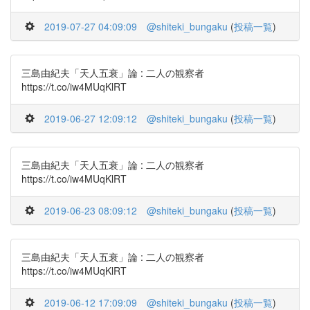
2019-07-27 04:09:09
@shiteki_bungaku
(
投稿一覧
)
三島由紀夫「天人五衰」論 : 二人の観察者
https://t.co/iw4MUqKlRT
2019-06-27 12:09:12
@shiteki_bungaku
(
投稿一覧
)
三島由紀夫「天人五衰」論 : 二人の観察者
https://t.co/iw4MUqKlRT
2019-06-23 08:09:12
@shiteki_bungaku
(
投稿一覧
)
三島由紀夫「天人五衰」論 : 二人の観察者
https://t.co/iw4MUqKlRT
2019-06-12 17:09:09
@shiteki_bungaku
(
投稿一覧
)