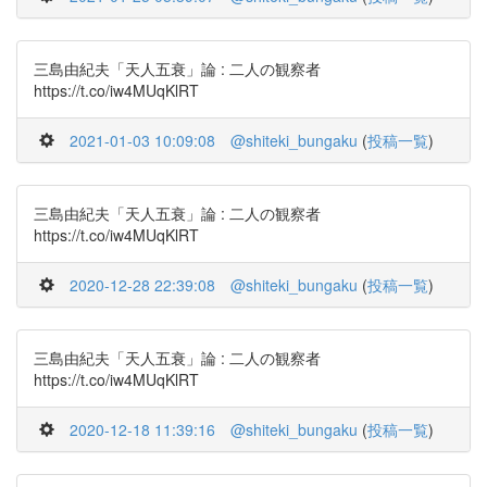
三島由紀夫「天人五衰」論 : 二人の観察者
https://t.co/iw4MUqKlRT
2021-01-03 10:09:08
@shiteki_bungaku
(
投稿一覧
)
三島由紀夫「天人五衰」論 : 二人の観察者
https://t.co/iw4MUqKlRT
2020-12-28 22:39:08
@shiteki_bungaku
(
投稿一覧
)
三島由紀夫「天人五衰」論 : 二人の観察者
https://t.co/iw4MUqKlRT
2020-12-18 11:39:16
@shiteki_bungaku
(
投稿一覧
)