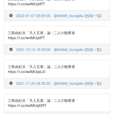
https://t.co/iw4MUqtiPT
2022-01-07 00:09:06
@shiteki_bungaku
(
投稿一覧
)
三島由紀夫「天人五衰」論 : 二人の観察者
https://t.co/iw4MUqtiPT
2021-12-14 18:39:06
@shiteki_bungaku
(
投稿一覧
)
三島由紀夫「天人五衰」論 : 二人の観察者
https://t.co/iw4MUqsL0l
2021-11-20 08:39:30
@shiteki_bungaku
(
投稿一覧
)
三島由紀夫「天人五衰」論 : 二人の観察者
https://t.co/iw4MUqKlRT