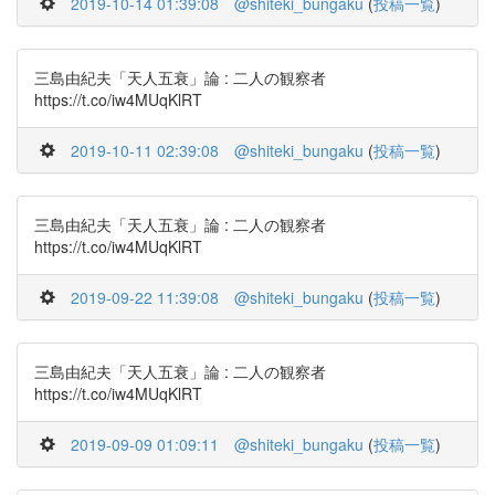
2019-10-14 01:39:08
@shiteki_bungaku
(
投稿一覧
)
三島由紀夫「天人五衰」論 : 二人の観察者
https://t.co/iw4MUqKlRT
2019-10-11 02:39:08
@shiteki_bungaku
(
投稿一覧
)
三島由紀夫「天人五衰」論 : 二人の観察者
https://t.co/iw4MUqKlRT
2019-09-22 11:39:08
@shiteki_bungaku
(
投稿一覧
)
三島由紀夫「天人五衰」論 : 二人の観察者
https://t.co/iw4MUqKlRT
2019-09-09 01:09:11
@shiteki_bungaku
(
投稿一覧
)