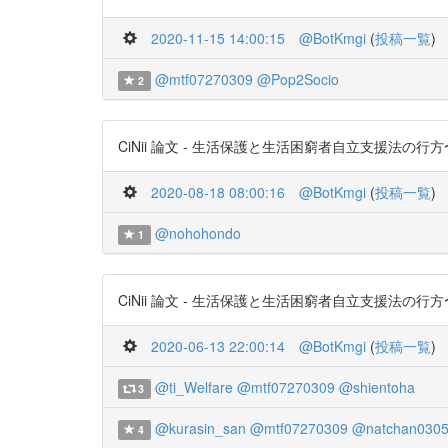
2020-11-15 14:00:15
@BotKmgi
(
投稿一覧
)
@mtf07270309
@Pop2Socio
2
CiNii 論文 - 生活保護と生活困窮者自立支援法の行方〜PDFあり
2020-08-18 08:00:16
@BotKmgi
(
投稿一覧
)
@nohohondo
1
CiNii 論文 - 生活保護と生活困窮者自立支援法の行方〜PDFあり
2020-06-13 22:00:14
@BotKmgi
(
投稿一覧
)
@ti_Welfare
@mtf07270309
@shientoha
3
@kurasin_san
@mtf07270309
@natchan030
4