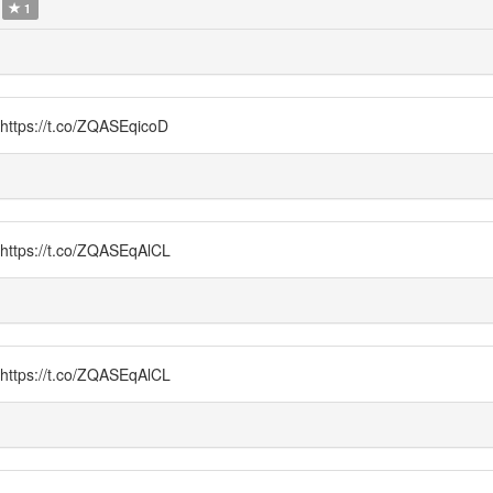
1
//t.co/ZQASEqicoD
//t.co/ZQASEqAlCL
//t.co/ZQASEqAlCL