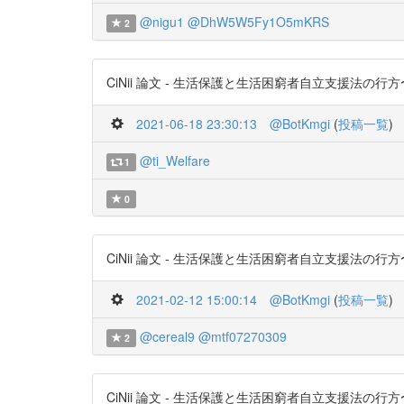
@nigu1
@DhW5W5Fy1O5mKRS
2
CiNii 論文 - 生活保護と生活困窮者自立支援法の行方〜PDFあり
2021-06-18 23:30:13
@BotKmgi
(
投稿一覧
)
@ti_Welfare
1
0
CiNii 論文 - 生活保護と生活困窮者自立支援法の行方〜PDFあり
2021-02-12 15:00:14
@BotKmgi
(
投稿一覧
)
@cereal9
@mtf07270309
2
CiNii 論文 - 生活保護と生活困窮者自立支援法の行方〜PDFあり