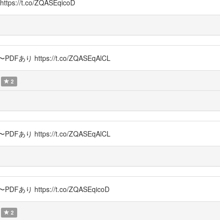
//t.co/ZQASEqicoD
 https://t.co/ZQASEqAlCL
2
 https://t.co/ZQASEqAlCL
 https://t.co/ZQASEqicoD
2