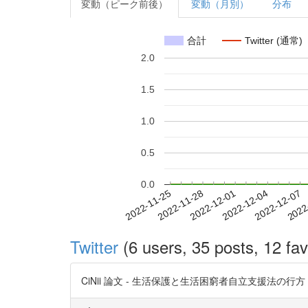
変動（ピーク前後）
変動（月別）
分布
合計
Twitter (通常)
2.0
1.5
1.0
0.5
0.0
2022-12-01
2022-12-04
2022-12-07
2022
2022-11-25
2022-11-28
Twitter
(6 users, 35 posts, 12 fav
CiNii 論文 - 生活保護と生活困窮者自立支援法の行方 https: