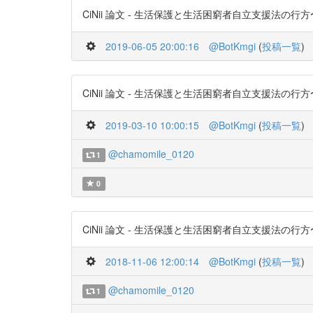
CiNii 論文 - 生活保護と生活困窮者自立支援法の行方〜PDFあり
2019-06-05 20:00:16
@BotKmgi
(
投稿一覧
)
CiNii 論文 - 生活保護と生活困窮者自立支援法の行方〜PDFあり
2019-03-10 10:00:15
@BotKmgi
(
投稿一覧
)
@chamomile_0120
1
0
CiNii 論文 - 生活保護と生活困窮者自立支援法の行方〜PDFあり
2018-11-06 12:00:14
@BotKmgi
(
投稿一覧
)
@chamomile_0120
1