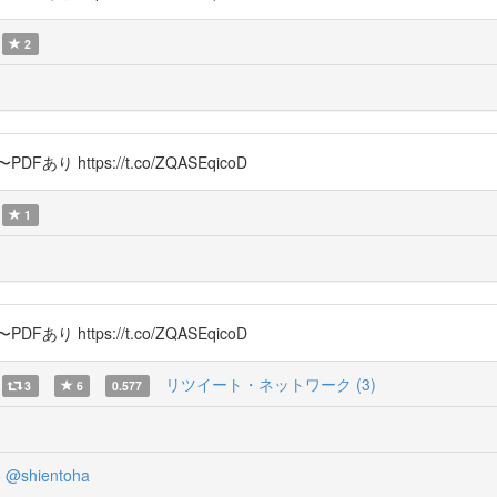
2
 https://t.co/ZQASEqicoD
1
 https://t.co/ZQASEqicoD
リツイート・ネットワーク (3)
3
6
0.577
5
@shientoha