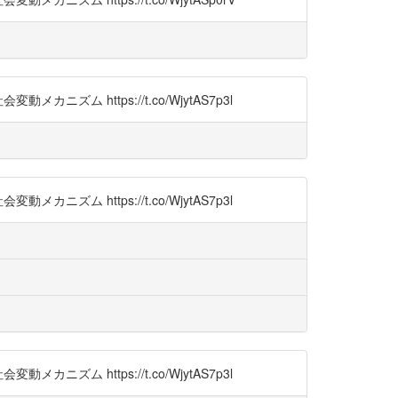
https://t.co/WjytAS7p3l
https://t.co/WjytAS7p3l
https://t.co/WjytAS7p3l