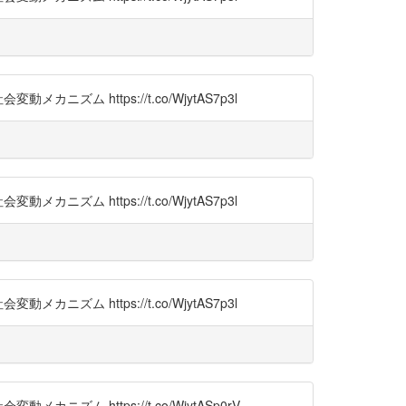
https://t.co/WjytAS7p3l
https://t.co/WjytAS7p3l
https://t.co/WjytAS7p3l
https://t.co/WjytASp0rV