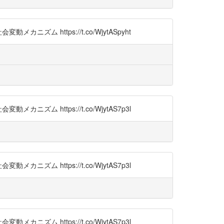
https://t.co/WjytASpyht
https://t.co/WjytAS7p3l
https://t.co/WjytAS7p3l
https://t.co/WjytAS7p3l