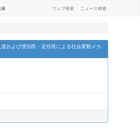
検索
ウェブ検索
ニュース検索
商人道および漂泊民・定住民による社会変動メカ