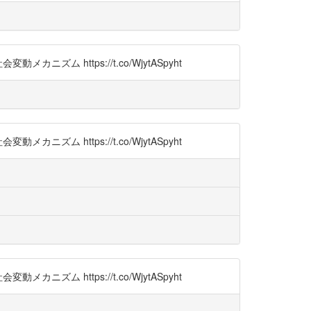
https://t.co/WjytASpyht
https://t.co/WjytASpyht
https://t.co/WjytASpyht