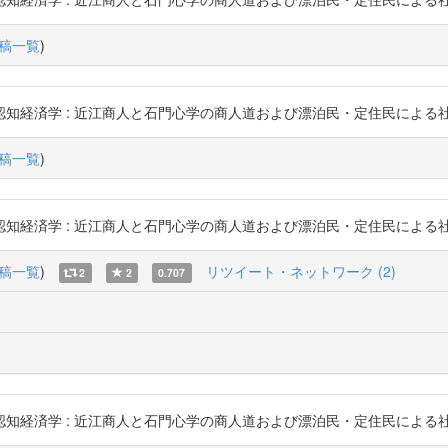
稿一覧
)
 : 近江商人と石門心学の商人道および漂泊民・定住民による社会変動メカニズム 
稿一覧
)
 : 近江商人と石門心学の商人道および漂泊民・定住民による社会変動メカニズム 
稿一覧
)
リツイート・ネットワーク (2)
2
2
0.707
 : 近江商人と石門心学の商人道および漂泊民・定住民による社会変動メカニズム 