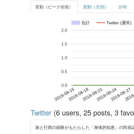
変動（ピーク前後）
変動（月別）
分布
合計
Twitter (通常)
2.0
1.5
1.0
0.5
0.0
2019-08-21
2019-08-24
2019-08-27
2019
2019-08-15
2019-08-18
Twitter
(6 users, 25 posts, 3 favo
旅と行商の経験がもたらした「身体的知恵」の民俗認知経済学