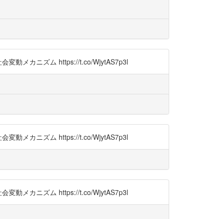
https://t.co/WjytAS7p3l
https://t.co/WjytAS7p3l
https://t.co/WjytAS7p3l