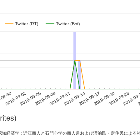
Twitter (RT)
Twitter (Bot)
2019-09-20
2019-09-23
2019-09
-08-30
2
2019-09-02
2019-09-05
2019-09-08
2019-09-11
2019-09-14
2019-09-17
rites)
 : 近江商人と石門心学の商人道および漂泊民・定住民による社会変動メカニズム 