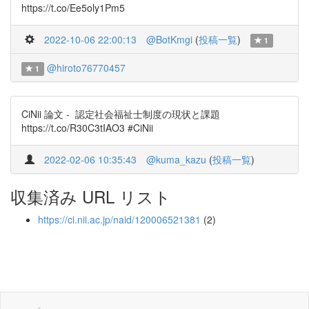
https://t.co/Ee5oly1Pm5
2022-10-06 22:00:13
@BotKmgi
(
投稿一覧
)
1
@hiroto76770457
1
CiNii 論文 - 認定社会福祉士制度の現状と課題
https://t.co/R30C3tIAO3 #CiNii
2022-02-06 10:35:43
@kuma_kazu
(
投稿一覧
)
収集済み URL リスト
https://ci.nii.ac.jp/naid/120006521381
(2)