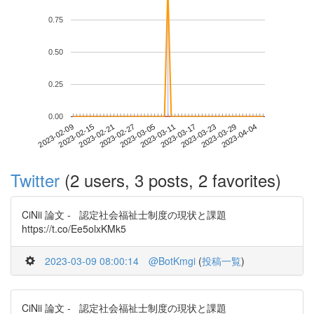
0.75
0.50
0.25
0.00
2023-03-29
2023-02-09
2023-02-27
2023-03-17
2023-04-04
2023-02-15
2023-03-05
2023-03-23
2023-02-21
2023-03-11
Twitter
(2 users, 3 posts, 2 favorites)
CiNii 論文 - 認定社会福祉士制度の現状と課題
https://t.co/Ee5olxKMk5
2023-03-09 08:00:14
@BotKmgi
(
投稿一覧
)
CiNii 論文 - 認定社会福祉士制度の現状と課題