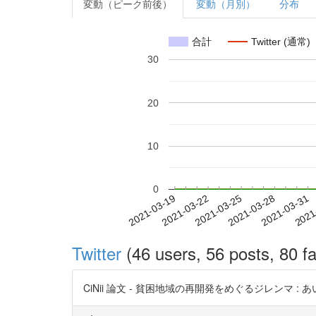
変動（ピーク前後）
変動（月別）
分布
合計
Twitter (通常)
30
20
10
0
2021-03-25
2021-03-28
2021-03-31
2021
2021-03-19
2021-03-22
Twitter
(46 users, 56 posts, 80 fa
CiNii 論文 - 貧困地域の再開発をめぐるジレンマ : あいりん