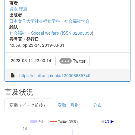
著者
岩永 理恵
出版者
日本女子大学社会福祉学科・社会福祉学会
雑誌
社会福祉 = Soceal welfare
(
ISSN:02883058
)
巻号頁・発行日
no.59, pp.23-34, 2019-03-31
2023-03-11 22:00:14
Twitter
4 + 4
https://ci.nii.ac.jp/naid/120006635740
言及状況
変動（ピーク前後）
変動（月別）
分布
合計
Twitter (通常)
1/2
2.0