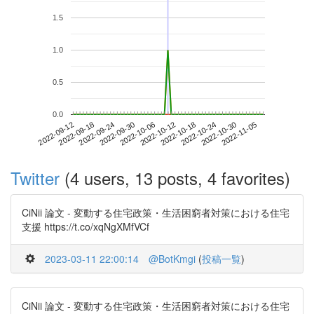
1.5
1.0
0.5
0.0
2022-10-30
2022-09-12
2022-09-30
2022-10-18
2022-11-05
2022-09-18
2022-10-06
2022-10-24
2022-09-24
2022-10-12
Twitter
(4 users, 13 posts, 4 favorites)
CiNii 論文 - 変動する住宅政策・生活困窮者対策における住宅
支援 https://t.co/xqNgXMfVCf
2023-03-11 22:00:14
@BotKmgi
(
投稿一覧
)
CiNii 論文 - 変動する住宅政策・生活困窮者対策における住宅