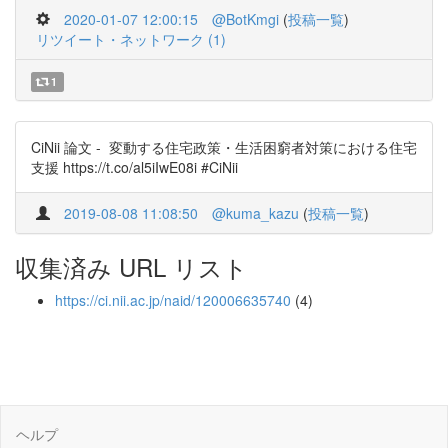
2020-01-07 12:00:15
@BotKmgi
(
投稿一覧
)
リツイート・ネットワーク (1)
1
CiNii 論文 - 変動する住宅政策・生活困窮者対策における住宅
支援 https://t.co/al5iIwE08i #CiNii
2019-08-08 11:08:50
@kuma_kazu
(
投稿一覧
)
収集済み URL リスト
https://ci.nii.ac.jp/naid/120006635740
(4)
ヘルプ