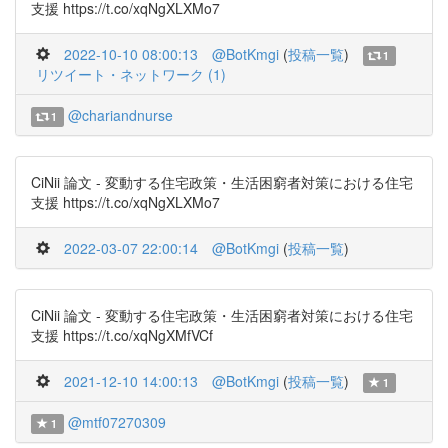
支援 https://t.co/xqNgXLXMo7
2022-10-10 08:00:13
@BotKmgi
(
投稿一覧
)
1
リツイート・ネットワーク (1)
@chariandnurse
1
CiNii 論文 - 変動する住宅政策・生活困窮者対策における住宅
支援 https://t.co/xqNgXLXMo7
2022-03-07 22:00:14
@BotKmgi
(
投稿一覧
)
CiNii 論文 - 変動する住宅政策・生活困窮者対策における住宅
支援 https://t.co/xqNgXMfVCf
2021-12-10 14:00:13
@BotKmgi
(
投稿一覧
)
1
@mtf07270309
1