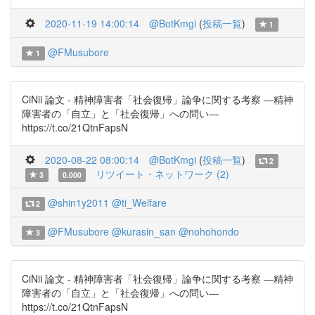
2020-11-19 14:00:14
@BotKmgi
(
投稿一覧
)
1
@FMusubore
1
CiNii 論文 - 精神障害者「社会復帰」論争に関する考察 ―精神
障害者の「自立」と「社会復帰」への問い―
https://t.co/21QtnFapsN
2020-08-22 08:00:14
@BotKmgi
(
投稿一覧
)
2
リツイート・ネットワーク (2)
3
0.000
@shin1y2011
@ti_Welfare
2
@FMusubore
@kurasin_san
@nohohondo
3
CiNii 論文 - 精神障害者「社会復帰」論争に関する考察 ―精神
障害者の「自立」と「社会復帰」への問い―
https://t.co/21QtnFapsN