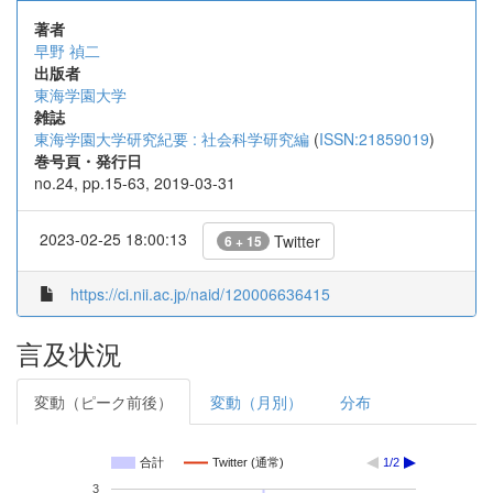
著者
早野 禎二
出版者
東海学園大学
雑誌
東海学園大学研究紀要 : 社会科学研究編
(
ISSN:21859019
)
巻号頁・発行日
no.24, pp.15-63, 2019-03-31
2023-02-25 18:00:13
Twitter
6 + 15
https://ci.nii.ac.jp/naid/120006636415
言及状況
変動（ピーク前後）
変動（月別）
分布
合計
Twitter (通常)
1/2
3