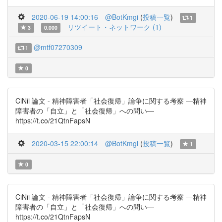
2020-06-19 14:00:16
@BotKmgi
(
投稿一覧
)
1
リツイート・ネットワーク (1)
3
0.000
@mtf07270309
1
0
CiNii 論文 - 精神障害者「社会復帰」論争に関する考察 ―精神
障害者の「自立」と「社会復帰」への問い―
https://t.co/21QtnFapsN
2020-03-15 22:00:14
@BotKmgi
(
投稿一覧
)
1
0
CiNii 論文 - 精神障害者「社会復帰」論争に関する考察 ―精神
障害者の「自立」と「社会復帰」への問い―
https://t.co/21QtnFapsN