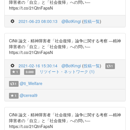
障害者の「自立」と「社会復帰」への問い―
https://t.co/21QtnFapsN
2021-06-23 08:00:13
@BotKmgi
(
投稿一覧
)
CiNii 論文 - 精神障害者「社会復帰」論争に関する考察 ―精神
障害者の「自立」と「社会復帰」への問い―
https://t.co/21QtnFapsN
2021-02-16 15:30:14
@BotKmgi
(
投稿一覧
)
1
リツイート・ネットワーク (1)
1
0.000
@ti_Welfare
1
@cereal9
1
CiNii 論文 - 精神障害者「社会復帰」論争に関する考察 ―精神
障害者の「自立」と「社会復帰」への問い―
https://t.co/21QtnFapsN