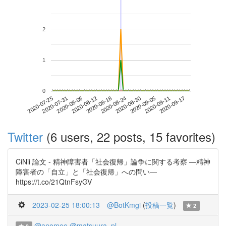
2
1
0
2020-09-11
2020-07-25
2020-08-12
2020-08-30
2020-09-17
2020-07-31
2020-08-18
2020-09-05
2020-08-06
2020-08-24
Twitter
(6 users, 22 posts, 15 favorites)
CiNii 論文 - 精神障害者「社会復帰」論争に関する考察 ―精神
障害者の「自立」と「社会復帰」への問い―
https://t.co/21QtnFsyGV
2023-02-25 18:00:13
@BotKmgi
(
投稿一覧
)
2
@anomee
@matsuura_pl