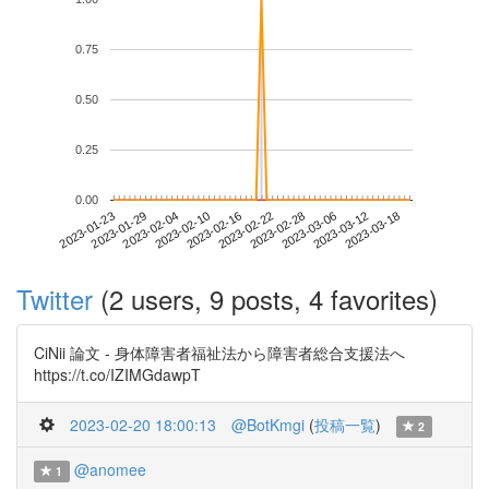
0.75
0.50
0.25
0.00
2023-03-12
2023-01-23
2023-02-10
2023-02-28
2023-03-18
2023-01-29
2023-02-16
2023-03-06
2023-02-04
2023-02-22
Twitter
(2 users, 9 posts, 4 favorites)
CiNii 論文 - 身体障害者福祉法から障害者総合支援法へ
https://t.co/IZIMGdawpT
2023-02-20 18:00:13
@BotKmgi
(
投稿一覧
)
2
@anomee
1