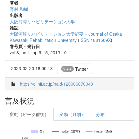
著者
野村 和樹
出版者
大阪河﨑リハビリテーション大学
雑誌
大阪河崎リハビリテーション大学紀要 = Journal of Osaka
Kawasaki Rehabilitation University
(
ISSN:1881509X
)
巻号頁・発行日
vol.8, no.1, pp.9-15, 2013-10
2023-02-20 18:00:13
Twitter
2 + 4
https://ci.nii.ac.jp/naid/120006870040
言及状況
変動（ピーク前後）
変動（月別）
分布
合計
Twitter (通常)
Twitter (Bot)
1.00