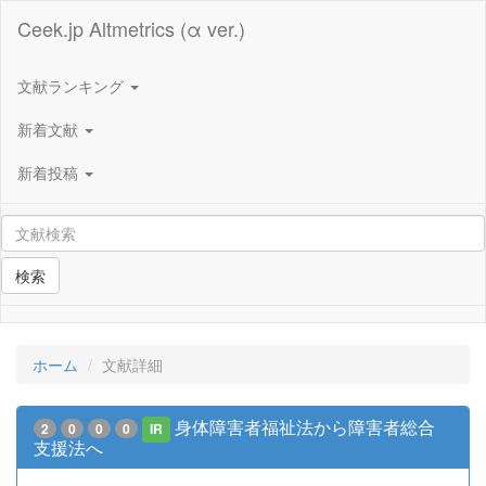
Ceek.jp Altmetrics (α ver.)
文献ランキング
新着文献
新着投稿
検索
ホーム
文献詳細
身体障害者福祉法から障害者総合
2
0
0
0
IR
支援法へ