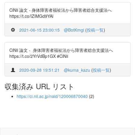
CiNii 論文 - 身体障害者福祉法から障害者総合支援法へ
https://t.co/IZIMGd9YAl
2021-06-15 23:00:15
@BotKmgi
(
投稿一覧
)
CiNii 論文 - 身体障害者福祉法から障害者総合支援法へ
https://t.co/2YrVdBp1GX #CiNii
2020-09-28 19:51:21
@kuma_kazu
(
投稿一覧
)
収集済み URL リスト
https://ci.nii.ac.jp/naid/120006870040
(2)