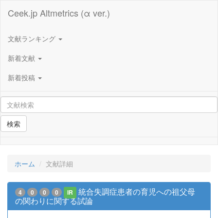
Ceek.jp Altmetrics (α ver.)
文献ランキング
新着文献
新着投稿
検索
ホーム
文献詳細
統合失調症患者の育児への祖父母
4
0
0
0
IR
の関わりに関する試論