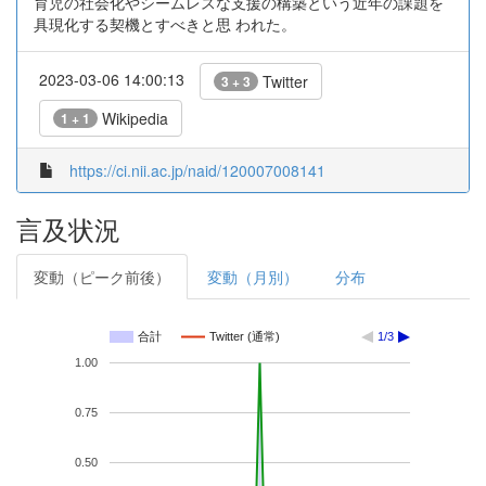
育児の社会化やシームレスな支援の構築という近年の課題を
具現化する契機とすべきと思 われた。
2023-03-06 14:00:13
Twitter
3 + 3
Wikipedia
1 + 1
https://ci.nii.ac.jp/naid/120007008141
言及状況
変動（ピーク前後）
変動（月別）
分布
合計
Twitter (通常)
1/3
1.00
0.75
0.50