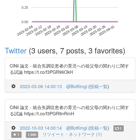
0.25
0.00
2023-03-26
2023-02-06
2023-02-24
2023-03-14
2023-04-01
2023-02-12
2023-03-02
2023-03-20
2023-02-18
2023-03-08
Twitter
(3 users, 7 posts, 3 favorites)
CiNii 論文 - 統合失調症患者の育児への祖父母の関わりに関す
る試論 https://t.co/f3PGR96OkH
2023-03-06 14:00:13
@BotKmgi
(
投稿一覧
)
CiNii 論文 - 統合失調症患者の育児への祖父母の関わりに関す
る試論 https://t.co/f3PGR9nRmH
2022-10-03 14:00:14
@BotKmgi
(
投稿一覧
)
1
リツイート・ネットワーク (1)
1
1.000