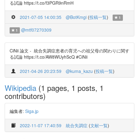
る試論 https://t.co/f3PGR9nRmH
2021-07-05 14:00:35
@BotKmgi
(
投稿一覧
)
1
@mtf07270309
1
CiNii 論文 - 統合失調症患者の育児への祖父母の関わりに関す
る試論 https://t.co/AW8WUyhScQ #CiNii
2021-04-26 20:23:59
@kuma_kazu
(
投稿一覧
)
Wikipedia
(1 pages, 1 posts, 1
contributors)
編集者:
Siga.jp
2022-11-07 17:40:59
統合失調症
(
文献一覧
)