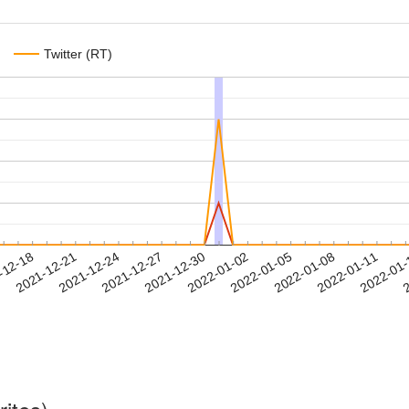
Twitter (RT)
2022-01-08
2022-01-11
2022-01
-12-18
2
2021-12-21
2021-12-24
2021-12-27
2021-12-30
2022-01-02
2022-01-05