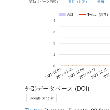
変動（ピーク前後）
変動（月別）
分布
合計
Twitter (通常)
4
3
2
1
0
2021-12-09
2021-12-12
2021-12-15
2021
2021-12-03
2021-12-06
外部データベース (DOI)
Google Scholar