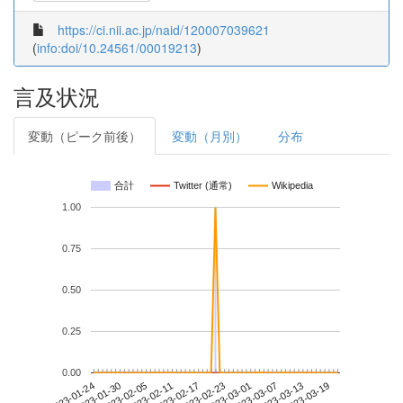
https://ci.nii.ac.jp/naid/120007039621
(
info:doi/10.24561/00019213
)
言及状況
変動（ピーク前後）
変動（月別）
分布
合計
Twitter (通常)
Wikipedia
1.00
0.75
0.50
0.25
0.00
2023-03-13
2023-01-24
2023-02-11
2023-03-01
2023-03-19
2023-01-30
2023-02-17
2023-03-07
2023-02-05
2023-02-23