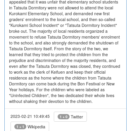
appealed that it was unfair that elementary school students
in Tatsuta Dormitory were not allowed to attend the local
Kurokami Elementary School, and demanded new first
graders' enrolment to the local school, and then so-called
"Kurokami School Incident" or "Tatsuta Dormitory Incident"
broke out. The majority of local residents organized a
movement to refuse Tatsuta Dormitory members' enrolment
to the school, and also strongly demanded the shutdown of
Tatsuta Dormitory itself. From the story of the two, we
learned that they tried to protect the children from the
prejudice and discrimination of the majority residents, and
even after the Tatsuta Dormitory was closed, they continued
to work as the clerk of Keifuen and keep their official
residence as the home where the children from Tatsuta
Dormitory can come back during the Bon Festival or New
Year holidays. For the children who were labeled as
"Uninfected Children", the two dedicated their whole lives
without shaking their devotion to the children.
2023-02-21 10:49:45
Twitter
1 + 0
Wikipedia
1 + 1