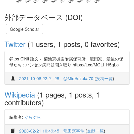
外部データベース (DOI)
Google Scholar
Twitter
(1 users, 1 posts, 0 favorites)
@tos CiNii 論文 - 菊池恵楓園附属保育所「龍田寮」最後の保
母たち : ハンセン病問題聞き取り https://t.co/MOLi1H5gLo
2021-10-08 22:21:28
@MioSuzuka70
(
投稿一覧
)
Wikipedia
(1 pages, 1 posts, 1
contributors)
編集者:
ぐらぐら
2023-02-21 10:49:45
龍田寮事件
(
文献一覧
)