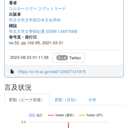
著者
コルネーエヴァ スヴェトラーナ
出版者
帝京大学文学部日本文化学科
雑誌
帝京大学文學部紀要
(
ISSN:13497588
)
巻号頁・発行日
no.52, pp.102-85, 2021-03-31
2023-08-23 01:11:58
Twitter
3 + 4
https://ci.nii.ac.jp/naid/120007131975
言及状況
変動（ピーク前後）
変動（月別）
分布
合計
Twitter (通常)
Twitter (RT)
2.0