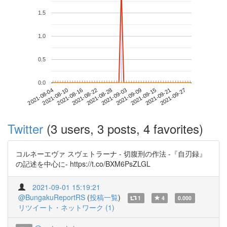
1.5
1.0
0.5
0.0
2021-09-21
2021-08-04
2021-08-22
2021-09-09
2021-09-27
2021-08-10
2021-08-28
2021-09-15
2021-08-16
2021-09-03
Twitter
(3 users, 3 posts, 4 favorites)
コルネーエヴァ スヴェトラーナ - 切腹刑の作法 -『自刃録』
の記述を中心に- https://t.co/BXM6PsZLGL
2021-09-01 15:19:21
@BungakuReportRS
(
投稿一覧
)
1
4
0.000
リツイート・ネットワーク (1)