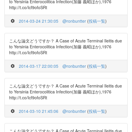
to Yersinia Enterocolitica Infection(加藤 義昭ほか),1976
http://t.co/Icf9ofoSRt
2014-03-24 21:30:05
@ronbuntter
(
投稿一覧
)
こんな論文どうですか？ A Case of Acute Terminal Ileitis due
to Yersinia Enterocolitica Infection(加藤 義昭ほか),1976
http://t.co/Icf9ofoSRt
2014-03-17 22:00:05
@ronbuntter
(
投稿一覧
)
こんな論文どうですか？ A Case of Acute Terminal Ileitis due
to Yersinia Enterocolitica Infection(加藤 義昭ほか),1976
http://t.co/Icf9ofoSRt
2014-03-10 21:45:06
@ronbuntter
(
投稿一覧
)
こんな論文どうですか？ A Case of Acute Terminal Ileitis due