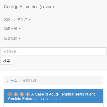
Ceek.jp Altmetrics (α ver.)
文献ランキング
新着文献
新着投稿
検索
ホーム
文献詳細
A Case of Acute Terminal Ileitis due to
1
0
0
0
Yersinia Enterocolitica Infection