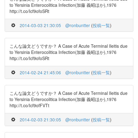
to Yersinia Enterocolitica Infection(加藤 義昭ほか),1976
http://t.co/Icf9ofoSRt
2014-03-03 21:30:05
@ronbuntter
(
投稿一覧
)
こんな論文どうですか？ A Case of Acute Terminal Ileitis due
to Yersinia Enterocolitica Infection(加藤 義昭ほか),1976
http://t.co/Icf9ofoSRt
2014-02-24 21:45:06
@ronbuntter
(
投稿一覧
)
こんな論文どうですか？ A Case of Acute Terminal Ileitis due
to Yersinia Enterocolitica Infection(加藤 義昭ほか),1976
http://t.co/Icf9ofFVTt
2014-02-03 21:30:05
@ronbuntter
(
投稿一覧
)