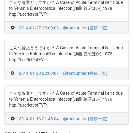
こんな論文どうですか？ A Case of Acute Terminal Ileitis due
to Yersinia Enterocolitica Infection(加藤 義昭ほか),1976
http://t.co/Icf9ofFVTt
2014-01-27 22:00:06
@ronbuntter
(
投稿一覧
)
こんな論文どうですか？ A Case of Acute Terminal Ileitis due
to Yersinia Enterocolitica Infection(加藤 義昭ほか),1976
http://t.co/Icf9ofFVTt
2014-01-20 22:00:07
@ronbuntter
(
投稿一覧
)
こんな論文どうですか？ A Case of Acute Terminal Ileitis due
to Yersinia Enterocolitica Infection(加藤 義昭ほか),1976
http://t.co/Icf9ofFVTt
2014-01-13 21:45:04
@ronbuntter
(
投稿一覧
)