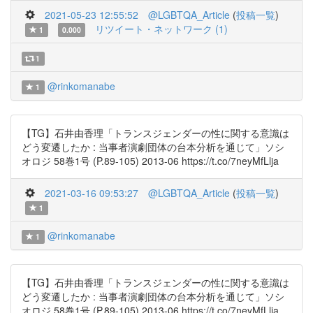
2021-05-23 12:55:52
@LGBTQA_Article
(
投稿一覧
)
リツイート・ネットワーク (1)
1
0.000
1
@rinkomanabe
1
【TG】石井由香理「トランスジェンダーの性に関する意識は
どう変遷したか : 当事者演劇団体の台本分析を通じて」ソシ
オロジ 58巻1号 (P.89-105) 2013-06 https://t.co/7neyMfLlja
2021-03-16 09:53:27
@LGBTQA_Article
(
投稿一覧
)
1
@rinkomanabe
1
【TG】石井由香理「トランスジェンダーの性に関する意識は
どう変遷したか : 当事者演劇団体の台本分析を通じて」ソシ
オロジ 58巻1号 (P.89-105) 2013-06 https://t.co/7neyMfLlja