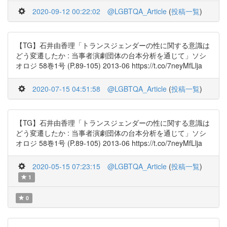
2020-09-12 00:22:02
@LGBTQA_Article
(
投稿一覧
)
【TG】石井由香理「トランスジェンダーの性に関する意識は
どう変遷したか : 当事者演劇団体の台本分析を通じて」ソシ
オロジ 58巻1号 (P.89-105) 2013-06 https://t.co/7neyMfLlja
2020-07-15 04:51:58
@LGBTQA_Article
(
投稿一覧
)
【TG】石井由香理「トランスジェンダーの性に関する意識は
どう変遷したか : 当事者演劇団体の台本分析を通じて」ソシ
オロジ 58巻1号 (P.89-105) 2013-06 https://t.co/7neyMfLlja
2020-05-15 07:23:15
@LGBTQA_Article
(
投稿一覧
)
1
0