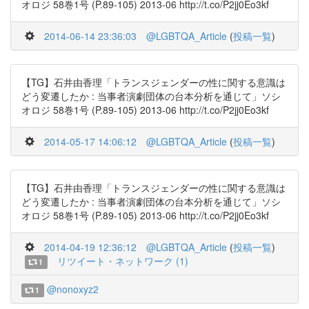
オロジ 58巻1号 (P.89-105) 2013-06 http://t.co/P2jj0Eo3kf
2014-06-14 23:36:03
@LGBTQA_Article
(
投稿一覧
)
【TG】石井由香理「トランスジェンダーの性に関する意識は
どう変遷したか : 当事者演劇団体の台本分析を通じて」ソシ
オロジ 58巻1号 (P.89-105) 2013-06 http://t.co/P2jj0Eo3kf
2014-05-17 14:06:12
@LGBTQA_Article
(
投稿一覧
)
【TG】石井由香理「トランスジェンダーの性に関する意識は
どう変遷したか : 当事者演劇団体の台本分析を通じて」ソシ
オロジ 58巻1号 (P.89-105) 2013-06 http://t.co/P2jj0Eo3kf
2014-04-19 12:36:12
@LGBTQA_Article
(
投稿一覧
)
リツイート・ネットワーク (1)
1
@nonoxyz2
1