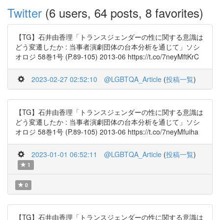
Twitter
(6 users, 64 posts, 8 favorites)
【TG】石井由香理「トランスジェンダーの性に関する意識は
どう変遷したか : 当事者演劇団体の台本分析を通じて」ソシ
オロジ 58巻1号 (P.89-105) 2013-06 https://t.co/7neyMftKrC
2023-02-27 02:52:10
@LGBTQA_Article
(
投稿一覧
)
【TG】石井由香理「トランスジェンダーの性に関する意識は
どう変遷したか : 当事者演劇団体の台本分析を通じて」ソシ
オロジ 58巻1号 (P.89-105) 2013-06 https://t.co/7neyMfuiha
2023-01-01 06:52:11
@LGBTQA_Article
(
投稿一覧
)
1
0
【TG】石井由香理「トランスジェンダーの性に関する意識は