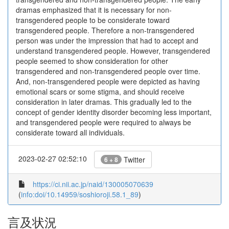
dramas emphasized that it is necessary for non-
transgendered people to be considerate toward
transgendered people. Therefore a non-transgendered
person was under the impression that had to accept and
understand transgendered people. However, transgendered
people seemed to show consideration for other
transgendered and non-transgendered people over time.
And, non-transgendered people were depicted as having
emotional scars or some stigma, and should receive
consideration in later dramas. This gradually led to the
concept of gender identity disorder becoming less important,
and transgendered people were required to always be
considerate toward all individuals.
2023-02-27 02:52:10
Twitter
6 + 8
https://ci.nii.ac.jp/naid/130005070639
(
info:doi/10.14959/soshioroji.58.1_89
)
言及状況