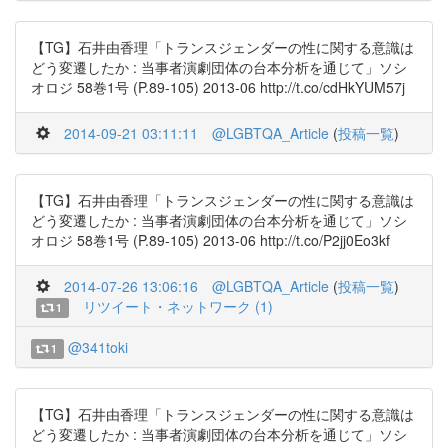
【TG】石井由香理「トランスジェンダーの性に関する意識は
どう変遷したか : 当事者演劇団体の台本分析を通じて」ソシ
オロジ 58巻1号 (P.89-105) 2013-06 http://t.co/cdHkYUM57j
2014-09-21 03:11:11
@LGBTQA_Article
(
投稿一覧
)
【TG】石井由香理「トランスジェンダーの性に関する意識は
どう変遷したか : 当事者演劇団体の台本分析を通じて」ソシ
オロジ 58巻1号 (P.89-105) 2013-06 http://t.co/P2jj0Eo3kf
2014-07-26 13:06:16
@LGBTQA_Article
(
投稿一覧
)
リツイート・ネットワーク (1)
1
@341toki
1
【TG】石井由香理「トランスジェンダーの性に関する意識は
どう変遷したか : 当事者演劇団体の台本分析を通じて」ソシ