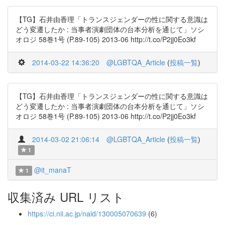
【TG】石井由香理「トランスジェンダーの性に関する意識は
どう変遷したか : 当事者演劇団体の台本分析を通じて」ソシ
オロジ 58巻1号 (P.89-105) 2013-06 http://t.co/P2jj0Eo3kf
2014-03-22 14:36:20
@LGBTQA_Article
(
投稿一覧
)
【TG】石井由香理「トランスジェンダーの性に関する意識は
どう変遷したか : 当事者演劇団体の台本分析を通じて」ソシ
オロジ 58巻1号 (P.89-105) 2013-06 http://t.co/P2jj0Eo3kf
2014-03-02 21:06:14
@LGBTQA_Article
(
投稿一覧
)
1
@it_manaT
1
収集済み URL リスト
https://ci.nii.ac.jp/naid/130005070639
(6)