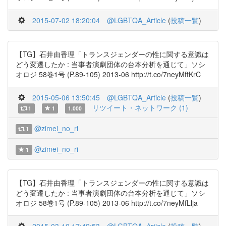
2015-07-02 18:20:04
@LGBTQA_Article
(
投稿一覧
)
【TG】石井由香理「トランスジェンダーの性に関する意識は
どう変遷したか : 当事者演劇団体の台本分析を通じて」ソシ
オロジ 58巻1号 (P.89-105) 2013-06 http://t.co/7neyMftKrC
2015-05-06 13:50:45
@LGBTQA_Article
(
投稿一覧
)
リツイート・ネットワーク (1)
1
1
1.000
@zimei_no_ri
1
@zimei_no_ri
1
【TG】石井由香理「トランスジェンダーの性に関する意識は
どう変遷したか : 当事者演劇団体の台本分析を通じて」ソシ
オロジ 58巻1号 (P.89-105) 2013-06 http://t.co/7neyMfLlja