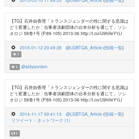
2015-03-10 17:49:53
@LGBTQA_Article
(
投稿一覧
)
【TG】石井由香理「トランスジェンダーの性に関する意識は
どう変遷したか : 当事者演劇団体の台本分析を通じて」ソシ
オロジ 58巻1号 (P.89-105) 2013-06 http://t.co/U9hIIeY1Ll
2015-01-12 20:49:38
@LGBTQA_Article
(
投稿一覧
)
1
@aldysonism
1
【TG】石井由香理「トランスジェンダーの性に関する意識は
どう変遷したか : 当事者演劇団体の台本分析を通じて」ソシ
オロジ 58巻1号 (P.89-105) 2013-06 http://t.co/U9hIIeY1Ll
2014-11-17 00:41:13
@LGBTQA_Article
(
投稿一覧
)
リツイート・ネットワーク (1)
1