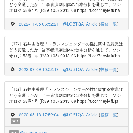
どう変遷したか : 当事者演劇団体の台本分析を通じて」ソシ
オロジ 58巻1号 (P.89-105) 2013-06 https://t.co/7neyMfuiha
2022-11-05 06:52:21
@LGBTQA_Article
(
投稿一覧
)
【TG】石井由香理「トランスジェンダーの性に関する意識は
どう変遷したか : 当事者演劇団体の台本分析を通じて」ソシ
オロジ 58巻1号 (P.89-105) 2013-06 https://t.co/7neyMfuiha
2022-09-09 10:52:19
@LGBTQA_Article
(
投稿一覧
)
【TG】石井由香理「トランスジェンダーの性に関する意識は
どう変遷したか : 当事者演劇団体の台本分析を通じて」ソシ
オロジ 58巻1号 (P.89-105) 2013-06 https://t.co/7neyMfLlja
2022-05-18 17:52:04
@LGBTQA_Article
(
投稿一覧
)
1
@yuuma_s1007