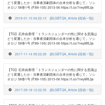
どう変遷したか : 当事者演劇団体の台本分析を通じて」ソシ
オロジ 58巻1号 (P.89-105) 2013-06 https://t.co/7neyMfLlja
2018-01-10 04:22:13
@LGBTQA_Article
(
投稿一覧
)
【TG】石井由香理「トランスジェンダーの性に関する意識は
どう変遷したか : 当事者演劇団体の台本分析を通じて」ソシ
オロジ 58巻1号 (P.89-105) 2013-06 https://t.co/7neyMfLlja
2017-11-14 08:22:28
@LGBTQA_Article
(
投稿一覧
)
【TG】石井由香理「トランスジェンダーの性に関する意識は
どう変遷したか : 当事者演劇団体の台本分析を通じて」ソシ
オロジ 58巻1号 (P.89-105) 2013-06 https://t.co/7neyMfLlja
2017-09-18 12:22:35
@LGBTQA_Article
(
投稿一覧
)