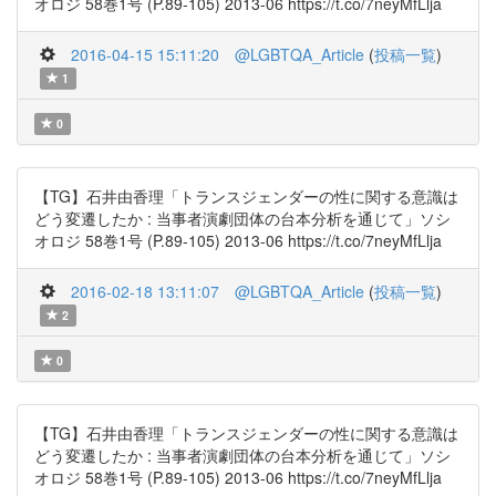
オロジ 58巻1号 (P.89-105) 2013-06 https://t.co/7neyMfLlja
2016-04-15 15:11:20
@LGBTQA_Article
(
投稿一覧
)
1
0
【TG】石井由香理「トランスジェンダーの性に関する意識は
どう変遷したか : 当事者演劇団体の台本分析を通じて」ソシ
オロジ 58巻1号 (P.89-105) 2013-06 https://t.co/7neyMfLlja
2016-02-18 13:11:07
@LGBTQA_Article
(
投稿一覧
)
2
0
【TG】石井由香理「トランスジェンダーの性に関する意識は
どう変遷したか : 当事者演劇団体の台本分析を通じて」ソシ
オロジ 58巻1号 (P.89-105) 2013-06 https://t.co/7neyMfLlja