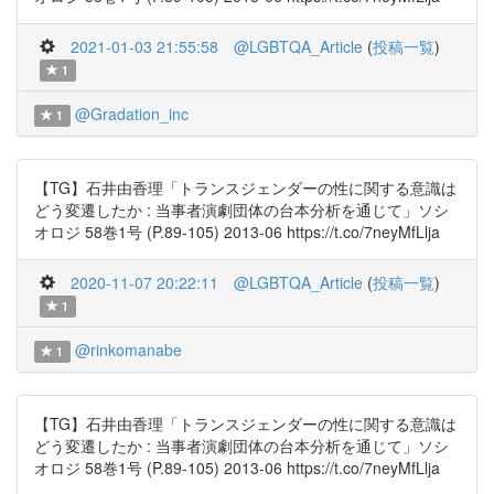
2021-01-03 21:55:58
@LGBTQA_Article
(
投稿一覧
)
1
@Gradation_inc
1
【TG】石井由香理「トランスジェンダーの性に関する意識は
どう変遷したか : 当事者演劇団体の台本分析を通じて」ソシ
オロジ 58巻1号 (P.89-105) 2013-06 https://t.co/7neyMfLlja
2020-11-07 20:22:11
@LGBTQA_Article
(
投稿一覧
)
1
@rinkomanabe
1
【TG】石井由香理「トランスジェンダーの性に関する意識は
どう変遷したか : 当事者演劇団体の台本分析を通じて」ソシ
オロジ 58巻1号 (P.89-105) 2013-06 https://t.co/7neyMfLlja