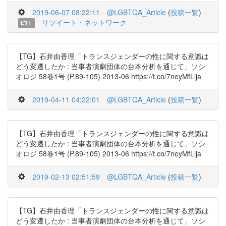
2019-06-07 08:22:11
@LGBTQA_Article
(
投稿一覧
)
リツイート・ネットワーク
1
【TG】石井由香理「トランスジェンダーの性に関する意識は
どう変遷したか : 当事者演劇団体の台本分析を通じて」ソシ
オロジ 58巻1号 (P.89-105) 2013-06 https://t.co/7neyMfLlja
2019-04-11 04:22:01
@LGBTQA_Article
(
投稿一覧
)
【TG】石井由香理「トランスジェンダーの性に関する意識は
どう変遷したか : 当事者演劇団体の台本分析を通じて」ソシ
オロジ 58巻1号 (P.89-105) 2013-06 https://t.co/7neyMfLlja
2019-02-13 02:51:59
@LGBTQA_Article
(
投稿一覧
)
【TG】石井由香理「トランスジェンダーの性に関する意識は
どう変遷したか : 当事者演劇団体の台本分析を通じて」ソシ