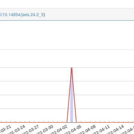
oi/10.14854/jaes.24.2_5
)
2022-04-11
2022-04-14
2022-04
-03-21
2
2022-03-24
2022-03-27
2022-03-30
2022-04-02
2022-04-05
2022-04-08