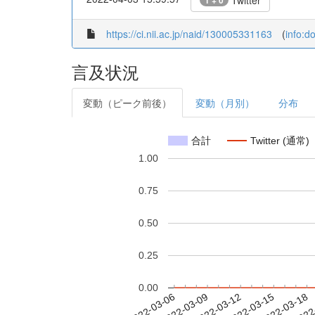
Twitter
1 + 0
https://ci.nii.ac.jp/naid/130005331163
(
info:d
言及状況
変動（ピーク前後）
変動（月別）
分布
合計
Twitter (通常)
1.00
0.75
0.50
0.25
0.00
2022-03-12
2022-03-15
2022-03-18
2022
2022-03-06
2022-03-09