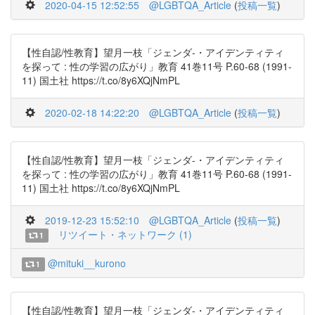
2020-04-15 12:52:55
@LGBTQA_Article
(
投稿一覧
)
【性自認/性教育】望月一枝「ジェンダ-・アイデンティティ
を探って : 性の学習の広がり」教育 41巻11号 P.60-68 (1991-
11) 国土社 https://t.co/8y6XQjNmPL
2020-02-18 14:22:20
@LGBTQA_Article
(
投稿一覧
)
【性自認/性教育】望月一枝「ジェンダ-・アイデンティティ
を探って : 性の学習の広がり」教育 41巻11号 P.60-68 (1991-
11) 国土社 https://t.co/8y6XQjNmPL
2019-12-23 15:52:10
@LGBTQA_Article
(
投稿一覧
)
リツイート・ネットワーク (1)
1
@mituki__kurono
1
【性自認/性教育】望月一枝「ジェンダ-・アイデンティティ