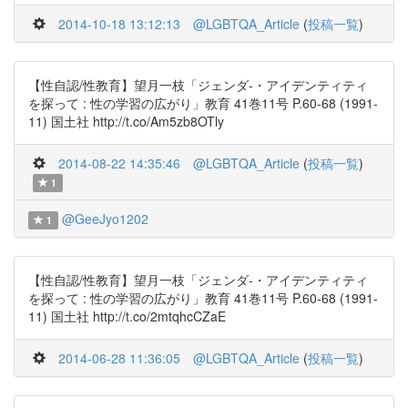
2014-10-18 13:12:13
@LGBTQA_Article
(
投稿一覧
)
【性自認/性教育】望月一枝「ジェンダ-・アイデンティティ
を探って : 性の学習の広がり」教育 41巻11号 P.60-68 (1991-
11) 国土社 http://t.co/Am5zb8OTly
2014-08-22 14:35:46
@LGBTQA_Article
(
投稿一覧
)
1
@GeeJyo1202
1
【性自認/性教育】望月一枝「ジェンダ-・アイデンティティ
を探って : 性の学習の広がり」教育 41巻11号 P.60-68 (1991-
11) 国土社 http://t.co/2mtqhcCZaE
2014-06-28 11:36:05
@LGBTQA_Article
(
投稿一覧
)