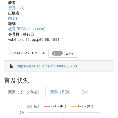
著者
望月 一枝
出版者
国土社
雑誌
教育
(
ISSN:03869938
)
巻号頁・発行日
vol.41, no.11, pp.p60-68, 1991-11
2023-03-26 16:52:04
Twitter
2 + 1
https://ci.nii.ac.jp/naid/40000680758
言及状況
変動（ピーク前後）
変動（月別）
分布
合計
Twitter (RT)
Twitter (Bot)
2.0