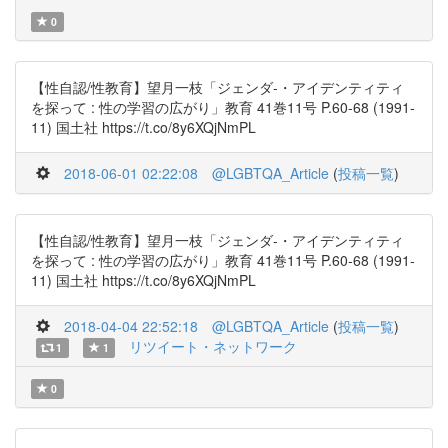
0
【性自認/性教育】望月一枝「ジェンダ-・アイデンティティ
を探って : 性の学習の広がり」教育 41巻11号 P.60-68 (1991-
11) 国土社 https://t.co/8y6XQjNmPL
2018-06-01 02:22:08
@LGBTQA_Article
(
投稿一覧
)
【性自認/性教育】望月一枝「ジェンダ-・アイデンティティ
を探って : 性の学習の広がり」教育 41巻11号 P.60-68 (1991-
11) 国土社 https://t.co/8y6XQjNmPL
2018-04-04 22:52:18
@LGBTQA_Article
(
投稿一覧
)
リツイート・ネットワーク
1
1
0