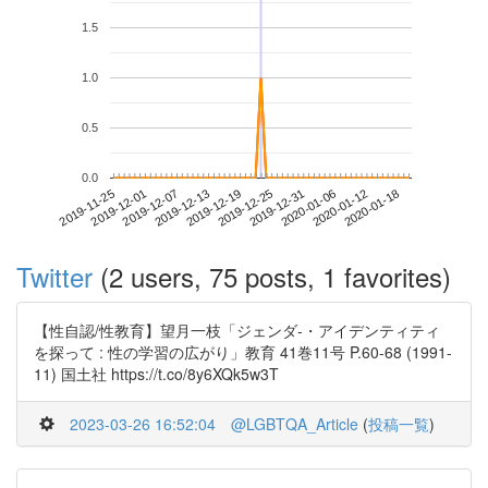
1.5
1.0
0.5
0.0
2020-01-12
2019-11-25
2019-12-13
2019-12-31
2020-01-18
2019-12-01
2019-12-19
2020-01-06
2019-12-07
2019-12-25
Twitter
(2 users, 75 posts, 1 favorites)
【性自認/性教育】望月一枝「ジェンダ-・アイデンティティ
を探って : 性の学習の広がり」教育 41巻11号 P.60-68 (1991-
11) 国土社 https://t.co/8y6XQk5w3T
2023-03-26 16:52:04
@LGBTQA_Article
(
投稿一覧
)