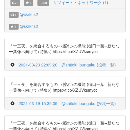
リツイート・ネットワーク (1)
1
1
1.000
@skrkhs2
1
@skrkhs2
1
「十三夜」を統合するもの--<擦れ>の機能 (樋口一葉--新たな
一葉像へ向けて<特集>) https://t.co/XZUVksmycc
2021-03-23 22:09:26
@shiteki_bungaku
(
投稿一覧
)
「十三夜」を統合するもの--<擦れ>の機能 (樋口一葉--新たな
一葉像へ向けて<特集>) https://t.co/XZUVksmycc
2021-03-19 15:39:09
@shiteki_bungaku
(
投稿一覧
)
「十三夜」を統合するもの--<擦れ>の機能 (樋口一葉--新たな
一葉像へ向けて<特集>) https://t.co/XZUVksmycc