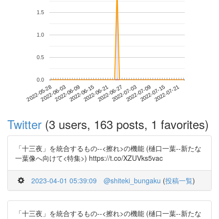
1.5
1.0
0.5
0.0
2022-07-15
2022-05-28
2022-06-15
2022-07-03
2022-07-21
2022-06-03
2022-06-21
2022-07-09
2022-06-09
2022-06-27
Twitter
(3 users, 163 posts, 1 favorites)
「十三夜」を統合するもの--<擦れ>の機能 (樋口一葉--新たな
一葉像へ向けて<特集>) https://t.co/XZUVks5vac
2023-04-01 05:39:09
@shiteki_bungaku
(
投稿一覧
)
「十三夜」を統合するもの--<擦れ>の機能 (樋口一葉--新たな