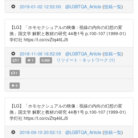
2019-01-02 12:52:00
@LGBTQA_Article
(
投稿一覧
)
【LG】「ホモセクシュアルの映像 : 視線の内向の幻想の変
換」国文学 解釈と教材の研究 44巻1号 p.100-107 (1999-01)
学灯社 https://t.co/cvZtq46LJ5
2018-11-06 16:52:08
@LGBTQA_Article
(
投稿一覧
)
リツイート・ネットワーク (1)
1
1
0.000
1
0
【LG】「ホモセクシュアルの映像 : 視線の内向の幻想の変
換」国文学 解釈と教材の研究 44巻1号 p.100-107 (1999-01)
学灯社 https://t.co/cvZtq46LJ5
2018-09-10 20:52:13
@LGBTQA_Article
(
投稿一覧
)