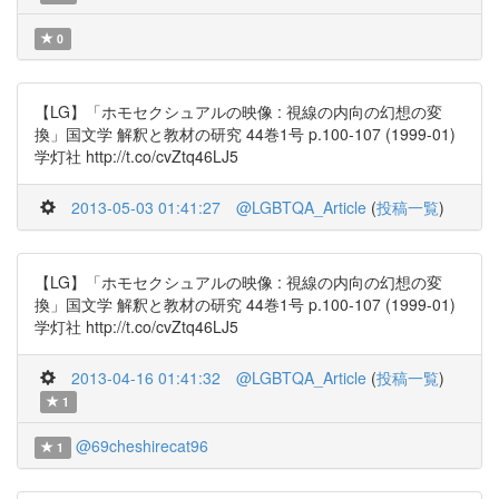
0
【LG】「ホモセクシュアルの映像 : 視線の内向の幻想の変
換」国文学 解釈と教材の研究 44巻1号 p.100-107 (1999-01)
学灯社 http://t.co/cvZtq46LJ5
2013-05-03 01:41:27
@LGBTQA_Article
(
投稿一覧
)
【LG】「ホモセクシュアルの映像 : 視線の内向の幻想の変
換」国文学 解釈と教材の研究 44巻1号 p.100-107 (1999-01)
学灯社 http://t.co/cvZtq46LJ5
2013-04-16 01:41:32
@LGBTQA_Article
(
投稿一覧
)
1
@69cheshirecat96
1