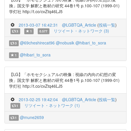
換」国文学 解釈と教材の研究 44巻1号 p.100-107 (1999-01)
学灯社 http://t.co/cvZtq46LJ5
2013-03-07 16:42:31
@LGBTQA_Article
(
投稿一覧
)
リツイート・ネットワーク (3)
3
1
0.577
@69cheshirecat96
@nobusik
@hibari_to_sora
3
@hibari_to_sora
1
【LG】「ホモセクシュアルの映像 : 視線の内向の幻想の変
換」国文学 解釈と教材の研究 44巻1号 p.100-107 (1999-01)
学灯社 http://t.co/cvZtq46LJ5
2013-02-25 19:42:04
@LGBTQA_Article
(
投稿一覧
)
リツイート・ネットワーク (1)
1
@mune2659
1