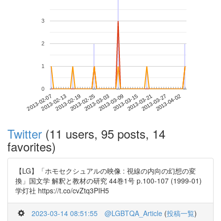
3
2
1
0
2013-03-27
2013-02-07
2013-02-25
2013-03-15
2013-04-02
2013-02-13
2013-03-03
2013-03-21
2013-02-19
2013-03-09
Twitter
(11 users, 95 posts, 14
favorites)
【LG】「ホモセクシュアルの映像 : 視線の内向の幻想の変
換」国文学 解釈と教材の研究 44巻1号 p.100-107 (1999-01)
学灯社 https://t.co/cvZtq3PIH5
2023-03-14 08:51:55
@LGBTQA_Article
(
投稿一覧
)