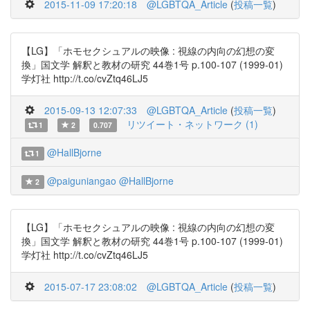
2015-11-09 17:20:18
@LGBTQA_Article
(
投稿一覧
)
【LG】「ホモセクシュアルの映像 : 視線の内向の幻想の変
換」国文学 解釈と教材の研究 44巻1号 p.100-107 (1999-01)
学灯社 http://t.co/cvZtq46LJ5
2015-09-13 12:07:33
@LGBTQA_Article
(
投稿一覧
)
リツイート・ネットワーク (1)
1
2
0.707
@HallBjorne
1
@paiguniangao
@HallBjorne
2
【LG】「ホモセクシュアルの映像 : 視線の内向の幻想の変
換」国文学 解釈と教材の研究 44巻1号 p.100-107 (1999-01)
学灯社 http://t.co/cvZtq46LJ5
2015-07-17 23:08:02
@LGBTQA_Article
(
投稿一覧
)