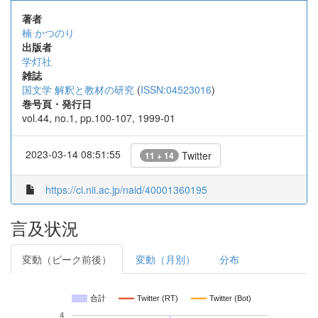
著者
楠 かつのり
出版者
学灯社
雑誌
国文学 解釈と教材の研究
(
ISSN:04523016
)
巻号頁・発行日
vol.44, no.1, pp.100-107, 1999-01
2023-03-14 08:51:55
Twitter
11 + 14
https://ci.nii.ac.jp/naid/40001360195
言及状況
変動（ピーク前後）
変動（月別）
分布
合計
Twitter (RT)
Twitter (Bot)
4