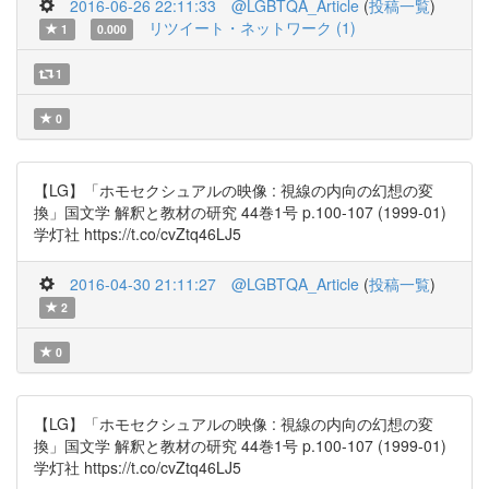
2016-06-26 22:11:33
@LGBTQA_Article
(
投稿一覧
)
リツイート・ネットワーク (1)
1
0.000
1
0
【LG】「ホモセクシュアルの映像 : 視線の内向の幻想の変
換」国文学 解釈と教材の研究 44巻1号 p.100-107 (1999-01)
学灯社 https://t.co/cvZtq46LJ5
2016-04-30 21:11:27
@LGBTQA_Article
(
投稿一覧
)
2
0
【LG】「ホモセクシュアルの映像 : 視線の内向の幻想の変
換」国文学 解釈と教材の研究 44巻1号 p.100-107 (1999-01)
学灯社 https://t.co/cvZtq46LJ5