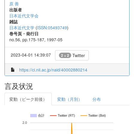
原 善
出版者
日本近代文学会
雑誌
日本近代文学
(
ISSN:05493749
)
巻号頁・発行日
no.56, pp.175-187, 1997-05
2023-04-01 14:39:07
Twitter
2 + 2
https://ci.nii.ac.jp/naid/40002880214
言及状況
変動（ピーク前後）
変動（月別）
分布
合計
Twitter (RT)
Twitter (Bot)
2.0