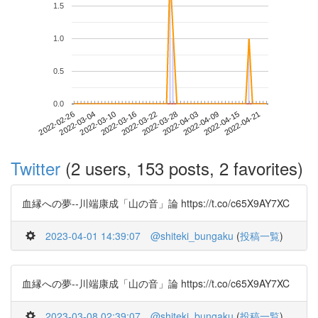
1.5
1.0
0.5
0.0
2022-04-15
2022-02-26
2022-03-16
2022-04-03
2022-04-21
2022-03-04
2022-03-22
2022-04-09
2022-03-10
2022-03-28
Twitter
(2 users, 153 posts, 2 favorites)
血縁への夢--川端康成「山の音」論 https://t.co/c65X9AY7XC
2023-04-01 14:39:07
@shiteki_bungaku
(
投稿一覧
)
血縁への夢--川端康成「山の音」論 https://t.co/c65X9AY7XC
2023-03-08 02:39:07
@shiteki_bungaku
(
投稿一覧
)