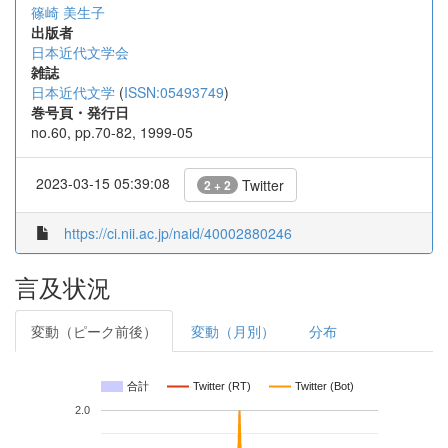
篠崎 美生子
出版者
日本近代文学会
雑誌
日本近代文学
(
ISSN:05493749
)
巻号頁・発行日
no.60, pp.70-82, 1999-05
2023-03-15 05:39:08
Twitter
2 + 2
https://ci.nii.ac.jp/naid/40002880246
言及状況
変動（ピーク前後）
変動（月別）
分布
合計
Twitter (RT)
Twitter (Bot)
2.0