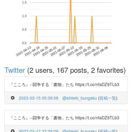
1.5
1.0
0.5
0.0
2021-05-31
2021-04-13
2021-05-01
2021-05-19
2021-06-06
2021-04-19
2021-05-07
2021-05-25
2021-04-25
2021-05-13
Twitter
(2 users, 167 posts, 2 favorites)
『こころ』--闘争する「書物」たち https://t.co/nfaDZ9TLb3
2023-03-15 05:39:08
@shiteki_bungaku
(
投稿一覧
)
『こころ』--闘争する「書物」たち https://t.co/nfaDZ9TLb3
2023-02-17 23:39:09
@shiteki_bungaku
(
投稿一覧
)