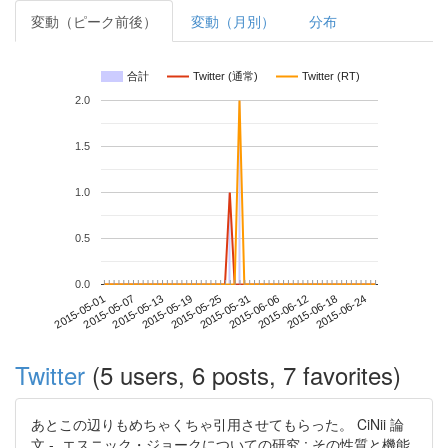
変動（ピーク前後）
変動（月別）
分布
合計
Twitter (通常)
Twitter (RT)
2.0
1.5
1.0
0.5
0.0
2015-06-18
2015-05-01
2015-05-19
2015-06-06
2015-06-24
2015-05-07
2015-05-25
2015-06-12
2015-05-13
2015-05-31
Twitter
(5 users, 6 posts, 7 favorites)
あとこの辺りもめちゃくちゃ引用させてもらった。 CiNii 論
文 - エスニック・ジョークについての研究 : その性質と機能