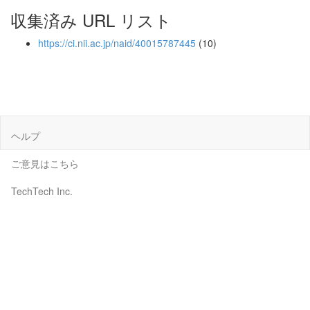
収集済み URL リスト
https://ci.nii.ac.jp/naid/40015787445
(10)
ヘルプ
ご意見はこちら
TechTech Inc.