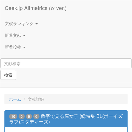
Ceek.jp Altmetrics (α ver.)
文献ランキング
新着文献
新着投稿
検索
ホーム
文献詳細
数字で見る腐女子 (総特集 BL(ボーイズ
10
0
0
0
ラブ)スタディーズ)