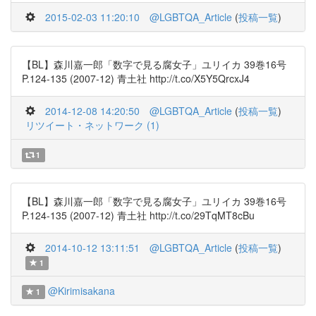
2015-02-03 11:20:10
@LGBTQA_Article
(
投稿一覧
)
【BL】森川嘉一郎「数字で見る腐女子」ユリイカ 39巻16号
P.124-135 (2007-12) 青土社 http://t.co/X5Y5QrcxJ4
2014-12-08 14:20:50
@LGBTQA_Article
(
投稿一覧
)
リツイート・ネットワーク (1)
1
【BL】森川嘉一郎「数字で見る腐女子」ユリイカ 39巻16号
P.124-135 (2007-12) 青土社 http://t.co/29TqMT8cBu
2014-10-12 13:11:51
@LGBTQA_Article
(
投稿一覧
)
1
@Kirimisakana
1