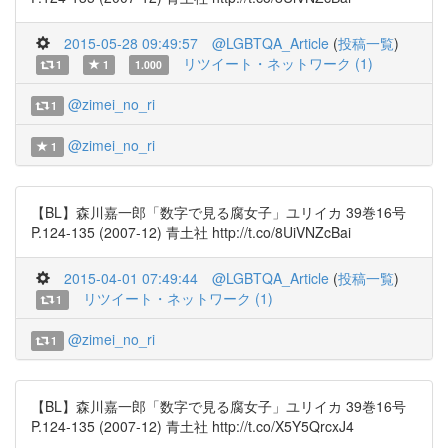
2015-05-28 09:49:57
@LGBTQA_Article
(
投稿一覧
)
リツイート・ネットワーク (1)
1
1
1.000
@zimei_no_ri
1
@zimei_no_ri
1
【BL】森川嘉一郎「数字で見る腐女子」ユリイカ 39巻16号
P.124-135 (2007-12) 青土社 http://t.co/8UiVNZcBai
2015-04-01 07:49:44
@LGBTQA_Article
(
投稿一覧
)
リツイート・ネットワーク (1)
1
@zimei_no_ri
1
【BL】森川嘉一郎「数字で見る腐女子」ユリイカ 39巻16号
P.124-135 (2007-12) 青土社 http://t.co/X5Y5QrcxJ4