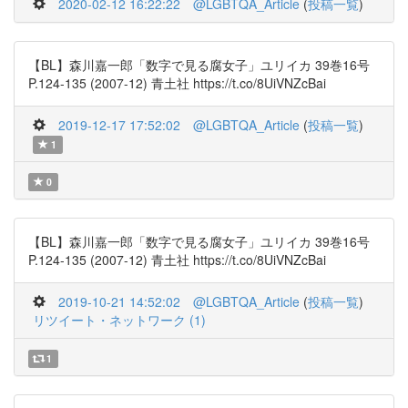
2020-02-12 16:22:22
@LGBTQA_Article
(
投稿一覧
)
【BL】森川嘉一郎「数字で見る腐女子」ユリイカ 39巻16号
P.124-135 (2007-12) 青土社 https://t.co/8UiVNZcBai
2019-12-17 17:52:02
@LGBTQA_Article
(
投稿一覧
)
1
0
【BL】森川嘉一郎「数字で見る腐女子」ユリイカ 39巻16号
P.124-135 (2007-12) 青土社 https://t.co/8UiVNZcBai
2019-10-21 14:52:02
@LGBTQA_Article
(
投稿一覧
)
リツイート・ネットワーク (1)
1