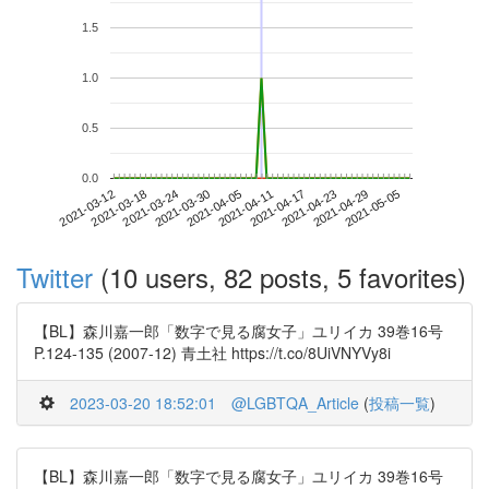
1.5
1.0
0.5
0.0
2021-04-29
2021-03-12
2021-03-30
2021-04-17
2021-05-05
2021-03-18
2021-04-05
2021-04-23
2021-03-24
2021-04-11
Twitter
(10 users, 82 posts, 5 favorites)
【BL】森川嘉一郎「数字で見る腐女子」ユリイカ 39巻16号
P.124-135 (2007-12) 青土社 https://t.co/8UiVNYVy8i
2023-03-20 18:52:01
@LGBTQA_Article
(
投稿一覧
)
【BL】森川嘉一郎「数字で見る腐女子」ユリイカ 39巻16号