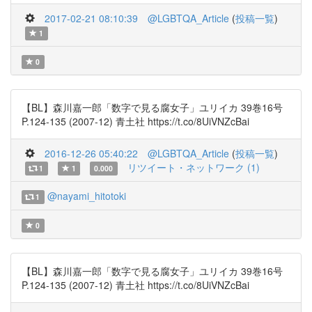
2017-02-21 08:10:39
@LGBTQA_Article
(
投稿一覧
)
1
0
【BL】森川嘉一郎「数字で見る腐女子」ユリイカ 39巻16号
P.124-135 (2007-12) 青土社 https://t.co/8UiVNZcBai
2016-12-26 05:40:22
@LGBTQA_Article
(
投稿一覧
)
リツイート・ネットワーク (1)
1
1
0.000
@nayami_hitotoki
1
0
【BL】森川嘉一郎「数字で見る腐女子」ユリイカ 39巻16号
P.124-135 (2007-12) 青土社 https://t.co/8UiVNZcBai