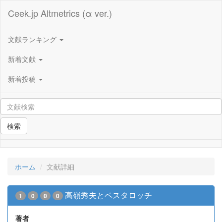
Ceek.jp Altmetrics (α ver.)
文献ランキング
新着文献
新着投稿
検索
ホーム
文献詳細
高嶺秀夫とペスタロッチ
1
0
0
0
著者