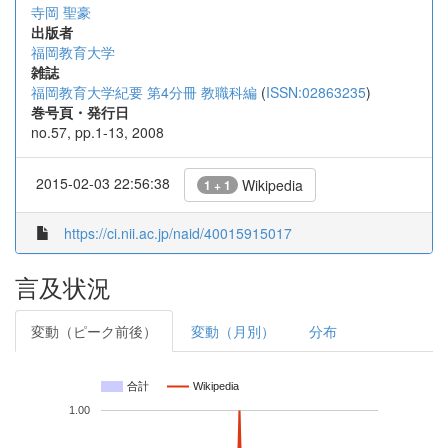
寺岡 聖豪
出版者
福岡教育大学
雑誌
福岡教育大学紀要 第4分冊 教職科編
(
ISSN:02863235
)
巻号頁・発行日
no.57, pp.1-13, 2008
2015-02-03 22:56:38
Wikipedia
1 + 1
https://ci.nii.ac.jp/naid/40015915017
言及状況
変動（ピーク前後）
変動（月別）
分布
合計
Wikipedia
1.00