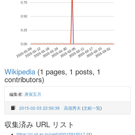
0.75
0.50
0.25
0.00
2015-02-23
2015-01-06
2015-01-24
2015-02-11
2015-03-01
2015-01-12
2015-01-30
2015-02-17
2015-01-18
2015-02-05
Wikipedia
(1 pages, 1 posts, 1
contributors)
編集者:
庚寅五月
2015-02-03 22:56:38
高嶺秀夫
(
文献一覧
)
収集済み URL リスト
https://ci.nii.ac.jp/naid/40015915017
(1)