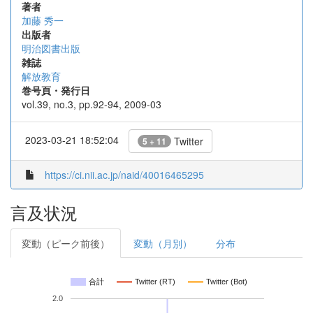
著者
加藤 秀一
出版者
明治図書出版
雑誌
解放教育
巻号頁・発行日
vol.39, no.3, pp.92-94, 2009-03
2023-03-21 18:52:04
Twitter
5 + 11
https://ci.nii.ac.jp/naid/40016465295
言及状況
変動（ピーク前後）
変動（月別）
分布
合計
Twitter (RT)
Twitter (Bot)
2.0