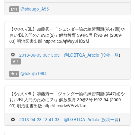
@shougo_A55
1
【やおい/BL】加藤秀一「ジェンダー論の練習問題(第47回)や
おい/BL入門のために(2)」解放教育 39巻3号 P.92-94 (2009-
03) 明治図書出版 http://t.co/AjW9y3HO2M
2013-06-03 08:13:05
@LGBTQA_Article
(
投稿一覧
)
1
@tokujin1994
1
【やおい/BL】加藤秀一「ジェンダー論の練習問題(第47回)や
おい/BL入門のために(2)」解放教育 39巻3号 P.92-94 (2009-
03) 明治図書出版 http://t.co/dwVPrvkTax
2013-04-28 13:41:33
@LGBTQA_Article
(
投稿一覧
)