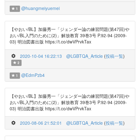
@huangmeiyuemei
1
【やおい/BL】加藤秀一「ジェンダー論の練習問題(第47回)や
おい/BL入門のために(2)」解放教育 39巻3号 P.92-94 (2009-
03) 明治図書出版 https://t.co/dwVPrvkTax
2020-10-04 16:22:13
@LGBTQA_Article
(
投稿一覧
)
2
@EdmPzb4
1
【やおい/BL】加藤秀一「ジェンダー論の練習問題(第47回)や
おい/BL入門のために(2)」解放教育 39巻3号 P.92-94 (2009-
03) 明治図書出版 https://t.co/dwVPrvkTax
2020-08-06 21:52:01
@LGBTQA_Article
(
投稿一覧
)