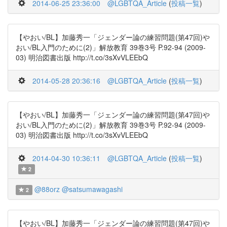
2014-06-25 23:36:00
@LGBTQA_Article
(
投稿一覧
)
【やおい/BL】加藤秀一「ジェンダー論の練習問題(第47回)や
おい/BL入門のために(2)」解放教育 39巻3号 P.92-94 (2009-
03) 明治図書出版 http://t.co/3sXvVLEEbQ
2014-05-28 20:36:16
@LGBTQA_Article
(
投稿一覧
)
【やおい/BL】加藤秀一「ジェンダー論の練習問題(第47回)や
おい/BL入門のために(2)」解放教育 39巻3号 P.92-94 (2009-
03) 明治図書出版 http://t.co/3sXvVLEEbQ
2014-04-30 10:36:11
@LGBTQA_Article
(
投稿一覧
)
2
@88orz
@satsumawagashi
2
【やおい/BL】加藤秀一「ジェンダー論の練習問題(第47回)や