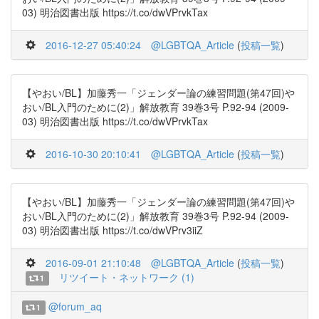
03) 明治図書出版 https://t.co/dwVPrvkTax
2016-12-27 05:40:24
@LGBTQA_Article
(
投稿一覧
)
【やおい/BL】加藤秀一「ジェンダー論の練習問題(第47回)や
おい/BL入門のために(2)」解放教育 39巻3号 P.92-94 (2009-
03) 明治図書出版 https://t.co/dwVPrvkTax
2016-10-30 20:10:41
@LGBTQA_Article
(
投稿一覧
)
【やおい/BL】加藤秀一「ジェンダー論の練習問題(第47回)や
おい/BL入門のために(2)」解放教育 39巻3号 P.92-94 (2009-
03) 明治図書出版 https://t.co/dwVPrv3iiZ
2016-09-01 21:10:48
@LGBTQA_Article
(
投稿一覧
)
リツイート・ネットワーク (1)
1
@forum_aq
1