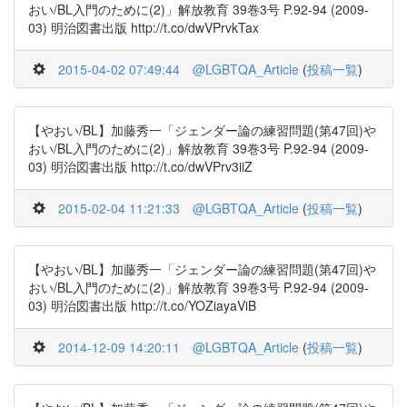
おい/BL入門のために(2)」解放教育 39巻3号 P.92-94 (2009-
03) 明治図書出版 http://t.co/dwVPrvkTax
2015-04-02 07:49:44
@LGBTQA_Article
(
投稿一覧
)
【やおい/BL】加藤秀一「ジェンダー論の練習問題(第47回)や
おい/BL入門のために(2)」解放教育 39巻3号 P.92-94 (2009-
03) 明治図書出版 http://t.co/dwVPrv3iiZ
2015-02-04 11:21:33
@LGBTQA_Article
(
投稿一覧
)
【やおい/BL】加藤秀一「ジェンダー論の練習問題(第47回)や
おい/BL入門のために(2)」解放教育 39巻3号 P.92-94 (2009-
03) 明治図書出版 http://t.co/YOZiayaViB
2014-12-09 14:20:11
@LGBTQA_Article
(
投稿一覧
)