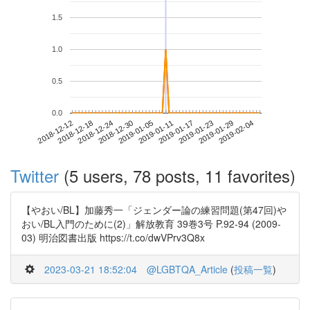
1.5
1.0
0.5
0.0
2019-01-29
2018-12-12
2018-12-30
2019-01-17
2019-02-04
2018-12-18
2019-01-05
2019-01-23
2018-12-24
2019-01-11
Twitter
(5 users, 78 posts, 11 favorites)
【やおい/BL】加藤秀一「ジェンダー論の練習問題(第47回)や
おい/BL入門のために(2)」解放教育 39巻3号 P.92-94 (2009-
03) 明治図書出版 https://t.co/dwVPrv3Q8x
2023-03-21 18:52:04
@LGBTQA_Article
(
投稿一覧
)