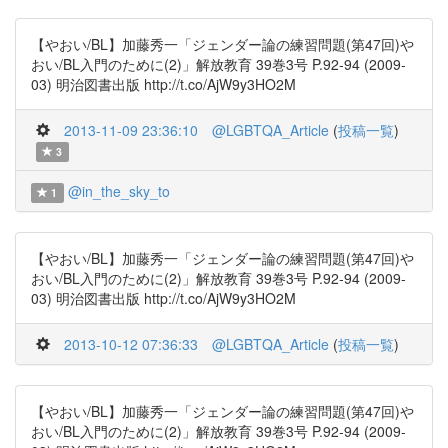
【やおい/BL】加藤秀一「ジェンダー論の練習問題(第47回)や
おい/BL入門のために(2)」解放教育 39巻3号 P.92-94 (2009-
03) 明治図書出版 http://t.co/AjW9y3HO2M
2013-11-09 23:36:10
@LGBTQA_Article
(
投稿一覧
)
3
@in_the_sky_to
1
【やおい/BL】加藤秀一「ジェンダー論の練習問題(第47回)や
おい/BL入門のために(2)」解放教育 39巻3号 P.92-94 (2009-
03) 明治図書出版 http://t.co/AjW9y3HO2M
2013-10-12 07:36:33
@LGBTQA_Article
(
投稿一覧
)
【やおい/BL】加藤秀一「ジェンダー論の練習問題(第47回)や
おい/BL入門のために(2)」解放教育 39巻3号 P.92-94 (2009-