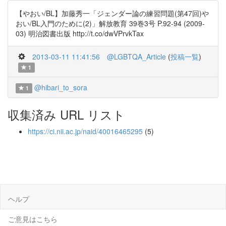
【やおい/BL】加藤秀一「ジェンダー論の練習問題(第47回)や
おい/BL入門のために(2)」解放教育 39巻3号 P.92-94 (2009-
03) 明治図書出版 http://t.co/dwVPrvkTax
2013-03-11 11:41:56
@LGBTQA_Article
(
投稿一覧
)
1
@hibari_to_sora
1
収集済み URL リスト
https://ci.nii.ac.jp/naid/40016465295
(5)
ヘルプ
ご意見はこちら