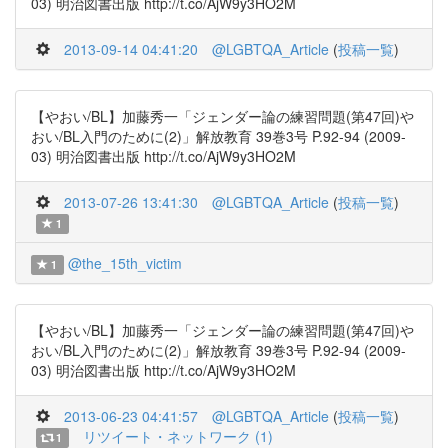
03) 明治図書出版 http://t.co/AjW9y3HO2M
2013-09-14 04:41:20
@LGBTQA_Article
(
投稿一覧
)
【やおい/BL】加藤秀一「ジェンダー論の練習問題(第47回)や
おい/BL入門のために(2)」解放教育 39巻3号 P.92-94 (2009-
03) 明治図書出版 http://t.co/AjW9y3HO2M
2013-07-26 13:41:30
@LGBTQA_Article
(
投稿一覧
)
1
@the_15th_victim
1
【やおい/BL】加藤秀一「ジェンダー論の練習問題(第47回)や
おい/BL入門のために(2)」解放教育 39巻3号 P.92-94 (2009-
03) 明治図書出版 http://t.co/AjW9y3HO2M
2013-06-23 04:41:57
@LGBTQA_Article
(
投稿一覧
)
リツイート・ネットワーク (1)
1