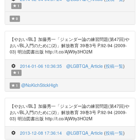
1
0
【やおい/BL】加藤秀一「ジェンダー論の練習問題(第47回)や
おい/BL入門のために(2)」解放教育 39巻3号 P.92-94 (2009-
03) 明治図書出版 http://t.co/AjW9y3HO2M
2014-01-06 10:36:35
@LGBTQA_Article
(
投稿一覧
)
1
@NoKichStickHigh
1
【やおい/BL】加藤秀一「ジェンダー論の練習問題(第47回)や
おい/BL入門のために(2)」解放教育 39巻3号 P.92-94 (2009-
03) 明治図書出版 http://t.co/AjW9y3HO2M
2013-12-08 17:36:14
@LGBTQA_Article
(
投稿一覧
)