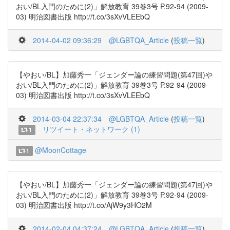
おい/BL入門のために(2)」解放教育 39巻3号 P.92-94 (2009-
03) 明治図書出版 http://t.co/3sXvVLEEbQ
2014-04-02 09:36:29
@LGBTQA_Article
(
投稿一覧
)
【やおい/BL】加藤秀一「ジェンダー論の練習問題(第47回)や
おい/BL入門のために(2)」解放教育 39巻3号 P.92-94 (2009-
03) 明治図書出版 http://t.co/3sXvVLEEbQ
2014-03-04 22:37:34
@LGBTQA_Article
(
投稿一覧
)
リツイート・ネットワーク (1)
1
@MoonCottage
1
【やおい/BL】加藤秀一「ジェンダー論の練習問題(第47回)や
おい/BL入門のために(2)」解放教育 39巻3号 P.92-94 (2009-
03) 明治図書出版 http://t.co/AjW9y3HO2M
2014-02-04 04:37:24
@LGBTQA_Article
(
投稿一覧
)