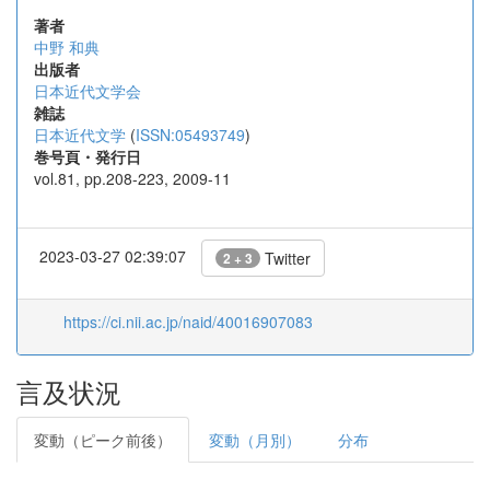
著者
中野 和典
出版者
日本近代文学会
雑誌
日本近代文学
(
ISSN:05493749
)
巻号頁・発行日
vol.81, pp.208-223, 2009-11
2023-03-27 02:39:07
Twitter
2 + 3
https://ci.nii.ac.jp/naid/40016907083
言及状況
変動（ピーク前後）
変動（月別）
分布