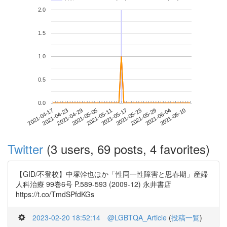
2.0
1.5
1.0
0.5
0.0
2021-06-04
2021-04-17
2021-05-05
2021-05-23
2021-06-10
2021-04-23
2021-05-11
2021-05-29
2021-04-29
2021-05-17
Twitter
(3 users, 69 posts, 4 favorites)
【GID/不登校】中塚幹也ほか「性同一性障害と思春期」産婦
人科治療 99巻6号 P.589-593 (2009-12) 永井書店
https://t.co/TmdSPfdKGs
2023-02-20 18:52:14
@LGBTQA_Article
(
投稿一覧
)