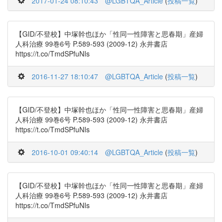
2017-01-24 08:10:43
@LGBTQA_Article
(
投稿一覧
)
【GID/不登校】中塚幹也ほか「性同一性障害と思春期」産婦
人科治療 99巻6号 P.589-593 (2009-12) 永井書店
https://t.co/TmdSPfuNIs
2016-11-27 18:10:47
@LGBTQA_Article
(
投稿一覧
)
【GID/不登校】中塚幹也ほか「性同一性障害と思春期」産婦
人科治療 99巻6号 P.589-593 (2009-12) 永井書店
https://t.co/TmdSPfuNIs
2016-10-01 09:40:14
@LGBTQA_Article
(
投稿一覧
)
【GID/不登校】中塚幹也ほか「性同一性障害と思春期」産婦
人科治療 99巻6号 P.589-593 (2009-12) 永井書店
https://t.co/TmdSPfuNIs