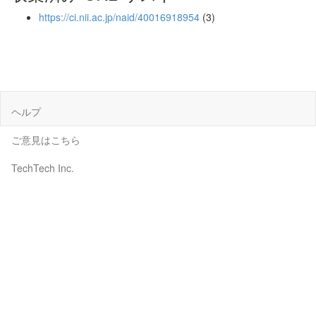
https://ci.nii.ac.jp/naid/40016918954
(3)
ヘルプ
ご意見はこちら
TechTech Inc.