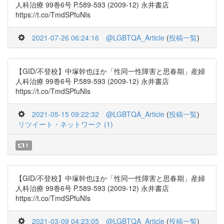
人科治療 99巻6号 P.589-593 (2009-12) 永井書店
https://t.co/TmdSPfuNIs
2021-07-26 06:24:16
@LGBTQA_Article
(
投稿一覧
)
【GID/不登校】中塚幹也ほか「性同一性障害と思春期」産婦
人科治療 99巻6号 P.589-593 (2009-12) 永井書店
https://t.co/TmdSPfuNIs
2021-05-15 09:22:32
@LGBTQA_Article
(
投稿一覧
)
リツイート・ネットワーク (1)
1
【GID/不登校】中塚幹也ほか「性同一性障害と思春期」産婦
人科治療 99巻6号 P.589-593 (2009-12) 永井書店
https://t.co/TmdSPfuNIs
2021-03-09 04:23:05
@LGBTQA_Article
(
投稿一覧
)