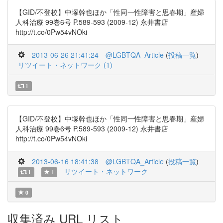
【GID/不登校】中塚幹也ほか「性同一性障害と思春期」産婦
人科治療 99巻6号 P.589-593 (2009-12) 永井書店
http://t.co/0Pw54vNOki
2013-06-26 21:41:24
@LGBTQA_Article
(
投稿一覧
)
リツイート・ネットワーク (1)
1
【GID/不登校】中塚幹也ほか「性同一性障害と思春期」産婦
人科治療 99巻6号 P.589-593 (2009-12) 永井書店
http://t.co/0Pw54vNOki
2013-06-16 18:41:38
@LGBTQA_Article
(
投稿一覧
)
リツイート・ネットワーク
1
1
0
収集済み URL リスト