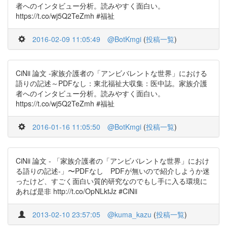
者へのインタビュー分析。読みやすく面白い。
https://t.co/wj5Q2TeZmh #福祉
2016-02-09 11:05:49
@BotKmgi
(
投稿一覧
)
CiNii 論文 -家族介護者の「アンビバレントな世界」における
語りの記述～PDFなし：東北福祉大収集：医中誌。家族介護
者へのインタビュー分析。読みやすく面白い。
https://t.co/wj5Q2TeZmh #福祉
2016-01-16 11:05:50
@BotKmgi
(
投稿一覧
)
CiNii 論文 - 「家族介護者の「アンビバレントな世界」におけ
る語りの記述-」〜PDFなし PDFが無いので紹介しようか迷
ったけど、すごく面白い質的研究なのでもし手に入る環境に
あれば是非 http://t.co/OpNLktJz #CiNii
2013-02-10 23:57:05
@kuma_kazu
(
投稿一覧
)