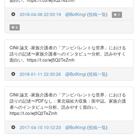
面白い。https://t.co/wj5Q2TeZmh
2018-04-08 22:00:19
@BotKmgi
(
投稿一覧
)
1
0
CiNii 論文 -家族介護者の「アンビバレントな世界」における
語りの記述〜家族介護者へのインタビュー分析。読みやすく
面白い。https://t.co/wj5Q2TeZmh
2018-01-11 22:30:26
@BotKmgi
(
投稿一覧
)
CiNii 論文 -家族介護者の「アンビバレントな世界」における
語りの記述〜PDFなし：東北福祉大収集：医中誌。家族介護
者へのインタビュー分析。読みやすく面白い。
https://t.co/wj5Q2TeZmh
2017-04-10 10:12:23
@BotKmgi
(
投稿一覧
)