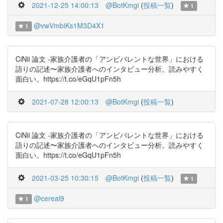
2021-12-25 14:00:13
@BotKmgi
(
投稿一覧
)
1
@vwVmbiKs1M3D4X1
1
CiNii 論文 -家族介護者の「アンビバレントな世界」における
語りの記述〜家族介護者へのインタビュー分析。読みやすく
面白い。https://t.co/eGqU1pFn5h
2021-07-28 12:00:13
@BotKmgi
(
投稿一覧
)
CiNii 論文 -家族介護者の「アンビバレントな世界」における
語りの記述〜家族介護者へのインタビュー分析。読みやすく
面白い。https://t.co/eGqU1pFn5h
2021-03-25 10:30:15
@BotKmgi
(
投稿一覧
)
1
@cereal9
1