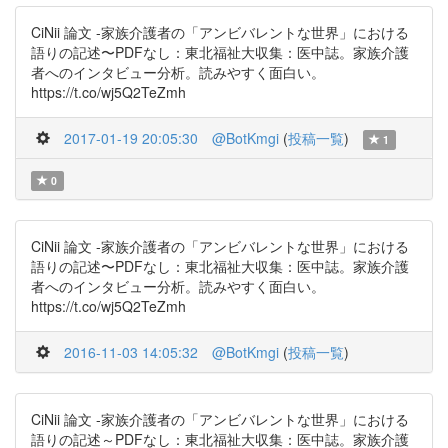
CiNii 論文 -家族介護者の「アンビバレントな世界」における
語りの記述〜PDFなし：東北福祉大収集：医中誌。家族介護
者へのインタビュー分析。読みやすく面白い。
https://t.co/wj5Q2TeZmh
2017-01-19 20:05:30
@BotKmgi
(
投稿一覧
)
1
0
CiNii 論文 -家族介護者の「アンビバレントな世界」における
語りの記述〜PDFなし：東北福祉大収集：医中誌。家族介護
者へのインタビュー分析。読みやすく面白い。
https://t.co/wj5Q2TeZmh
2016-11-03 14:05:32
@BotKmgi
(
投稿一覧
)
CiNii 論文 -家族介護者の「アンビバレントな世界」における
語りの記述～PDFなし：東北福祉大収集：医中誌。家族介護