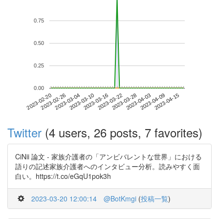
0.75
0.50
0.25
0.00
2023-04-09
2023-02-20
2023-03-10
2023-03-28
2023-04-15
2023-02-26
2023-03-16
2023-04-03
2023-03-04
2023-03-22
Twitter
(4 users, 26 posts, 7 favorites)
CiNii 論文 - 家族介護者の「アンビバレントな世界」における
語りの記述家族介護者へのインタビュー分析。読みやすく面
白い。https://t.co/eGqU1pok3h
2023-03-20 12:00:14
@BotKmgi
(
投稿一覧
)