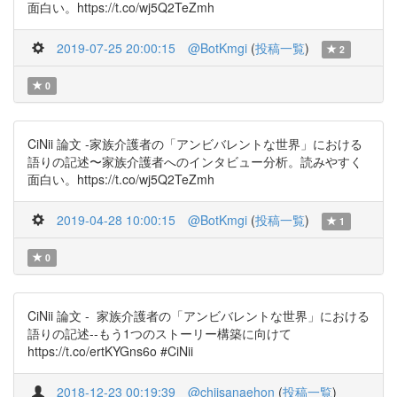
面白い。https://t.co/wj5Q2TeZmh
2019-07-25 20:00:15
@BotKmgi
(
投稿一覧
)
2
0
CiNii 論文 -家族介護者の「アンビバレントな世界」における
語りの記述〜家族介護者へのインタビュー分析。読みやすく
面白い。https://t.co/wj5Q2TeZmh
2019-04-28 10:00:15
@BotKmgi
(
投稿一覧
)
1
0
CiNii 論文 - 家族介護者の「アンビバレントな世界」における
語りの記述--もう1つのストーリー構築に向けて
https://t.co/ertKYGns6o #CiNii
2018-12-23 00:19:39
@chiisanaehon
(
投稿一覧
)