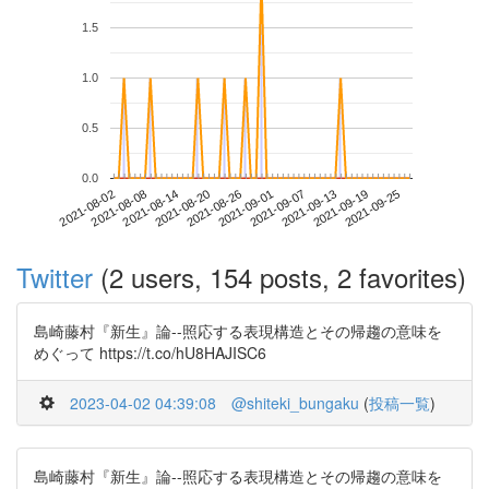
1.5
1.0
0.5
0.0
2021-09-19
2021-08-02
2021-08-20
2021-09-07
2021-09-25
2021-08-08
2021-08-26
2021-09-13
2021-08-14
2021-09-01
Twitter
(2 users, 154 posts, 2 favorites)
島崎藤村『新生』論--照応する表現構造とその帰趨の意味を
めぐって https://t.co/hU8HAJISC6
2023-04-02 04:39:08
@shiteki_bungaku
(
投稿一覧
)
島崎藤村『新生』論--照応する表現構造とその帰趨の意味を