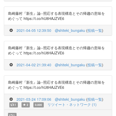
島崎藤村『新生』論--照応する表現構造とその帰趨の意味を
めぐって https://t.co/hU8HAJZVE6
2021-04-05 12:39:50
@shiteki_bungaku
(
投稿一覧
)
島崎藤村『新生』論--照応する表現構造とその帰趨の意味を
めぐって https://t.co/hU8HAJZVE6
2021-04-02 21:39:40
@shiteki_bungaku
(
投稿一覧
)
島崎藤村『新生』論--照応する表現構造とその帰趨の意味を
めぐって https://t.co/hU8HAJZVE6
2021-03-24 17:09:06
@shiteki_bungaku
(
投稿一覧
)
リツイート・ネットワーク (1)
1
2
0.000
1