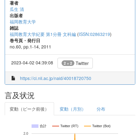
著者
瓜生 清
出版者
福岡教育大学
雑誌
福岡教育大学紀要 第1分冊 文科編
(
ISSN:02863219
)
巻号頁・発行日
no.60, pp.1-14, 2011
2023-04-02 04:39:08
Twitter
2 + 2
https://ci.nii.ac.jp/naid/40018720750
言及状況
変動（ピーク前後）
変動（月別）
分布
合計
Twitter (RT)
Twitter (Bot)
2.0