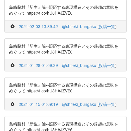
島崎藤村『新生』論--照応する表現構造とその帰趨の意味を
めぐって https://t.co/hU8HAJZVE6
2021-02-03 13:39:42
@shiteki_bungaku
(
投稿一覧
)
島崎藤村『新生』論--照応する表現構造とその帰趨の意味を
めぐって https://t.co/hU8HAJZVE6
2021-01-28 01:09:39
@shiteki_bungaku
(
投稿一覧
)
島崎藤村『新生』論--照応する表現構造とその帰趨の意味を
めぐって https://t.co/hU8HAJZVE6
2021-01-15 01:09:19
@shiteki_bungaku
(
投稿一覧
)
島崎藤村『新生』論--照応する表現構造とその帰趨の意味を
めぐって https://t.co/hU8HAJZVE6