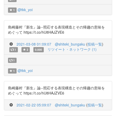
@tkk_yoi
1
島崎藤村『新生』論--照応する表現構造とその帰趨の意味を
めぐって https://t.co/hU8HAJZVE6
2021-03-08 01:09:07
@shiteki_bungaku
(
投稿一覧
)
リツイート・ネットワーク (1)
1
2
0.000
1
@tkk_yoi
1
島崎藤村『新生』論--照応する表現構造とその帰趨の意味を
めぐって https://t.co/hU8HAJZVE6
2021-02-22 05:09:07
@shiteki_bungaku
(
投稿一覧
)