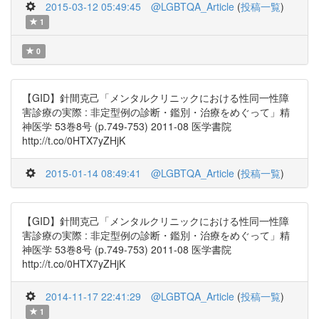
2015-03-12 05:49:45
@LGBTQA_Article
(
投稿一覧
)
1
0
【GID】針間克己「メンタルクリニックにおける性同一性障
害診療の実際 : 非定型例の診断・鑑別・治療をめぐって」精
神医学 53巻8号 (p.749-753) 2011-08 医学書院
http://t.co/0HTX7yZHjK
2015-01-14 08:49:41
@LGBTQA_Article
(
投稿一覧
)
【GID】針間克己「メンタルクリニックにおける性同一性障
害診療の実際 : 非定型例の診断・鑑別・治療をめぐって」精
神医学 53巻8号 (p.749-753) 2011-08 医学書院
http://t.co/0HTX7yZHjK
2014-11-17 22:41:29
@LGBTQA_Article
(
投稿一覧
)
1