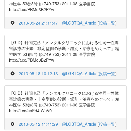
神医学 53巻8号 (p.749-753) 2011-08 医学書院
http://t.co/PBMd3B2PYw
2013-05-24 21:11:47
@LGBTQA_Article
(
投稿一覧
)
【GID】針間克己「メンタルクリニックにおける性同一性障
害診療の実際 - 非定型例の診断・鑑別・治療をめぐって」精
神医学 53巻8号 (p.749-753) 2011-08 医学書院
http://t.co/PBMd3B2PYw
2013-05-18 10:12:13
@LGBTQA_Article
(
投稿一覧
)
【GID】針間克己「メンタルクリニックにおける性同一性障
害診療の実際 - 非定型例の診断・鑑別・治療をめぐって」精
神医学 53巻8号 (p.749-753) 2011-08 医学書院
http://t.co/aaFd4tWnV9
2013-05-12 11:41:29
@LGBTQA_Article
(
投稿一覧
)