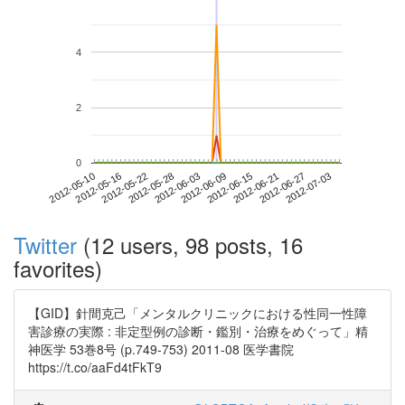
4
2
0
2012-06-27
2012-05-10
2012-05-28
2012-06-15
2012-07-03
2012-05-16
2012-06-03
2012-06-21
2012-05-22
2012-06-09
Twitter
(12 users, 98 posts, 16
favorites)
【GID】針間克己「メンタルクリニックにおける性同一性障
害診療の実際 : 非定型例の診断・鑑別・治療をめぐって」精
神医学 53巻8号 (p.749-753) 2011-08 医学書院
https://t.co/aaFd4tFkT9