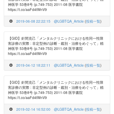
神医学 53巻8号 (p.749-753) 2011-08 医学書院
https://t.co/aaFd4tWnV9
2019-06-08 22:22:15
@LGBTQA_Article
(
投稿一覧
)
【GID】針間克己「メンタルクリニックにおける性同一性障
害診療の実際 : 非定型例の診断・鑑別・治療をめぐって」精
神医学 53巻8号 (p.749-753) 2011-08 医学書院
https://t.co/aaFd4tWnV9
2019-04-12 18:22:11
@LGBTQA_Article
(
投稿一覧
)
【GID】針間克己「メンタルクリニックにおける性同一性障
害診療の実際 : 非定型例の診断・鑑別・治療をめぐって」精
神医学 53巻8号 (p.749-753) 2011-08 医学書院
https://t.co/aaFd4tWnV9
2019-02-14 16:52:00
@LGBTQA_Article
(
投稿一覧
)