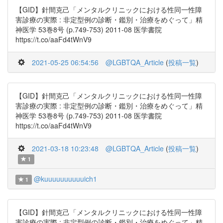
【GID】針間克己「メンタルクリニックにおける性同一性障
害診療の実際 : 非定型例の診断・鑑別・治療をめぐって」精
神医学 53巻8号 (p.749-753) 2011-08 医学書院
https://t.co/aaFd4tWnV9
2021-05-25 06:54:56
@LGBTQA_Article
(
投稿一覧
)
【GID】針間克己「メンタルクリニックにおける性同一性障
害診療の実際 : 非定型例の診断・鑑別・治療をめぐって」精
神医学 53巻8号 (p.749-753) 2011-08 医学書院
https://t.co/aaFd4tWnV9
2021-03-18 10:23:48
@LGBTQA_Article
(
投稿一覧
)
1
@kuuuuuuuuuuich1
1
【GID】針間克己「メンタルクリニックにおける性同一性障
害診療の実際 : 非定型例の診断・鑑別・治療をめぐって」精