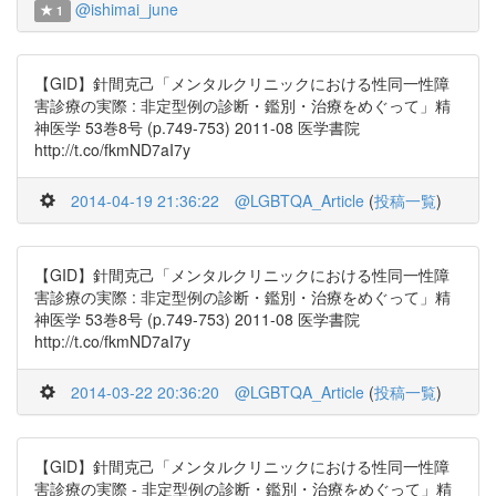
@ishimai_june
1
【GID】針間克己「メンタルクリニックにおける性同一性障
害診療の実際 : 非定型例の診断・鑑別・治療をめぐって」精
神医学 53巻8号 (p.749-753) 2011-08 医学書院
http://t.co/fkmND7aI7y
2014-04-19 21:36:22
@LGBTQA_Article
(
投稿一覧
)
【GID】針間克己「メンタルクリニックにおける性同一性障
害診療の実際 : 非定型例の診断・鑑別・治療をめぐって」精
神医学 53巻8号 (p.749-753) 2011-08 医学書院
http://t.co/fkmND7aI7y
2014-03-22 20:36:20
@LGBTQA_Article
(
投稿一覧
)
【GID】針間克己「メンタルクリニックにおける性同一性障
害診療の実際 - 非定型例の診断・鑑別・治療をめぐって」精