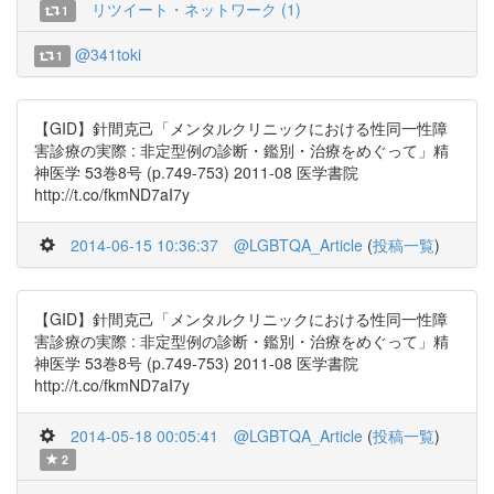
リツイート・ネットワーク (1)
1
@341toki
1
【GID】針間克己「メンタルクリニックにおける性同一性障
害診療の実際 : 非定型例の診断・鑑別・治療をめぐって」精
神医学 53巻8号 (p.749-753) 2011-08 医学書院
http://t.co/fkmND7aI7y
2014-06-15 10:36:37
@LGBTQA_Article
(
投稿一覧
)
【GID】針間克己「メンタルクリニックにおける性同一性障
害診療の実際 : 非定型例の診断・鑑別・治療をめぐって」精
神医学 53巻8号 (p.749-753) 2011-08 医学書院
http://t.co/fkmND7aI7y
2014-05-18 00:05:41
@LGBTQA_Article
(
投稿一覧
)
2