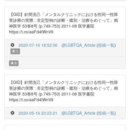
【GID】針間克己「メンタルクリニックにおける性同一性障
害診療の実際 : 非定型例の診断・鑑別・治療をめぐって」精
神医学 53巻8号 (p.749-753) 2011-08 医学書院
https://t.co/aaFd4tWnV9
2020-07-16 18:52:06
@LGBTQA_Article
(
投稿一覧
)
1
0
【GID】針間克己「メンタルクリニックにおける性同一性障
害診療の実際 : 非定型例の診断・鑑別・治療をめぐって」精
神医学 53巻8号 (p.749-753) 2011-08 医学書院
https://t.co/aaFd4tWnV9
2020-05-16 23:23:21
@LGBTQA_Article
(
投稿一覧
)