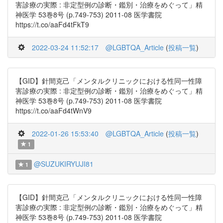
害診療の実際 : 非定型例の診断・鑑別・治療をめぐって」精
神医学 53巻8号 (p.749-753) 2011-08 医学書院
https://t.co/aaFd4tFkT9
2022-03-24 11:52:17
@LGBTQA_Article
(
投稿一覧
)
【GID】針間克己「メンタルクリニックにおける性同一性障
害診療の実際 : 非定型例の診断・鑑別・治療をめぐって」精
神医学 53巻8号 (p.749-753) 2011-08 医学書院
https://t.co/aaFd4tWnV9
2022-01-26 15:53:40
@LGBTQA_Article
(
投稿一覧
)
1
@SUZUKIRYUJI81
1
【GID】針間克己「メンタルクリニックにおける性同一性障
害診療の実際 : 非定型例の診断・鑑別・治療をめぐって」精
神医学 53巻8号 (p.749-753) 2011-08 医学書院