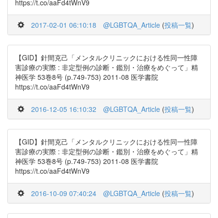
https://t.co/aaFd4tWnV9
2017-02-01 06:10:18
@LGBTQA_Article
(
投稿一覧
)
【GID】針間克己「メンタルクリニックにおける性同一性障
害診療の実際 : 非定型例の診断・鑑別・治療をめぐって」精
神医学 53巻8号 (p.749-753) 2011-08 医学書院
https://t.co/aaFd4tWnV9
2016-12-05 16:10:32
@LGBTQA_Article
(
投稿一覧
)
【GID】針間克己「メンタルクリニックにおける性同一性障
害診療の実際 : 非定型例の診断・鑑別・治療をめぐって」精
神医学 53巻8号 (p.749-753) 2011-08 医学書院
https://t.co/aaFd4tWnV9
2016-10-09 07:40:24
@LGBTQA_Article
(
投稿一覧
)