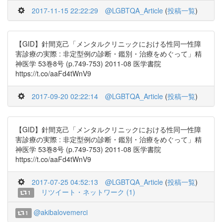
2017-11-15 22:22:29
@LGBTQA_Article
(
投稿一覧
)
【GID】針間克己「メンタルクリニックにおける性同一性障
害診療の実際 : 非定型例の診断・鑑別・治療をめぐって」精
神医学 53巻8号 (p.749-753) 2011-08 医学書院
https://t.co/aaFd4tWnV9
2017-09-20 02:22:14
@LGBTQA_Article
(
投稿一覧
)
【GID】針間克己「メンタルクリニックにおける性同一性障
害診療の実際 : 非定型例の診断・鑑別・治療をめぐって」精
神医学 53巻8号 (p.749-753) 2011-08 医学書院
https://t.co/aaFd4tWnV9
2017-07-25 04:52:13
@LGBTQA_Article
(
投稿一覧
)
リツイート・ネットワーク (1)
1
@akibalovemerci
1