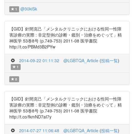
@30kiSk
1
【GID】針間克己「メンタルクリニックにおける性同一性障
害診療の実際 : 非定型例の診断・鑑別・治療をめぐって」精
神医学 53巻8号 (p.749-753) 2011-08 医学書院
http://t.co/PBMd3B2PYw
2014-09-22 01:11:32
@LGBTQA_Article
(
投稿一覧
)
1
0
【GID】針間克己「メンタルクリニックにおける性同一性障
害診療の実際 : 非定型例の診断・鑑別・治療をめぐって」精
神医学 53巻8号 (p.749-753) 2011-08 医学書院
http://t.co/fkmND7aI7y
2014-07-27 11:06:48
@LGBTQA_Article
(
投稿一覧
)