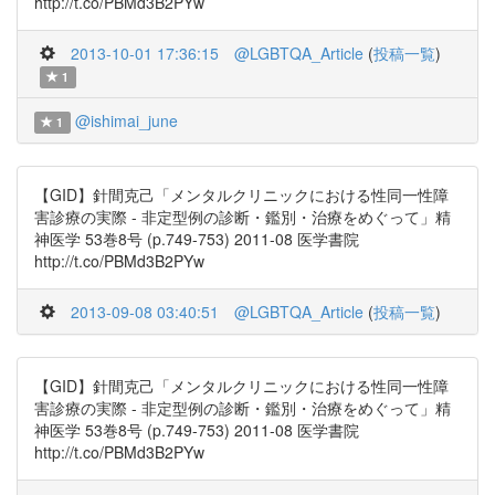
http://t.co/PBMd3B2PYw
2013-10-01 17:36:15
@LGBTQA_Article
(
投稿一覧
)
1
@ishimai_june
1
【GID】針間克己「メンタルクリニックにおける性同一性障
害診療の実際 - 非定型例の診断・鑑別・治療をめぐって」精
神医学 53巻8号 (p.749-753) 2011-08 医学書院
http://t.co/PBMd3B2PYw
2013-09-08 03:40:51
@LGBTQA_Article
(
投稿一覧
)
【GID】針間克己「メンタルクリニックにおける性同一性障
害診療の実際 - 非定型例の診断・鑑別・治療をめぐって」精
神医学 53巻8号 (p.749-753) 2011-08 医学書院
http://t.co/PBMd3B2PYw