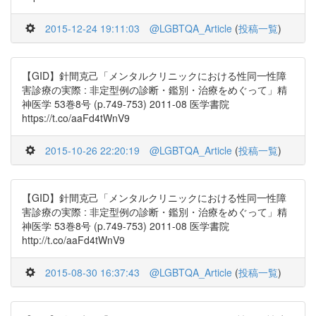
2015-12-24 19:11:03
@LGBTQA_Article
(
投稿一覧
)
【GID】針間克己「メンタルクリニックにおける性同一性障
害診療の実際 : 非定型例の診断・鑑別・治療をめぐって」精
神医学 53巻8号 (p.749-753) 2011-08 医学書院
https://t.co/aaFd4tWnV9
2015-10-26 22:20:19
@LGBTQA_Article
(
投稿一覧
)
【GID】針間克己「メンタルクリニックにおける性同一性障
害診療の実際 : 非定型例の診断・鑑別・治療をめぐって」精
神医学 53巻8号 (p.749-753) 2011-08 医学書院
http://t.co/aaFd4tWnV9
2015-08-30 16:37:43
@LGBTQA_Article
(
投稿一覧
)