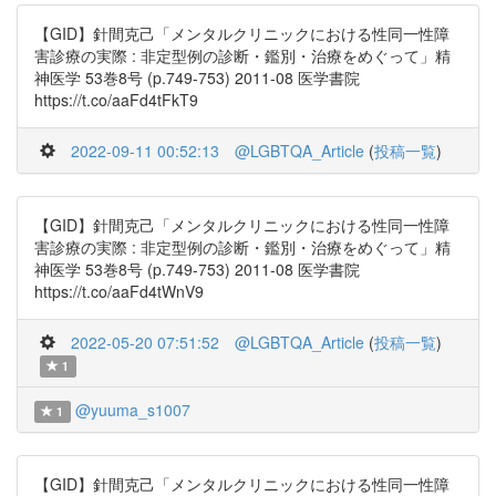
【GID】針間克己「メンタルクリニックにおける性同一性障
害診療の実際 : 非定型例の診断・鑑別・治療をめぐって」精
神医学 53巻8号 (p.749-753) 2011-08 医学書院
https://t.co/aaFd4tFkT9
2022-09-11 00:52:13
@LGBTQA_Article
(
投稿一覧
)
【GID】針間克己「メンタルクリニックにおける性同一性障
害診療の実際 : 非定型例の診断・鑑別・治療をめぐって」精
神医学 53巻8号 (p.749-753) 2011-08 医学書院
https://t.co/aaFd4tWnV9
2022-05-20 07:51:52
@LGBTQA_Article
(
投稿一覧
)
1
@yuuma_s1007
1
【GID】針間克己「メンタルクリニックにおける性同一性障