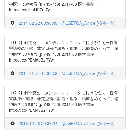
神医学 53巻8号 (p.749-753) 2011-08 医学書院
http://t.co/fkmND7aI7y
2014-02-22 08:36:43
@LGBTQA_Article
(
投稿一覧
)
【GID】針間克己「メンタルクリニックにおける性同一性障
害診療の実際 - 非定型例の診断・鑑別・治療をめぐって」精
神医学 53巻8号 (p.749-753) 2011-08 医学書院
http://t.co/PBMd3B2PYw
2014-01-24 14:36:52
@LGBTQA_Article
(
投稿一覧
)
【GID】針間克己「メンタルクリニックにおける性同一性障
害診療の実際 - 非定型例の診断・鑑別・治療をめぐって」精
神医学 53巻8号 (p.749-753) 2011-08 医学書院
http://t.co/PBMd3B2PYw
2013-12-26 20:36:24
@LGBTQA_Article
(
投稿一覧
)