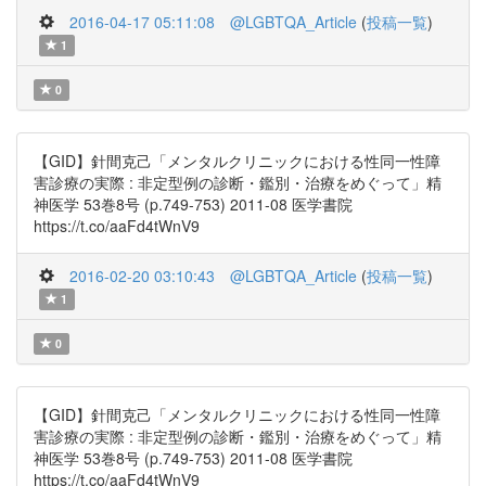
2016-04-17 05:11:08
@LGBTQA_Article
(
投稿一覧
)
1
0
【GID】針間克己「メンタルクリニックにおける性同一性障
害診療の実際 : 非定型例の診断・鑑別・治療をめぐって」精
神医学 53巻8号 (p.749-753) 2011-08 医学書院
https://t.co/aaFd4tWnV9
2016-02-20 03:10:43
@LGBTQA_Article
(
投稿一覧
)
1
0
【GID】針間克己「メンタルクリニックにおける性同一性障
害診療の実際 : 非定型例の診断・鑑別・治療をめぐって」精
神医学 53巻8号 (p.749-753) 2011-08 医学書院
https://t.co/aaFd4tWnV9