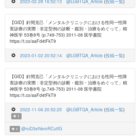
2023-02-28 16:52:13
@LGBTQA_Article
(
投稿一覧
)
【GID】針間克己「メンタルクリニックにおける性同一性障
害診療の実際 : 非定型例の診断・鑑別・治療をめぐって」精
神医学 53巻8号 (p.749-753) 2011-08 医学書院
https://t.co/aaFd4tFkT9
2023-01-02 20:52:14
@LGBTQA_Article
(
投稿一覧
)
【GID】針間克己「メンタルクリニックにおける性同一性障
害診療の実際 : 非定型例の診断・鑑別・治療をめぐって」精
神医学 53巻8号 (p.749-753) 2011-08 医学書院
https://t.co/aaFd4tFkT9
2022-11-06 20:52:25
@LGBTQA_Article
(
投稿一覧
)
1
@roD3elVemRCutfG
1