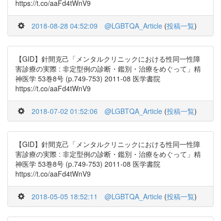
https://t.co/aaFd4tWnV9
2018-08-28 04:52:09
@LGBTQA_Article
(
投稿一覧
)
【GID】針間克己「メンタルクリニックにおける性同一性障
害診療の実際 : 非定型例の診断・鑑別・治療をめぐって」精
神医学 53巻8号 (p.749-753) 2011-08 医学書院
https://t.co/aaFd4tWnV9
2018-07-02 01:52:06
@LGBTQA_Article
(
投稿一覧
)
【GID】針間克己「メンタルクリニックにおける性同一性障
害診療の実際 : 非定型例の診断・鑑別・治療をめぐって」精
神医学 53巻8号 (p.749-753) 2011-08 医学書院
https://t.co/aaFd4tWnV9
2018-05-05 18:52:11
@LGBTQA_Article
(
投稿一覧
)