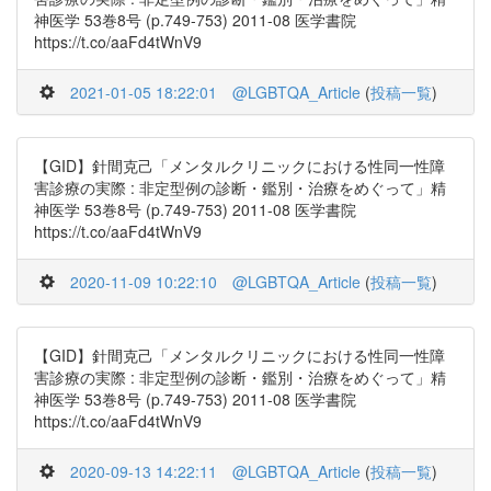
神医学 53巻8号 (p.749-753) 2011-08 医学書院
https://t.co/aaFd4tWnV9
2021-01-05 18:22:01
@LGBTQA_Article
(
投稿一覧
)
【GID】針間克己「メンタルクリニックにおける性同一性障
害診療の実際 : 非定型例の診断・鑑別・治療をめぐって」精
神医学 53巻8号 (p.749-753) 2011-08 医学書院
https://t.co/aaFd4tWnV9
2020-11-09 10:22:10
@LGBTQA_Article
(
投稿一覧
)
【GID】針間克己「メンタルクリニックにおける性同一性障
害診療の実際 : 非定型例の診断・鑑別・治療をめぐって」精
神医学 53巻8号 (p.749-753) 2011-08 医学書院
https://t.co/aaFd4tWnV9
2020-09-13 14:22:11
@LGBTQA_Article
(
投稿一覧
)