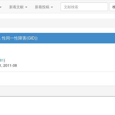
新着文献
新着投稿
性同一性障害(GID))
81
)
61, 2011-08