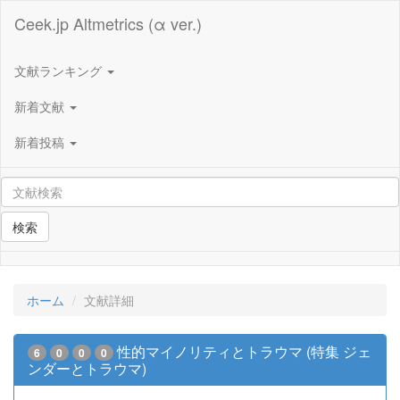
Ceek.jp Altmetrics (α ver.)
文献ランキング
新着文献
新着投稿
検索
ホーム
文献詳細
性的マイノリティとトラウマ (特集 ジェ
6
0
0
0
ンダーとトラウマ)