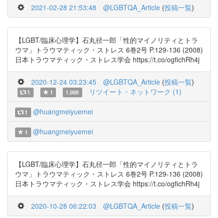
2021-02-28 21:53:48
@LGBTQA_Article
(
投稿一覧
)
【LGBT/臨床心理学】石丸径一郎「性的マイノリティとトラ
ウマ」トラウマティック・ストレス 6巻2号 P.129-136 (2008)
日本トラウマティック・ストレス学会 https://t.co/ogfichRh4j
2020-12-24 03:23:45
@LGBTQA_Article
(
投稿一覧
)
リツイート・ネットワーク (1)
1
1
1.000
@huangmeiyuemei
1
@huangmeiyuemei
1
【LGBT/臨床心理学】石丸径一郎「性的マイノリティとトラ
ウマ」トラウマティック・ストレス 6巻2号 P.129-136 (2008)
日本トラウマティック・ストレス学会 https://t.co/ogfichRh4j
2020-10-28 06:22:03
@LGBTQA_Article
(
投稿一覧
)