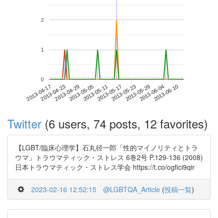
2
1
0
2013-06-04
2013-04-17
2013-05-05
2013-05-23
2013-06-10
2013-04-23
2013-05-11
2013-05-29
2013-04-29
2013-05-17
Twitter
(6 users, 74 posts, 12 favorites)
【LGBT/臨床心理学】石丸径一郎「性的マイノリティとトラ
ウマ」トラウマティック・ストレス 6巻2号 P.129-136 (2008)
日本トラウマティック・ストレス学会 https://t.co/ogfici9qir
2023-02-16 12:52:15
@LGBTQA_Article
(
投稿一覧
)