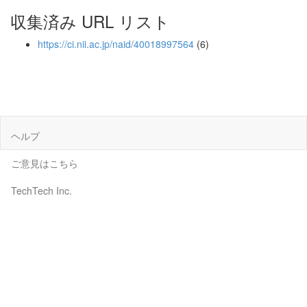
収集済み URL リスト
https://ci.nii.ac.jp/naid/40018997564
(6)
ヘルプ
ご意見はこちら
TechTech Inc.