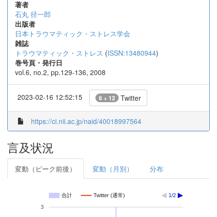
著者
石丸 径一郎
出版者
日本トラウマティック・ストレス学会
雑誌
トラウマティック・ストレス
(
ISSN:13480944
)
巻号頁・発行日
vol.6, no.2, pp.129-136, 2008
2023-02-16 12:52:15
Twitter
6 + 12
https://ci.nii.ac.jp/naid/40018997564
言及状況
変動（ピーク前後）
変動（月別）
分布
合計
Twitter (通常)
1/2
3