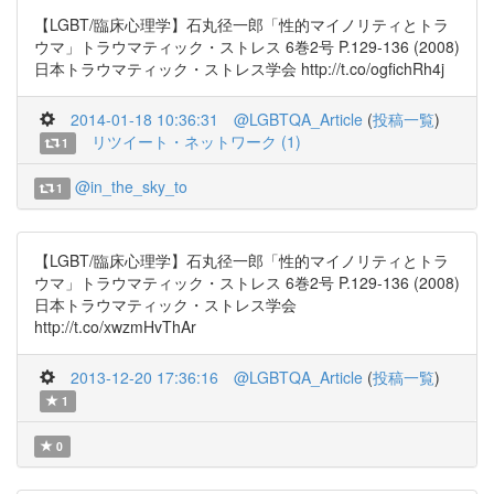
【LGBT/臨床心理学】石丸径一郎「性的マイノリティとトラ
ウマ」トラウマティック・ストレス 6巻2号 P.129-136 (2008)
日本トラウマティック・ストレス学会 http://t.co/ogfichRh4j
2014-01-18 10:36:31
@LGBTQA_Article
(
投稿一覧
)
リツイート・ネットワーク (1)
1
@in_the_sky_to
1
【LGBT/臨床心理学】石丸径一郎「性的マイノリティとトラ
ウマ」トラウマティック・ストレス 6巻2号 P.129-136 (2008)
日本トラウマティック・ストレス学会
http://t.co/xwzmHvThAr
2013-12-20 17:36:16
@LGBTQA_Article
(
投稿一覧
)
1
0